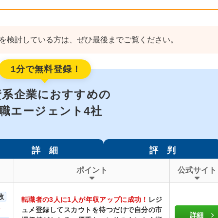
を検討している方は、ぜひ最後までご覧ください。
1分で無料登録！
資系企業におすすめの
職エージェント4社
詳 細
評 判
ポイント
公式サイト
数
転職者の3人に1人が年収アップに成功！
レジ
ュメ登録してスカウトを待つだけで自分の市
詳細