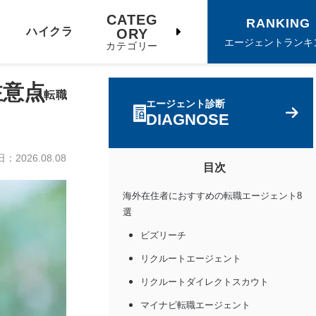
CATEG
RANKING
ハイクラ
ORY
エージェントランキ
カテゴリー
注意点
ス転職
エージェント診断
DIAGNOSE
日：
2026.08.08
目次
海外在住者におすすめの転職エージェント8
選
ビズリーチ
リクルートエージェント
リクルートダイレクトスカウト
マイナビ転職エージェント