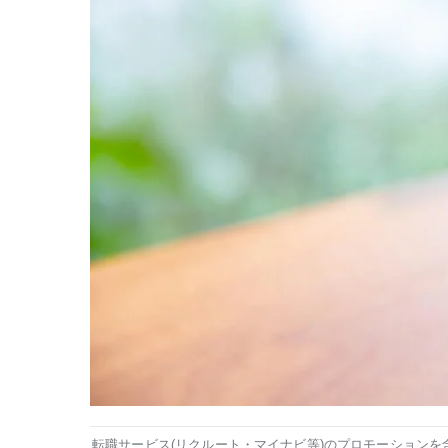
転職サービス(リクルート・マイナビ等)のプロモーションを