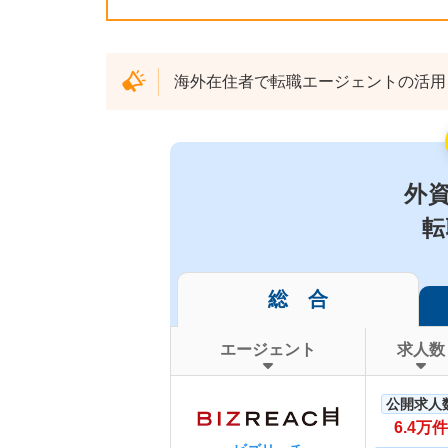
海外在住者で転職エージェントの活用
外
転
総 合
エージェント
求人数
公開求人
6.4万件