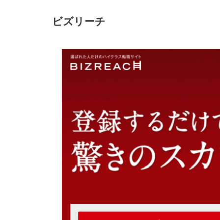
サポート内容
ビズリーチ
海外在住者が転職エージェントを利用する手
海外在住者が転職エージェントを活用するポ
海外転職に強いエージェントを利用す
経験・スキルを正確に伝える
希望条件に優先順位をつける
担当者との相性が悪いときは変更する
プロに頼りきらず主体的にも進める
海外在住者が日本に転職しやすい理由
日本の転職市場は売り手市場だから
グローバル人材は需要が高いから
外資系企業が多く存在するから