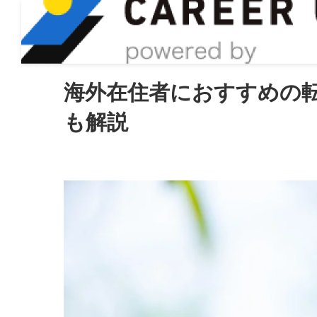
ASIRO inc
海外在住者におすすめの
も解説