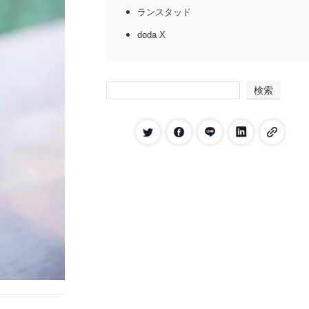
ランスタッド
doda X
マイナビ転職グローバル
パソナグローバル
検索
Samurai Job
海外転職に特化した転職エージェントを選ぶ
方法
求人数
実績
口コミ・評判
サポート内容
海外在住者が転職エージェントを利用する手
順
海外在住者が転職エージェントを活用するポ