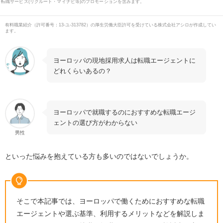
転職サービス(リクルート・マイナビ等)のプロモーションを含みます。
有料職業紹介
（
許可番号：13-ユ-313782
）の厚生労働大臣許可を受けている株式会社アシロが作成してい
ます。
ヨーロッパの現地採用求人は転職エージェントに
どれくらいあるの？
ヨーロッパで就職するのにおすすめな転職エージ
ェントの選び方がわからない
男性
といった悩みを抱えている方も多いのではないでしょうか。
そこで本記事では、ヨーロッパで働くためにおすすめな転職
エージェントや選ぶ基準、利用するメリットなどを解説しま