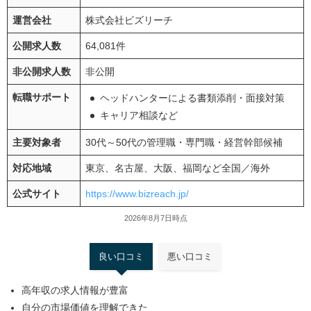
運営会社
株式会社ビズリーチ
公開求人数
64,081件
非公開求人数
非公開
転職サポート
ヘッドハンターによる書類添削・面接対策
キャリア相談など
主要対象者
30代～50代の管理職・専門職・経営幹部候補
対応地域
東京、名古屋、大阪、福岡など全国／海外
公式サイト
https://www.bizreach.jp/
2026年8月7日時点
良い口コミ
悪い口コミ
高年収の求人情報が豊富
自分の市場価値を理解できた