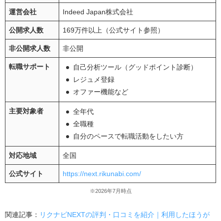
運営会社
Indeed Japan株式会社
公開求人数
169万件以上（公式サイト参照）
非公開求人数
非公開
転職サポート
自己分析ツール（グッドポイント診断）
レジュメ登録
オファー機能など
主要対象者
全年代
全職種
自分のペースで転職活動をしたい方
対応地域
全国
公式サイト
https://next.rikunabi.com/
※2026年7月時点
関連記事：
リクナビNEXTの評判・口コミを紹介｜利用したほうが