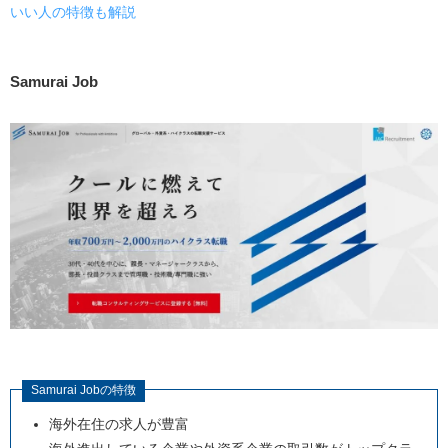
いい人の特徴も解説
Samurai Job
Samurai Jobの特徴
海外在住の求人が豊富