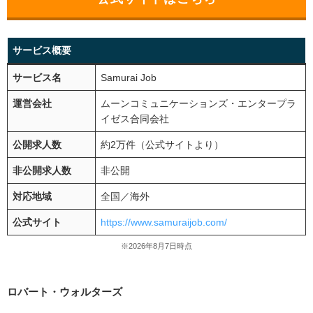
サービス概要
サービス名
Samurai Job
運営会社
ムーンコミュニケーションズ・エンタープラ
イゼス合同会社
公開求人数
約2万件（公式サイトより）
非公開求人数
非公開
対応地域
全国／海外
公式サイト
https://www.samuraijob.com/
※2026年8月7日時点
ロバート・ウォルターズ