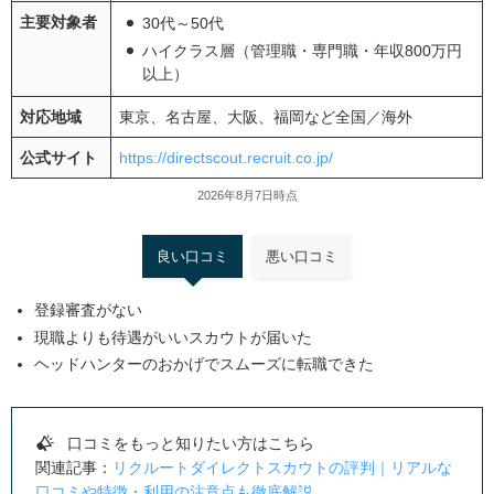
主要対象者
30代～50代
ハイクラス層（管理職・専門職・年収800万円
以上）
対応地域
東京、名古屋、大阪、福岡など全国／海外
公式サイト
https://directscout.recruit.co.jp/
2026年8月7日時点
良い口コミ
悪い口コミ
登録審査がない
現職よりも待遇がいいスカウトが届いた
ヘッドハンターのおかげでスムーズに転職できた
口コミをもっと知りたい方はこちら
関連記事：
リクルートダイレクトスカウトの評判｜リアルな
口コミや特徴・利用の注意点も徹底解説