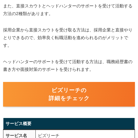
要？
また、直接スカウトとヘッドハンターのサポートを受けて活動する
ヨーロッパでの転職は未経験でもできる？
方法の
2
種類があります。
ヨーロッパの企業に転職するのにかかる費用は？
採用企業から直接スカウトを受け取る方法は、採用企業と直接やり
ヨーロッパの企業に転職するには転職エージェントを活
とりできるので、効率良く転職活動を進められるのがメリットで
用しよう
す。
ヘッドハンターのサポートを受けて活動する方法は、職務経歴書の
書き方や面接対策のサポートを受けられます。
ビズリーチの
詳細をチェック
サービス概要
サービス名
ビズリーチ