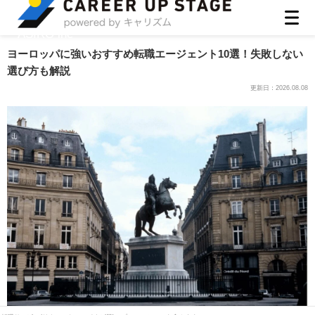
ASIRO inc
ヨーロッパに強いおすすめ転職エージェント10選！失敗しない
選び方も解説
更新日：
2026.08.08