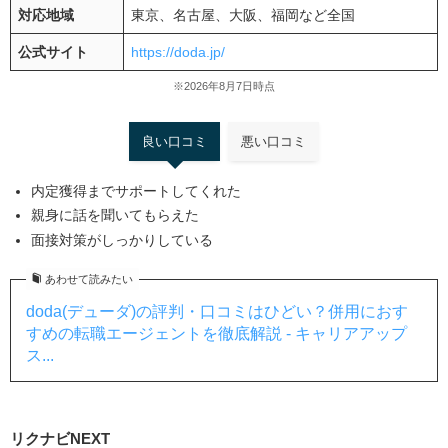
対応地域
東京、名古屋、大阪、福岡など全国
公式サイト
https://doda.jp/
※2026年8月7日時点
良い口コミ
悪い口コミ
内定獲得までサポートしてくれた
親身に話を聞いてもらえた
面接対策がしっかりしている
あわせて読みたい
doda(デューダ)の評判・口コミはひどい？併用におす
すめの転職エージェントを徹底解説 - キャリアアップ
ス...
リクナビ
NEXT