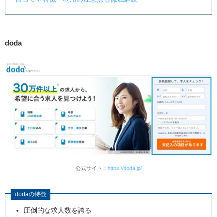
doda
公式サイト：
https://doda.jp/
dodaの特徴
圧倒的な求人数を誇る