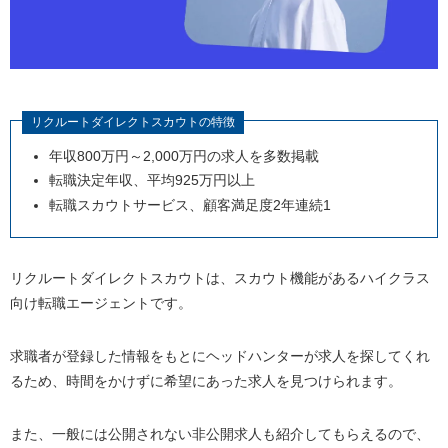
リクルートダイレクトスカウトの特徴
年収
800
万円～
2,000
万円の求人を多数掲載
転職決定年収、平均
925
万円以上
転職スカウトサービス、顧客満足度
2
年連続
1
リクルートダイレクトスカウトは、スカウト機能があるハイクラス
向け転職エージェントです。
求職者が登録した情報をもとにヘッドハンターが求人を探してくれ
るため、時間をかけずに希望にあった求人を見つけられます。
また、一般には公開されない非公開求人も紹介してもらえるので、