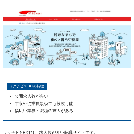
リクナビ
NEXT
の特徴
公開求人数が多い
年収や従業員規模でも検索可能
幅広い業界・職種の求人がある
リクナビ
NEXT
は、求人数が多い転職サイトです。