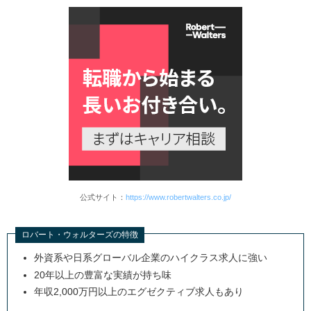
公式サイト：
https://www.robertwalters.co.jp/
ロバート・ウォルターズの特徴
外資系や日系グローバル企業のハイクラス求人に強い
20年以上の豊富な実績が持ち味
年収2,000万円以上のエグゼクティブ求人もあり