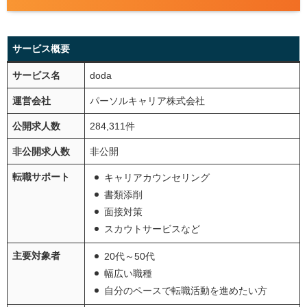
サービス概要
サービス名
doda
運営会社
パーソルキャリア株式会社
公開求人数
284,311件
非公開求人数
非公開
転職サポート
キャリアカウンセリング
書類添削
面接対策
スカウトサービスなど
主要対象者
20代～50代
幅広い職種
自分のペースで転職活動を進めたい方