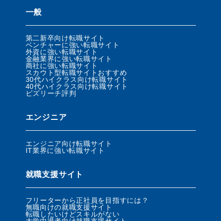
一般
第二新卒向け転職サイト
ベンチャーに強い転職サイト
外資に強い転職サイト
金融業界に強い転職サイト
商社に強い転職サイト
スカウト型転職サイトおすすめ
30代ハイクラス向け転職サイト
40代ハイクラス向け転職サイト
ビズリーチ評判
エンジニア
エンジニア向け転職サイト
IT業界に強い転職サイト
就職支援サイト
フリーターから正社員を目指すには？
無職向けの就職支援サイト
転職したいけどスキルがない