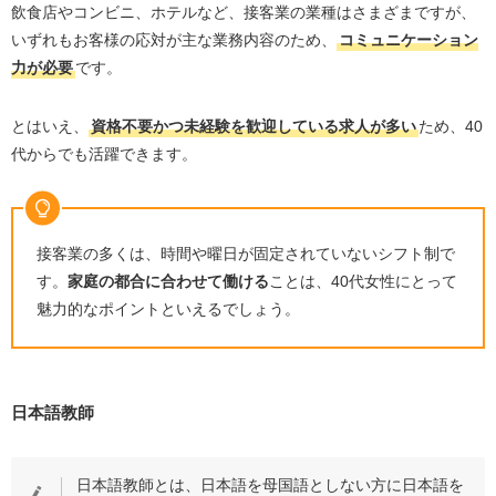
飲食店やコンビニ、ホテルなど、接客業の業種はさまざまですが、
いずれもお客様の応対が主な業務内容のため、
コミュニケーション
力が必要
です。
とはいえ、
資格不要かつ未経験を歓迎している求人が多い
ため、
40
代からでも活躍できます。
接客業の多くは、時間や曜日が固定されていないシフト制で
す。
家庭の都合に合わせて働ける
ことは、
40
代女性にとって
魅力的なポイントといえるでしょう。
日本語教師
日本語教師とは、日本語を母国語としない方に日本語を