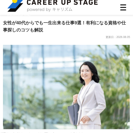
ASIRO inc
女性が40代からでも一生出来る仕事9選！有利になる資格や仕
事探しのコツも解説
更新日：
2026.08.05