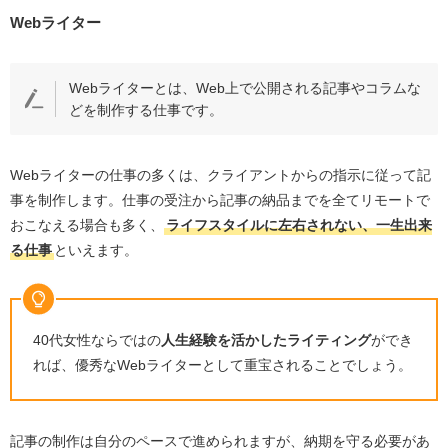
Webライター
Web
ライターとは、
Web
上で公開される記事やコラムな
どを制作する仕事です。
Web
ライターの仕事の多くは、クライアントからの指示に従って記
事を制作します。仕事の受注から記事の納品までを全てリモートで
おこなえる場合も多く、
ライフスタイルに左右されない、一生出来
る仕事
といえます。
40
代女性ならではの
人生経験を活かしたライティング
ができ
れば、優秀な
Web
ライターとして重宝されることでしょう。
記事の制作は自分のペースで進められますが、納期を守る必要があ