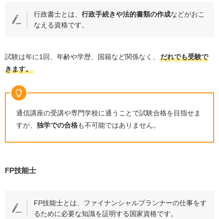
行政書士とは、
行政手続きや法的書類の作成
などがおこ
なえる資格です。
試験は年に
1
回、年齢や学歴、国籍など関係なく、
だれでも受験で
きます。
通信講座の受講や専門学校に通うことで試験合格を目指せま
すが、
独学での合格
も不可能ではありません。
FP技能士
FP技能士とは、ファイナンシャルプランナーの仕事をす
るために必要な知識を証明する国家資格です。