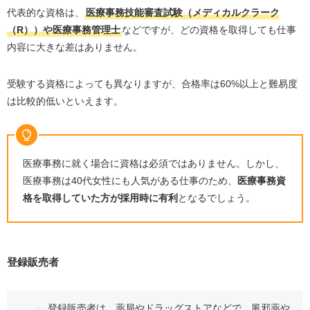
代表的な資格は、
医療事務技能審査試験（メディカルクラーク
（
R
））や医療事務管理士
などですが、どの資格を取得しても仕事
内容に大きな差はありません。
受験する資格によっても異なりますが、合格率は
60%
以上と難易度
は比較的低いといえます。
医療事務に就く場合に資格は必須ではありません。しかし、
医療事務は
40
代女性にも人気がある仕事のため、
医療事務資
格を取得していた方が採用時に有利
となるでしょう。
登録販売者
登録販売者は、薬局やドラッグストアなどで、風邪薬や