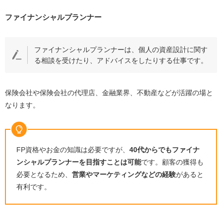
ファイナンシャルプランナー
ファイナンシャルプランナーは、個人の資産設計に関す
る相談を受けたり、アドバイスをしたりする仕事です。
保険会社や保険会社の代理店、金融業界、不動産などが活躍の場と
なります。
FP
資格やお金の知識は必要ですが、
40
代からでもファイナ
ンシャルプランナーを目指すことは可能
です。顧客の獲得も
必要となるため、
営業やマーケティングなどの経験
があると
有利です。