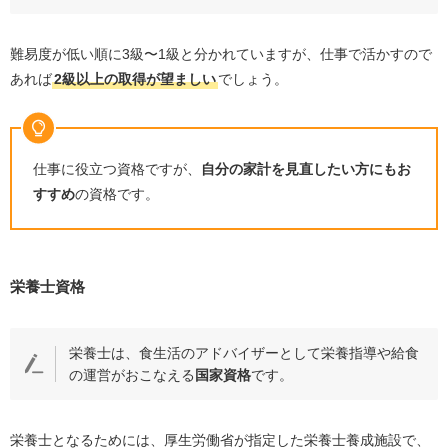
難易度が低い順に
3
級〜
1
級と分かれていますが、仕事で活かすので
あれば
2
級以上の取得が望ましい
でしょう。
仕事に役立つ資格ですが、
自分の家計を見直したい方にもお
すすめ
の資格です。
栄養士資格
栄養士は、食生活のアドバイザーとして栄養指導や給食
の運営がおこなえる
国家資格
です。
栄養士となるためには、厚生労働省が指定した栄養士養成施設で、