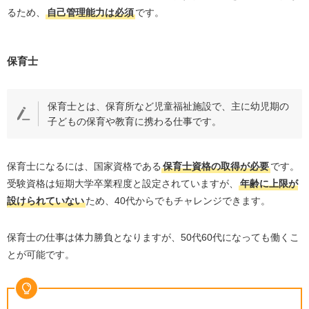
るため、
自己管理能力は必須
です。
保育士
保育士とは、保育所など児童福祉施設で、主に幼児期の
子どもの保育や教育に携わる仕事です。
保育士になるには、国家資格である
保育士資格の取得が必要
です。
受験資格は短期大学卒業程度と設定されていますが、
年齢に上限が
設けられていない
ため、
40
代からでもチャレンジできます。
保育士の仕事は体力勝負となりますが、
50
代
60
代になっても働くこ
とが可能です。