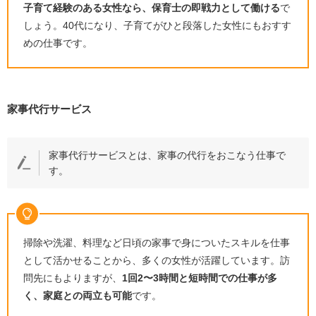
子育て経験のある女性なら、保育士の即戦力として働ける
で
しょう。
40
代になり、子育てがひと段落した女性にもおすす
めの仕事です。
家事代行サービス
家事代行サービスとは、家事の代行をおこなう仕事で
す。
掃除や洗濯、料理など日頃の家事で身についたスキルを仕事
として活かせることから、多くの女性が活躍しています。訪
問先にもよりますが、
1
回
2
〜
3
時間と短時間での仕事が多
く、家庭との両立も可能
です。