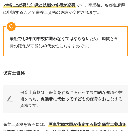
2
年以上必要な知識と技能の修得が必要
です。卒業後、各都道府県
に申請することで栄養士資格の免許が交付されます。
最短でも
2
年間学校に通わなくてはならない
ため、時間と学
費の確保が可能な
40
代女性におすすめです。
保育士資格
保育士資格は、保育をするにあたって専門的な知識や技
術をもち、
保護者に代わって子どもの保育
をおこなえる
資格です。
保育士資格を得るには、
厚生労働大臣が指定する指定保育士養成施