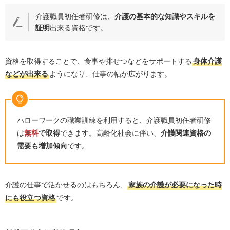
介護職員初任者研修は、
介護の基本的な知識やスキルを
証明
出来る資格です。
資格を取得することで、食事や排せつなどをサポートする
身体介護
などが出来る
ようになり、仕事の幅が広がります。
ハローワークの職業訓練を利用すると、介護職員初任者研修
は
無料
で取得
できます。高齢化社会に伴い、
介護関連資格の
需要も増加傾向
です。
介護の仕事で活かせるのはもちろん、
家族の介護が必要になった時
にも役立つ資格
です。