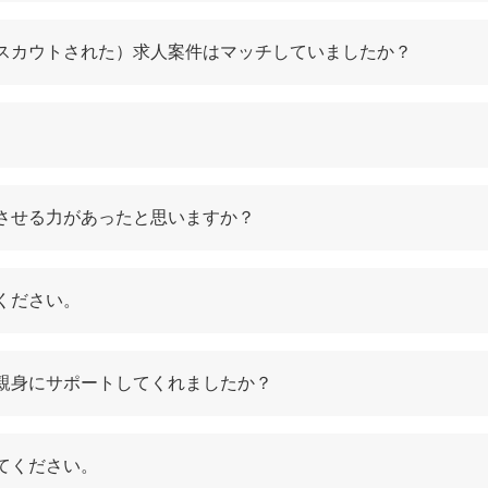
（スカウトされた）求人案件はマッチしていましたか？
めのコツ
える
過させる力があったと思いますか？
する
ください。
3つの注意点
理する
を親身にサポートしてくれましたか？
てください。
すめの転職エージェント