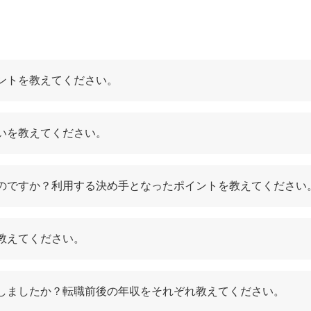
るから
）
きるから
ら
ントを教えてください。
いを教えてください。
たのですか？利用する決め手となったポイントを教えてください
場合もある
教えてください。
る
プしましたか？転職前後の年収をそれぞれ教えてください。
ントを選ぶ際のポイント