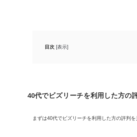
目次
[表示]
40代でビズリーチを利用した方の評判
40代男性（製造業 既婚 年収 560万）
40代男性（金融・証券・保険業 既婚 年収 
40代男性（建設業 既婚 年収 700万〜8
40代でビズリーチを利用した方の
ビズリーチを利用する際の良い評判
まずは40代でビズリーチを利用した方の評判を
ビズリーチを利用する際の悪い評判
ビズリーチに40代が登録するべき理由3選