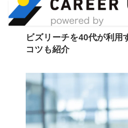
ASIRO inc
ビズリーチを40代が利用
コツも紹介