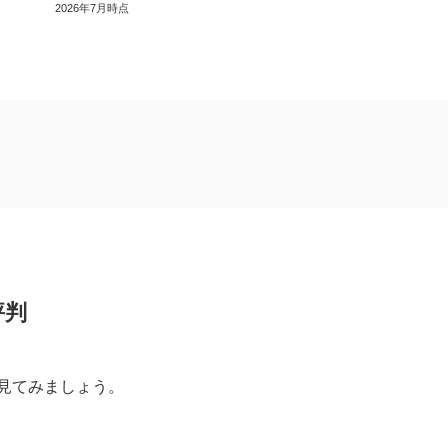
2026年7月時点
900万〜1,000万未満）
00万未満）
評判
見てみましょう。