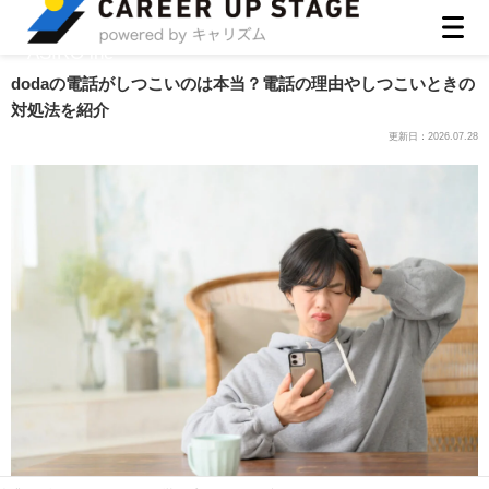
ASIRO inc
dodaの電話がしつこいのは本当？電話の理由やしつこいときの
対処法を紹介
更新日：
2026.07.28