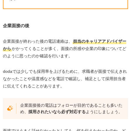
企業面接の後
企業面接が終わった後の電話連絡は、
担当のキャリアアドバイザー
から
かかってくることが多く、面接の所感や企業の印象についてど
のように思ったのか確認を行います。
doda
では少しでも採用率を上げるために、求職者が面接で伝えきれ
なかったことや温度感などを電話で確認し、補足として採用担当者
に伝えてくれることがあります。
企業面接後の電話はフォローが目的であることも多いた
め、
採用されたいなら必ず対応する
ようにしましょう。
面接ではうまく話せなかったとしても、何を伝えたかったのか、ど