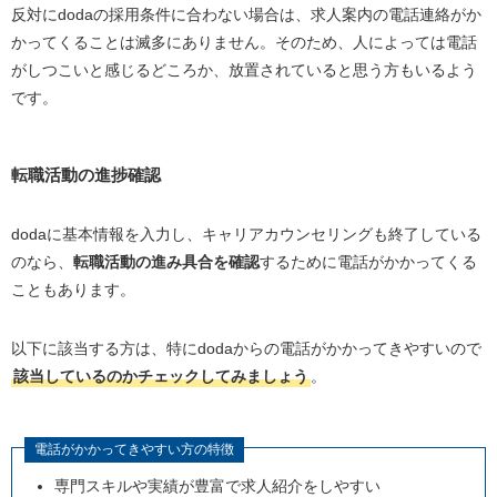
反対に
doda
の採用条件に合わない場合は、求人案内の電話連絡がか
かってくることは滅多にありません。そのため、人によっては電話
がしつこいと感じるどころか、放置されていると思う方もいるよう
です。
転職活動の進捗確認
dodaに基本情報を入力し、キャリアカウンセリングも終了している
のなら、
転職活動の進み具合を確認
するために電話がかかってくる
こともあります。
以下に該当する方は、特にdodaからの電話がかかってきやすいので
該当しているのかチェックしてみましょう
。
電話がかかってきやすい方の特徴
専門スキルや実績が豊富で求人紹介をしやすい