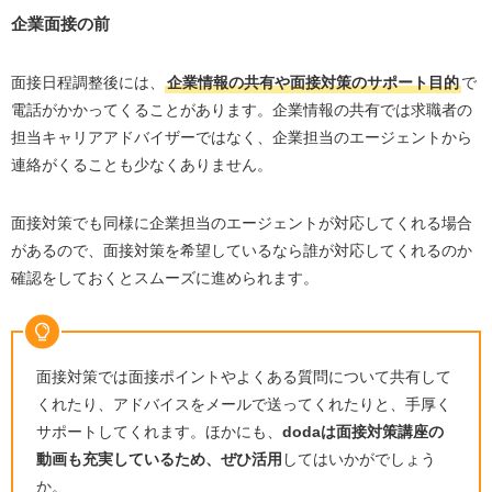
企業面接の前
面接日程調整後には、
企業情報の共有や面接対策のサポート目的
で
電話がかかってくることがあります。企業情報の共有では求職者の
担当キャリアアドバイザーではなく、企業担当のエージェントから
連絡がくることも少なくありません。
面接対策でも同様に企業担当のエージェントが対応してくれる場合
があるので、面接対策を希望しているなら誰が対応してくれるのか
確認をしておくとスムーズに進められます。
面接対策では面接ポイントやよくある質問について共有して
くれたり、アドバイスをメールで送ってくれたりと、手厚く
サポートしてくれます。ほかにも、
doda
は面接対策講座の
動画も充実しているため、ぜひ活用
してはいかがでしょう
か。