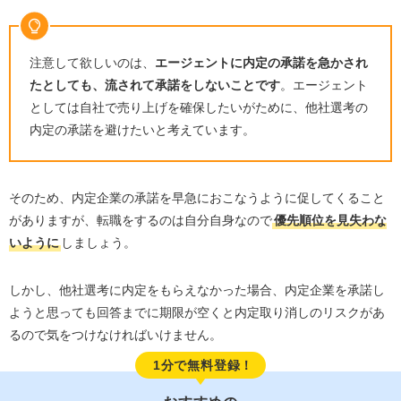
注意して欲しいのは、
エージェントに内定の承諾を急かされ
たとしても、流されて承諾をしないことです
。エージェント
としては自社で売り上げを確保したいがために、他社選考の
内定の承諾を避けたいと考えています。
そのため、内定企業の承諾を早急におこなうように促してくること
がありますが、転職をするのは自分自身なので
優先順位を見失わな
いように
しましょう。
しかし、他社選考に内定をもらえなかった場合、内定企業を承諾し
ようと思っても回答までに期限が空くと内定取り消しのリスクがあ
るので気をつけなければいけません。
1分で無料登録！