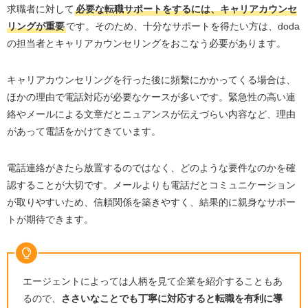
求職者に対して
必要な転職サポートをするには、キャリアカウンセ
リングが重要
です。そのため、十分なサポートを得たい方は、
doda
の担当者とキャリアカウンセリングをおこなう必要があります。
キャリアカウンセリングを行った後に頻繫にかかってくる場合は、
ほかの理由で電話対応が必要なケースが多いです。緊急性の高い連
絡やメールによる文章だとニュアンスが伝えづらい内容など、理由
があって電話をかけてきています。
電話連絡がきたら放置するのではなく、どのような要件なのかを確
認することが大切です。メールよりも電話だとコミュニケーション
が取りやすいため、信頼関係を築きやすく、結果的に親身なサポー
トが期待できます。
エージェントによっては人柄を見て企業を紹介することもあ
るので、
ささいなことでも丁寧に対応すると転職を有利に導