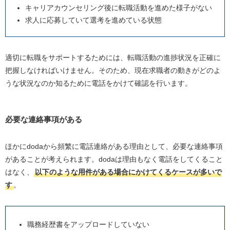
キャリアカウンセリング後に転職活動を進めた様子がない
求人に応募していて選考を進めている状態
適切に転職をサポートするためには、転職活動の進捗状況を正確に
把握しなければいけません。そのため、現在求職者の動きがどのよ
うな状況なのか知るために電話をかけて確認を行います。
必要な連絡事項がある
ほかに
doda
から頻繁に電話連絡がある理由として、必要な連絡事項
があることが考えられます。
doda
は理由もなく電話をしてくること
はなく、
以下のような用件がある場合にかけてくるケースが多いで
す
。
職務経歴書をアップロードしていない