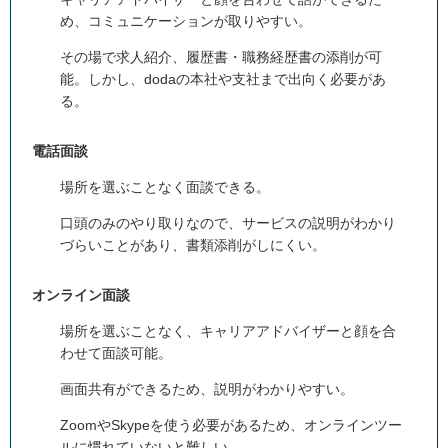
め、コミュニケーションが取りやすい。
その場で求人紹介、履歴書・職務経歴書の添削が可
能。しかし、
doda
の本社や支社まで出向く必要があ
る。
電話面談
場所を選ぶことなく面談できる。
口頭のみのやり取りなので、サービスの説明がわかり
づらいことがあり、書類添削がしにくい。
オンライン面談
場所を選ぶことなく、キャリアアドバイザーと顔を合
わせて面談可能。
画面共有ができるため、説明がわかりやすい。
Zoom
や
Skype
を使う必要があるため、オンラインツー
ルに慣れていないと難しい。