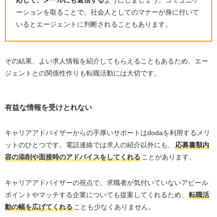
応して、メールにも返信する
ようにしましょう。コミュニケ
ーションを取ることで、社会人としてのマナーが身に付いて
いるとエージェントに判断されることもあります。
その結果、よい求人情報を紹介してもらえることもあるため、エー
ジェントとの関係性作りも転職活動には大切です。
有益な情報を受けとれない
キャリアアドバイザーからの手厚いサポートは
doda
を利用するメリ
ットのひとつです。電話連絡では求人の紹介以外にも、
応募書類内
容の添削や面接時のアドバイスをしてくれる
ことがあります。
キャリアアドバイザーの視点で、求職者が気付いていないアピール
ポイントやマッチする企業についても提案してくれるため、
転職活
動の幅を広げてくれる
ことも少なくありません。