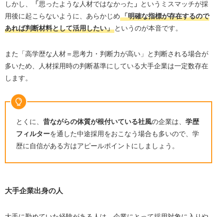
しかし、
「
思ったような人材ではなかった
」
というミスマッチが採
用後に起こらないように、あらかじめ
「明確な指標が存在するので
あれば判断材料として活用したい」
というのが本音です。
また「高学歴な人材＝思考力・判断力が高い」と判断される場合が
多いため、人材採用時の判断基準にしている大手企業は一定数存在
します。
とくに、
昔ながらの体質が根付いている社風
の企業は、
学歴
フィルター
を通した中途採用をおこなう場合も多いので、学
歴に自信がある方はアピールポイントにしましょう。
大手企業出身の人
大手に勤めていた経験がある人は、企業にとって採用対象に入りや