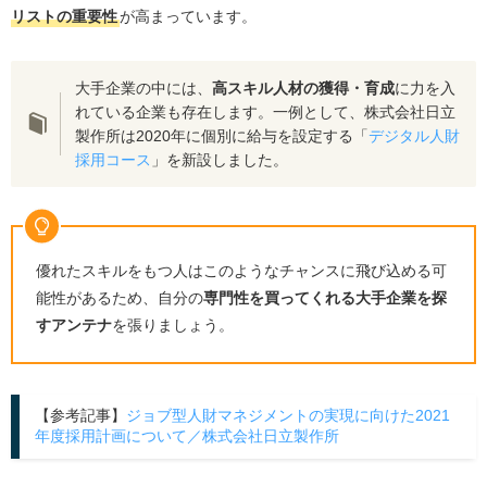
リストの重要性
が高まっています。
大手企業の中には、
高スキル人材の獲得・育成
に力を入
れている企業も存在します。一例として、株式会社日立
製作所は2020年に個別に給与を設定する「
デジタル人財
採用コース
」を新設しました。
優れたスキルをもつ人はこのようなチャンスに飛び込める可
能性があるため、自分の
専門性を買ってくれる大手企業を探
すアンテナ
を張りましょう。
【参考記事】
ジョブ型人財マネジメントの実現に向けた2021
年度採用計画について／株式会社日立製作所