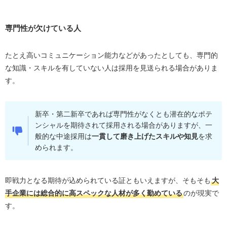
専門性が欠けている人
たとえ高いコミュニケーション能力などがあったとしても、専門的
な知識・スキルを有していない人は採用を見送られる場合がありま
す。
新卒・第二新卒であれば専門性がなくとも潜在的なポテ
ンシャルを期待されて採用される場合がありますが、一
般的な中途採用は
一貫して磨き上げたスキルや知見
を求
められます。
即戦力となる期待が込められている証ともいえますが、そもそも
大
手企業には総合的に高スペックな人材が多く勤めている
のが現実で
す。