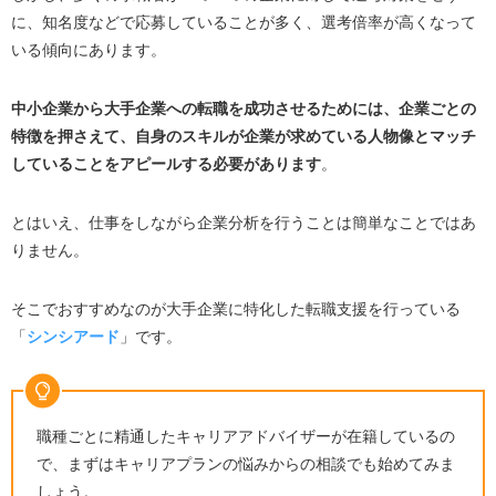
に、知名度などで応募していることが多く、選考倍率が高くなって
いる傾向にあります。
中小企業から大手企業への転職を成功させるためには、企業ごとの
特徴を押さえて、自身のスキルが企業が求めている人物像とマッチ
していることをアピールする必要があります
。
とはいえ、仕事をしながら企業分析を行うことは簡単なことではあ
りません。
そこでおすすめなのが大手企業に特化した転職支援を行っている
「
シンシアード
」です。
職種ごとに精通したキャリアアドバイザーが在籍しているの
で、
まずはキャリアプランの悩みからの相談でも始めてみま
しょう。