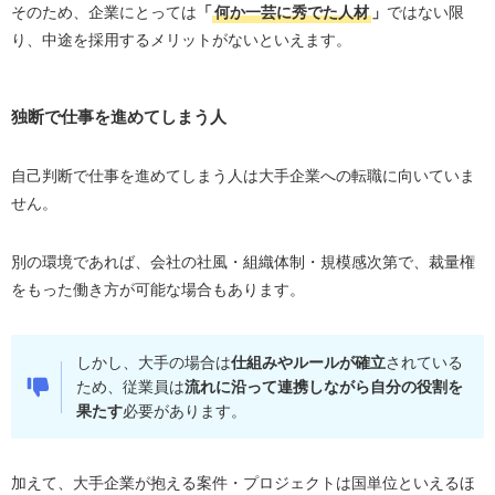
そのため、企業にとっては
「
何か一芸に秀でた人材
」
ではない限
り、中途を採用するメリットがないといえます。
独断で仕事を進めてしまう人
自己判断で仕事を進めてしまう人は大手企業への転職に向いていま
せん。
別の環境であれば、会社の社風・組織体制・規模感次第で、裁量権
をもった働き方が可能な場合もあります。
しかし、大手の場合は
仕組みやルールが確立
されている
ため、従業員は
流れに沿って連携しながら自分の役割を
果たす
必要があります。
加えて、大手企業が抱える案件・プロジェクトは国単位といえるほ