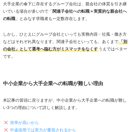
大手企業の傘下に存在するグループ会社は、親会社の体質を引き継
いでいる場合が多いので「
関連子会社への転職＝実質的な親会社へ
の転職
」とみなす求職者も一定数存在します。
しかし、ひとえにグループ会社といっても実務内容・社風・働き方
などはそれぞれ異なります。関連子会社といっても、あくまで
「別
の会社」として選考へ臨む方がミスマッチをなくす
うえではベター
です。
中小企業から
大手企業への転職が難しい理由
本記事の冒頭に戻りますが、中小企業から大手企業への転職が難し
い3つの理由について詳しく解説します。
倍率が高いから
中途採用では実力が重視されるから