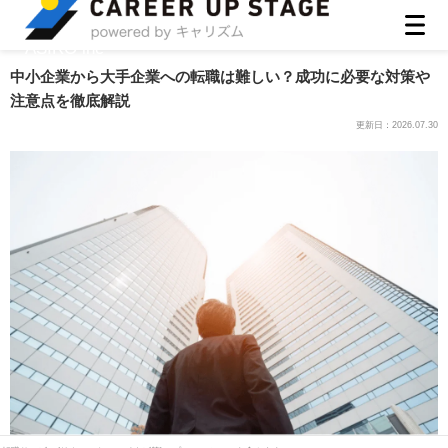
ASIRO inc
中小企業から大手企業への転職は難しい？成功に必要な対策や
注意点を徹底解説
更新日：
2026.07.30