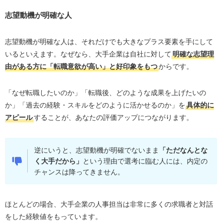
志望動機が明確な人
志望動機が明確な人は、それだけでも大きなプラス要素を手にして
いるといえます。なぜなら、大手企業は自社に対して
明確な志望理
由がある方に「転職意欲が高い」と好印象をもつ
からです。
「なぜ転職したいのか」「転職後、どのような成果を上げたいの
か」「過去の経験・スキルをどのように活かせるのか」を
具体的に
アピール
することが、あなたの評価アップにつながります。
逆にいうと、志望動機が明確でないまま
「ただなんとな
く大手だから」
という理由で選考に臨む人には、内定の
チャンスは降ってきません。
ほとんどの場合、大手企業の人事担当は非常に多くの求職者と対話
をした経験値をもっています。