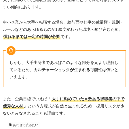
すい傾向にあります。
中小企業から大手へ転職する場合、給与面や仕事の裁量権・規則・
ルールなどのあらゆるものが180度変わった環境へ飛び込むため、
慣れるまでは一定の時間が必要
です。
しかし、大手出身者であればこのような部分を元より理解し
ているため、
カルチャーショックが生まれる可能性は低い
と
いえます。
また、企業目線でいえば
「
大手に勤めていた＝数ある求職者の中で
優秀な人材
」
という方程式が自然と生まれるため、採用リスクが少
ないとみなされることも理由です。
あわせて読みたい