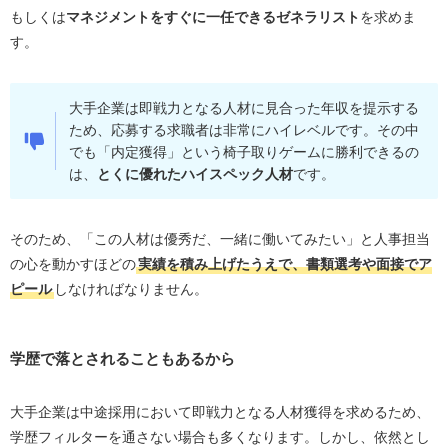
もしくは
マネジメントをすぐに一任できるゼネラリスト
を求めま
す。
大手企業は即戦力となる人材に見合った年収を提示する
ため、応募する求職者は非常にハイレベルです。その中
でも「内定獲得」という椅子取りゲームに勝利できるの
は、
とくに優れたハイスペック人材
です。
そのため、「この人材は優秀だ、一緒に働いてみたい」と人事担当
の心を動かすほどの
実績を積み上げたうえで、書類選考や面接でア
ピール
しなければなりません。
学歴で落とされることもあるから
大手企業は中途採用において即戦力となる人材獲得を求めるため、
学歴フィルターを通さない場合も多くなります。しかし、依然とし