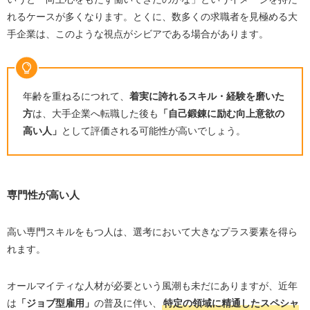
れるケースが多くなります。とくに、数多くの求職者を見極める大
手企業は、このような視点がシビアである場合があります。
年齢を重ねるにつれて、
着実に誇れるスキル・経験を磨いた
方
は、大手企業へ転職した後も
「自己鍛錬に励む向上意欲の
高い人」
として評価される可能性が高いでしょう。
専門性が高い人
高い専門スキルをもつ人は、選考において大きなプラス要素を得ら
れます。
オールマイティな人材が必要という風潮も未だにありますが、近年
は
「ジョブ型雇用」
の普及に伴い、
特定の領域に精通したスペシャ