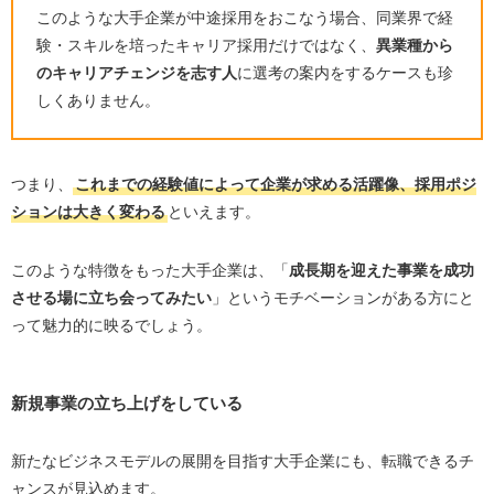
このような大手企業が中途採用をおこなう場合、同業界で経
験・スキルを培ったキャリア採用だけではなく、
異業種から
のキャリアチェンジを志す人
に選考の案内をするケースも珍
しくありません。
つまり、
これまでの経験値によって企業が求める活躍像、採用ポジ
ションは大きく変わる
といえます。
このような特徴をもった大手企業は、「
成長期を迎えた事業を成功
させる場に立ち会ってみたい
」というモチベーションがある方にと
って魅力的に映るでしょう。
新規事業の立ち上げをしている
新たなビジネスモデルの展開を目指す大手企業にも、転職できるチ
ャンスが見込めます。