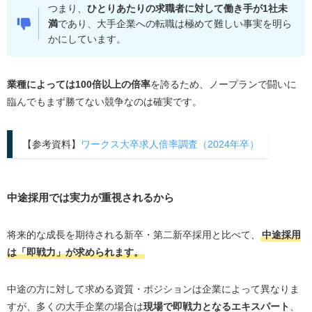
つまり、
ひとりあたりの求職者に対して働き手が1社未
満
であり、大手企業への転職は極めて難しい事実を明ら
かにしています。
業種によっては100倍以上の倍率
を誇るため、ノープランで闘いに
臨んでもまず勝てない競争なのは確実です。
【参考資料】
ワークス大卒求人倍率調査（2024年卒）
中途採用では実力が重視されるから
将来的な成長を期待される新卒・第二新卒採用と比べて、
中途採用
は「即戦力」が求められます。
中途の方に対して求める資質・ポジションは企業によって異なりま
すが、多くの大手企業の場合は
現場で即戦力となるエキスパート
、