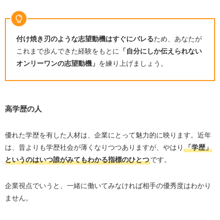
付け焼き刃のような志望動機はすぐにバレる
ため、あなたが
これまで歩んできた経験をもとに
「自分にしか伝えられない
オンリーワンの志望動機」
を練り上げましょう。
高学歴の人
優れた学歴を有した人材は、企業にとって魅力的に映ります。近年
は、昔よりも学歴社会が薄くなりつつありますが、やはり
「学歴」
というのはいつ誰がみてもわかる指標のひとつ
です。
企業視点でいうと、一緒に働いてみなければ相手の優秀度はわかり
ません。