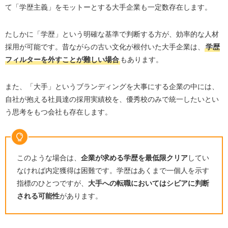
て「学歴主義」をモットーとする大手企業も一定数存在します。
たしかに「学歴」という明確な基準で判断する方が、効率的な人材
採用が可能です。昔ながらの古い文化が根付いた大手企業は、
学歴
フィルターを外すことが難しい場合
もあります。
また、「大手」というブランディングを大事にする企業の中には、
自社が抱える社員達の採用実績校を、優秀校のみで統一したいとい
う思考をもつ会社も存在します。
このような場合は、
企業が求める学歴を最低限クリア
してい
なければ内定獲得は困難です。学歴はあくまで一個人を示す
指標のひとつですが、
大手への転職においてはシビアに判断
される可能性
があります。