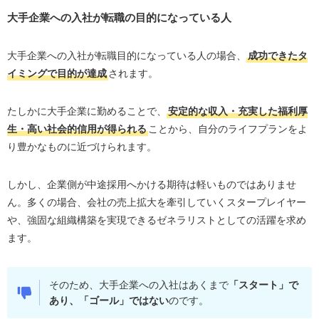
大手企業への入社が転職の目的になっている人
大手企業への入社が転職目的になっている人の場合、
成功できたタ
イミングで目的が達成
されます。
たしかに大手企業に勤めることで、
安定的な収入・充実した福利厚
生・高い社会的信用が得られる
ことから
、
自分のライフプランをよ
り豊かなものに近づけられます。
しかし、企業側が中途採用へかける期待は軽いものではありませ
ん。多くの場合、会社の売上拡大を牽引していくスタープレイヤー
や、強固な組織構築を実現できるゼネラリストとしての活躍を求め
ます。
そのため、大手企業への入社はあくまで
「スタート」で
あり、「ゴール」ではない
のです。