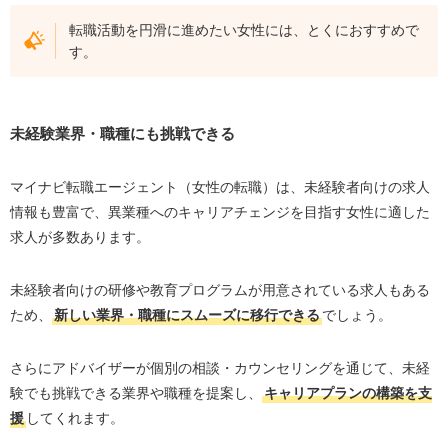
転職活動を円滑に進めたい女性には、とくにおすすめで
す。
未経験業界・職種にも挑戦できる
マイナビ転職エージェント（女性の転職）は、未経験者向けの求人
情報も豊富で、異業種へのキャリアチェンジを目指す女性に適した
求人が多数あります。
未経験者向けの研修や教育プログラムが用意されている求人もある
ため、
新しい業界・職種にスムーズに移行できる
でしょう。
さらにアドバイザーが個別の相談・カウンセリングを通じて、未経
験でも挑戦できる業界や職種を提案し、
キャリアプランの構築を支
援
してくれます。