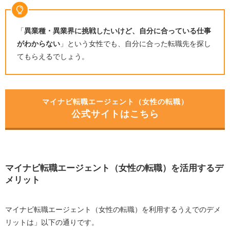
「
異業種・異業界に挑戦したいけど、自分に合っている仕事
がわからない
」という女性でも、自分に合った転職先を探し
てもらえるでしょう。
マイナビ転職エージェント（女性の転職）
公式サイトはこちら
マイナビ転職エージェント（女性の転職）を活用するデ
メリット
マイナビ転職エージェント（女性の転職）を利用するうえでのデメ
リットは」以下の通りです。