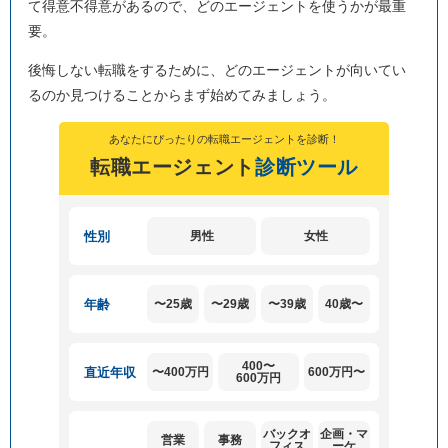
て得意不得意があるので、どのエージェントを使うかが最重
要。
後悔しない転職をするために、どのエージェントが向いてい
るのか見つけることからまず始めてみましょう。
あなたにぴったりの転職エージェントを診断！
転職エージェント
診断ツール
性別
男性
女性
年齢
〜25歳
〜29歳
〜39歳
40歳〜
400〜
直近
年収
〜400万円
600万円〜
600万円
バックオ
企画・マ
営業
事務
フィス
ーケ