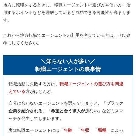
地方に転職をするときに、転職エージェントの選び方や使い方、活
用するポイントなどを理解していると成功できる可能性が高まりま
す。
これから地方転職でエージェントの利用を考えている方は、ぜひ参
考にしてください。
＼知らない人が多い／
転職エージェントの裏事情
転職活動に失敗する方は、
転職エージェントの選び方を間違
えている
方がほとんど。
自分に合わないエージェントを選んでしまうと、「
ブラック
企業を紹介される
」「
希望と合う求人が少ない
」などミスマ
ッチが発生してしまいます。
実は転職エージェントには「
年齢
」「
年収
」「
職種
」によっ