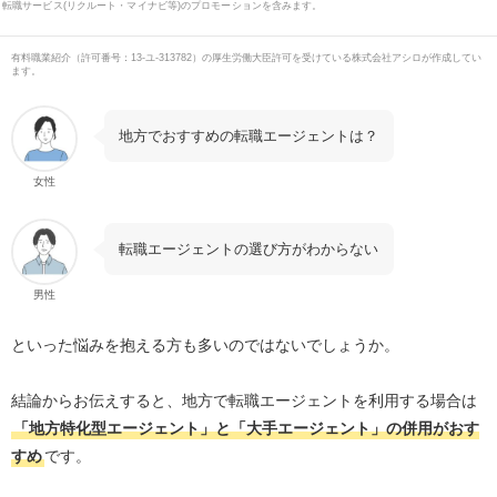
転職サービス(リクルート・マイナビ等)のプロモーションを含みます。
有料職業紹介
（
許可番号：13-ユ-313782
）の厚生労働大臣許可を受けている株式会社アシロが作成してい
ます。
地方でおすすめの転職エージェントは？
女性
転職エージェントの選び方がわからない
男性
といった悩みを抱える方も多いのではないでしょうか。
結論からお伝えすると、地方で転職エージェントを利用する場合は
「地方特化型エージェント」と「大手エージェント」の併用がおす
すめ
です。