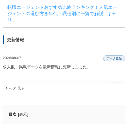
転職エージェントおすすめ比較ランキング！人気エー
ジェントの選び方を年代・職種別に一覧で解説 - キャ
リ...
更新情報
2026/08/07
データ更新
求人数・掲載データを最新情報に更新しました。
2026/07/24
更新・追加
もっと見る
記事内の掲載情報を2026年7月24日時点の情報に更新しました。
目次
[表示]
地方に強い大手の総合転職エージェント4選