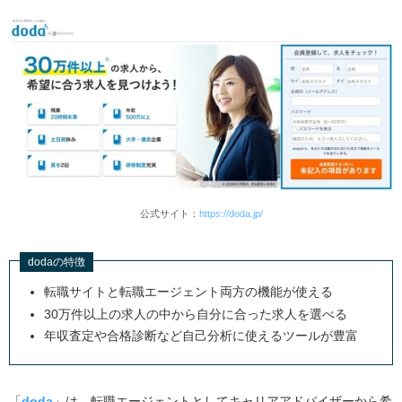
公式サイト：
https://doda.jp/
dodaの特徴
転職サイトと転職エージェント両方の機能が使える
30万件以上の求人の中から自分に合った求人を選べる
年収査定や合格診断など自己分析に使えるツールが豊富
「
doda
」は、転職エージェントとしてキャリアアドバイザーから希