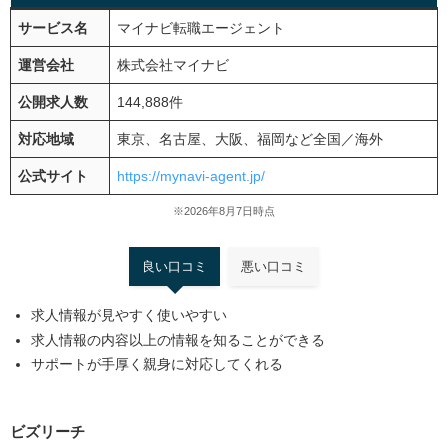
サービス名
マイナビ転職エージェント
運営会社
株式会社マイナビ
公開求人数
144,888件
対応地域
東京、名古屋、大阪、福岡など全国／海外
公式サイト
https://mynavi-agent.jp/
※2026年8月7日時点
良い口コミ
悪い口コミ
求人情報が見やすく使いやすい
求人情報の内容以上の情報を知ることができる
サポートが手厚く親身に対応してくれる
ビズリーチ