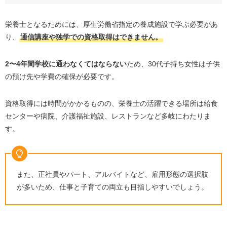
栄養士となるためには、厚生労働省指定の養成施設で学ぶ必要があ
り、
通信講座や独学での資格取得はできません。
2
〜
4
年間学校に通わなくてはならない
ため、
30
代子持ち女性は子供
の預け先や学費の確保が必要です。
資格取得には時間がかかるものの、栄養士の活躍できる場所は給食
センターや病院、介護福祉施設、レストランなど多岐にわたりま
す。
また、正社員やパート、アルバイトなど、雇用形態の選択肢
が多いため、仕事と子育ての両立も目指しやすいでしょう。