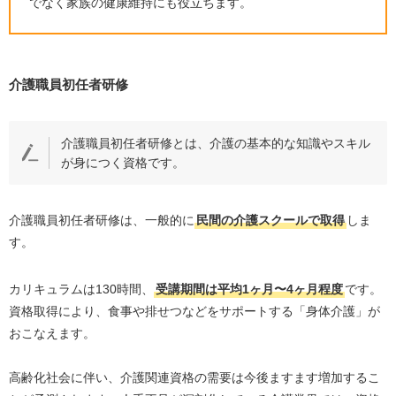
でなく家族の健康維持にも役立ちます。
介護職員初任者研修
介護職員初任者研修とは、介護の基本的な知識やスキル
が身につく資格です。
介護職員初任者研修は、一般的に
民間の介護スクールで取得
しま
す。
カリキュラムは
130
時間、
受講期間は平均
1
ヶ月〜
4
ヶ月程度
です。
資格取得により、食事や排せつなどをサポートする「身体介護」が
おこなえます。
高齢化社会に伴い、介護関連資格の需要は今後ますます増加するこ