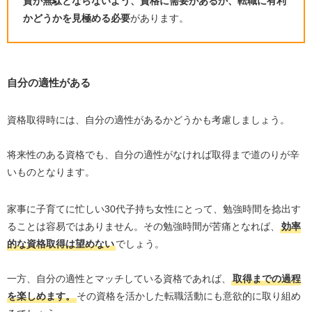
資が無駄とならないよう、資格に需要があるか、転職に有利
かどうかを見極める必要
があります。
自分の適性がある
資格取得時には、自分の適性があるかどうかも考慮しましょう。
将来性のある資格でも、自分の適性がなければ取得まで道のりが辛
いものとなります。
家事に子育てに忙しい
30
代子持ち女性にとって、勉強時間を捻出す
ることは容易ではありません。その勉強時間が苦痛となれば、
効率
的な資格取得は望めない
でしょう。
一方、自分の適性とマッチしている資格であれば、
取得までの過程
を楽しめます。
その資格を活かした転職活動にも意欲的に取り組め