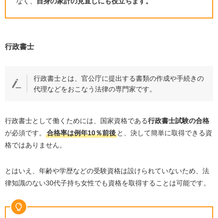
なく、
自身の家計の見直しにも役立ちます。
行政書士
行政書士とは、官公庁に提出する書類の作成や手続きの
代理などをおこなう法律の専門家です。
行政書士として働くためには、国家資格である
行政書士試験の合格
が必須です。
合格率は例年
10
％前後
と、決して簡単に取得できる資
格ではありません。
とはいえ、年齢や学歴などの受験資格は設けられていないため、法
律知識のない
30
代子持ち女性でも資格を取得することは可能です。