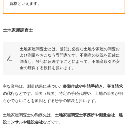
資格といえます。
土地家屋調査士
土地家屋調査士とは、登記に必要な土地や家屋の調査お
よび測量をおこなう専門家です。不動産の状況を正確に
調査し、登記に反映することによって、不動産取引の安
全の確保する役目を担います。
主な業務は、測量結果に基づいた
書類作成や申請手続き、審査請求
の代行
などです。筆界（境界）特定の手続代理や、土地の筆界が明
らかでないことを原因とする紛争の解決も担います。
土地家屋調査士の勤務先は、
土地家屋調査士事務所や測量会社、建
設コンサルや建設会社
などです。