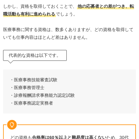
しかし、資格を取得しておくことで、
他の応募者との差がつき、転
職活動も有利に進められる
でしょう。
医療事務に関する資格は、数多くありますが、どの資格を取得して
いても仕事内容はほとんど差はありません。
代表的な資格は以下です。
・医療事務技能審査試験
・医療事務管理士
・診療報酬請求事務能力認定試験
・医療事務認定実務者
どの資格も
合格率は
60％
以上と難易度は高くない
ため、
30
代