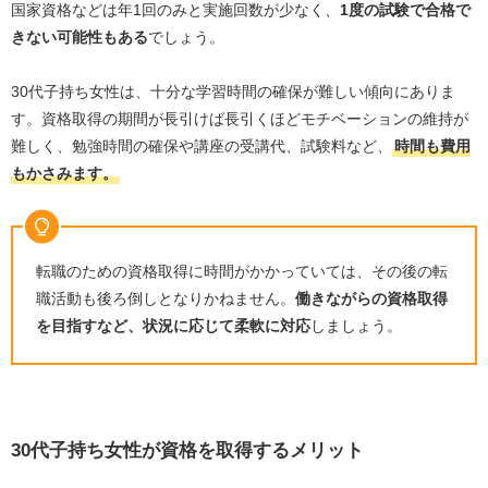
国家資格などは年
1
回のみと実施回数が少なく、
1
度の試験で合格で
きない可能性もある
でしょう。
30
代子持ち女性は、十分な学習時間の確保が難しい傾向にありま
す。資格取得の期間が長引けば長引くほどモチベーションの維持が
難しく、勉強時間の確保や講座の受講代、試験料など、
時間も費用
もかさみます。
転職のための資格取得に時間がかかっていては、その後の転
職活動も後ろ倒しとなりかねません。
働きながらの資格取得
を目指すなど、状況に応じて柔軟に対応
しましょう。
30代子持ち女性が資格を取得するメリット