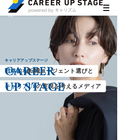
ASIRO
inc
キャリアアップステージ
戦略的
な転職エージェント選びと
キャリアUP
の実現を考えるメディア