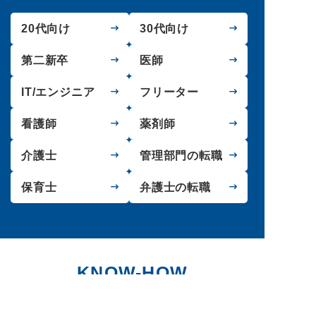
20代向け
30代向け
第二新卒
医師
IT/エンジニア
フリーター
看護師
薬剤師
介護士
管理部門の転職
保育士
弁護士の転職
KNOW-HOW
転職のノウハウ記事をチェック