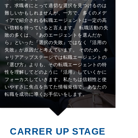
す。求職者にとって適切な選択を見つけるのは
難しいかもしれませんが、一方で、多くのメデ
ィアで紹介される転職エージェントは一定の高
い信頼を持っていると言えます。 転職活動の失
敗の多くは、『あのエージェントを選んだか
ら』といった『選択の失敗』ではなく『活用の
失敗』が原因だと考えています。 そのため、キ
ャリアアップステージでは転職エージェントの
『選び方』よりも、その転職エージェントの特
性を理解してどのように『活用』していくかに
フォーカスしていきます。私たちは信頼性と使
いやすさに焦点を当てた情報発信で、あなたの
転職を成功に導くお手伝いをします。
CARRER UP STAGE