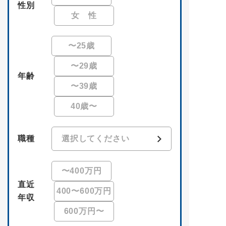
性別
女 性
〜25歳
〜29歳
年齢
〜39歳
40歳〜
職種
〜400万円
直近
400〜
600万円
年収
600万円〜