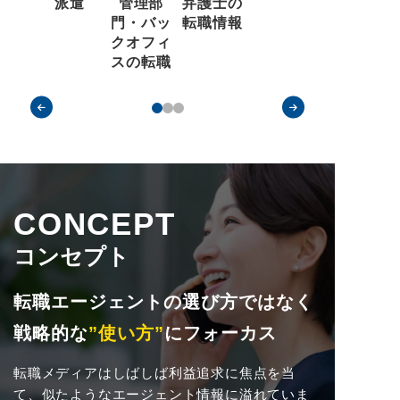
派遣
管理部
弁護士の
門・バッ
転職情報
クオフィ
スの転職
CONCEPT
コンセプト
転職エージェントの選び方ではなく
戦略的な
”使い方”
にフォーカス
転職メディアはしばしば利益追求に焦点を当
て、似たようなエージェント情報に溢れていま