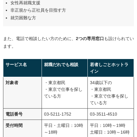
女性再就職支援
非正規から正社員を目指す方
就労困難な方
また、電話で相談したい方のために、
2つの専用窓口
も設けられてい
ます。
サービス名
就職だれでも相談
若者しごとホットラ
イン
対象者
・東京都民
34歳以下の
・東京で仕事を探し
・東京都民
ている方
・東京で仕事を探し
ている方
電話番号
03-5211-1752
03-3511-4510
受付時間
平日・土曜日：10時
平日：10時～19時
～18時
土曜日：10時～16時