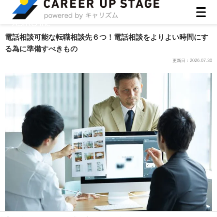
ASIRO inc
電話相談可能な転職相談先６つ！電話相談をよりよい時間にす
る為に準備すべきもの
更新日：
2026.07.30