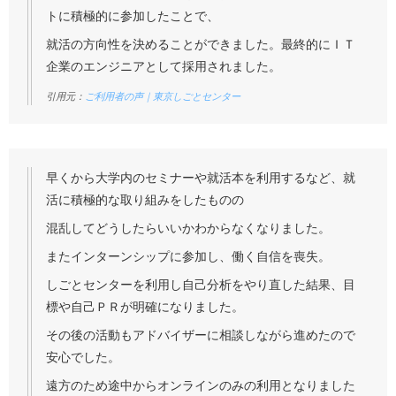
トに積極的に参加したことで、
就活の方向性を決めることができました。最終的にＩＴ
企業のエンジニアとして採用されました。
引用元：
ご利用者の声｜東京しごとセンター
早くから大学内のセミナーや就活本を利用するなど、就
活に積極的な取り組みをしたものの
混乱してどうしたらいいかわからなくなりました。
またインターンシップに参加し、働く自信を喪失。
しごとセンターを利用し自己分析をやり直した結果、目
標や自己ＰＲが明確になりました。
その後の活動もアドバイザーに相談しながら進めたので
安心でした。
遠方のため途中からオンラインのみの利用となりました