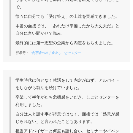
で、
徐々に自分でも「受け答え」の上達を実感できました。
本番の面接では、「あれだけ準備したから大丈夫だ」と
自分に言い聞かせて臨み、
最終的には第一志望の企業から内定をもらえました。
引用元：
ご利用者の声｜東京しごとセンター
学生時代は何となく就活をして内定が出ず、アルバイト
をしながら就活を続けていました。
卒業して半年がたち危機感をいだき、しごとセンターを
利用しました。
自分は人と話す事が得意ではなく、面接では「熱意が感
じられない」と言われたこともあります。
担当アドバイザーと何度も話し合い、セミナーやイベン