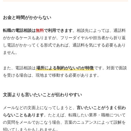
お金と時間がかからない
転職の電話相談は
無料
で利用できます
。相談先によっては、通話料
がかかるケースもありますが、フリーダイヤルや担当者から折り返
し電話がかかってくる形式であれば、通話料を気にする必要もあり
ません。
また、電話相談は
場所による制約がないのが特徴
です。対面で面談
を受ける場合は、現地まで移動する必要があります。
文面よりも言いたいことが伝わりやすい
メールなどの文面上になってしまうと、
言いたいことがうまく伝わ
らないこともあります
。たとえば、転職したい業界・職種について
の質問をメールでおこなう場合、言葉のニュアンスによって誤解を
招いてしまうかもしれません。