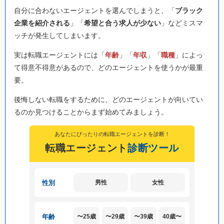
自分に合わないエージェントを選んでしまうと、「
ブラック
企業を紹介される
」「
希望と合う求人が少ない
」などミスマ
ッチが発生してしまいます。
実は転職エージェントには「
年齢
」「
年収
」「
職種
」によっ
て得意不得意があるので、どのエージェントを使うかが最重
要。
後悔しない転職をするために、どのエージェントが向いてい
るのか見つけることからまず始めてみましょう。
あなたにぴったりの転職エージェントを診断！
転職エージェント
診断ツール
性別
男性
女性
年齢
〜25歳
〜29歳
〜39歳
40歳〜