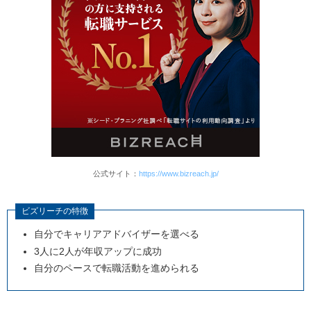
公式サイト：
https://www.bizreach.jp/
ビズリーチの特徴
自分でキャリアアドバイザーを選べる
3人に2人が年収アップに成功
自分のペースで転職活動を進められる