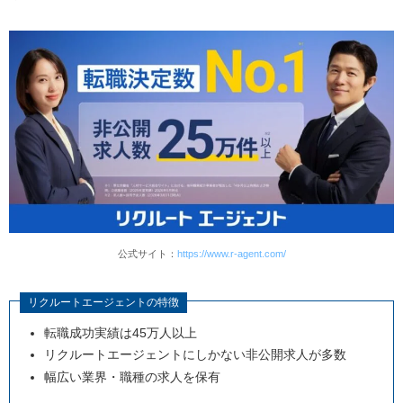
公式サイト：
https://www.r-agent.com/
リクルートエージェントの特徴
転職成功実績は45万人以上
リクルートエージェントにしかない非公開求人が多数
幅広い業界・職種の求人を保有