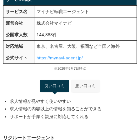
サービス名
マイナビ転職エージェント
運営会社
株式会社マイナビ
公開求人数
144,888件
対応地域
東京、名古屋、大阪、福岡など全国／海外
公式サイト
https://mynavi-agent.jp/
※2026年8月7日時点
良い口コミ
悪い口コミ
求人情報が見やすく使いやすい
求人情報の内容以上の情報を知ることができる
サポートが手厚く親身に対応してくれる
リクルートエージェント