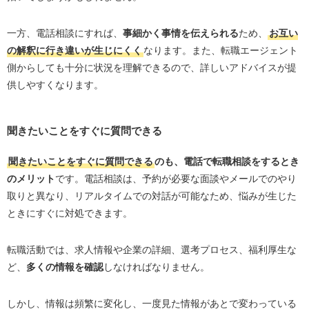
一方、電話相談にすれば、
事細かく事情を伝えられる
ため、
お互い
の解釈に行き違いが生じにくく
なります。また、転職エージェント
側からしても十分に状況を理解できるので、詳しいアドバイスが提
供しやすくなります。
聞きたいことをすぐに質問できる
聞きたいことをすぐに質問できる
のも、電話で転職相談をするとき
のメリット
です。電話相談は、予約が必要な面談やメールでのやり
取りと異なり、リアルタイムでの対話が可能なため、悩みが生じた
ときにすぐに対処できます。
転職活動では、求人情報や企業の詳細、選考プロセス、福利厚生な
ど、
多くの情報を確認
しなければなりません。
しかし、情報は頻繁に変化し、一度見た情報があとで変わっている