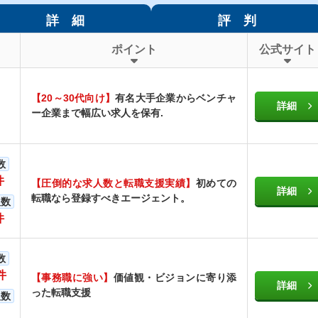
詳 細
評 判
ポイント
公式サイト
【20～30代向け】
有名大手企業からベンチャ
詳細
ー企業まで幅広い求人を保有.
数
件
【圧倒的な求人数と転職支援実績】
初めての
詳細
転職なら登録すべきエージェント。
人数
件
数
件
【事務職に強い】
価値観・ビジョンに寄り添
詳細
った転職支援
人数