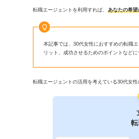
転職エージェントを利用すれば、
あなたの希望
本記事では、30代女性におすすめの転職
リット、成功させるためのポイントなどに
転職エージェントの活用を考えている30代女
転