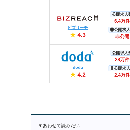
公開求人
6.4万件
ビズリーチ
非公開求
★
4.3
非公開
公開求人
28万件
doda
非公開求
★
4.2
2.4万件
▼あわせて読みたい