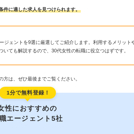
条件に適した求人を見つけられます。
エージェントを9選に厳選してご紹介します。利用するメリット
ついても解説するので、30代女性の転職に役立つはずです。
性の方は、ぜひ最後までご覧ください。
1分で無料登録！
女性におすすめの
職エージェント5社