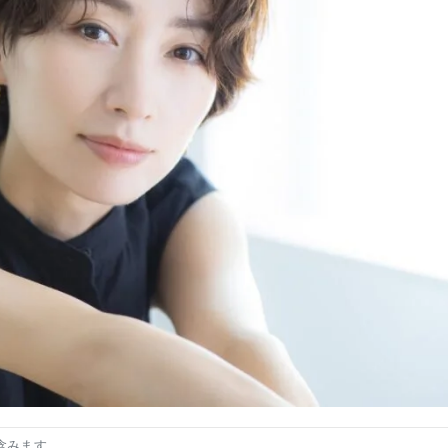
含みます。