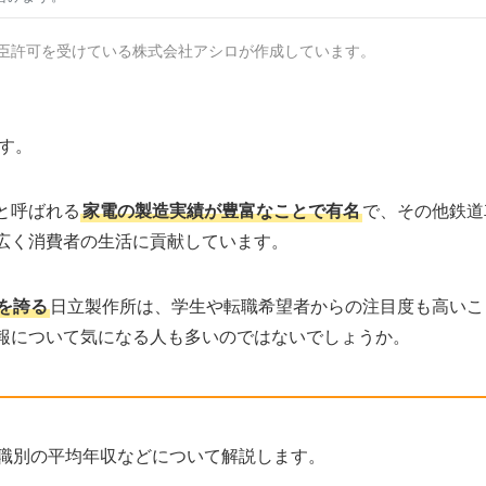
臣許可を受けている株式会社アシロが作成しています。
す。
と呼ばれる
家電の製造実績が豊富なことで有名
で、その他鉄道
広く消費者の生活に貢献しています。
を誇る
日立製作所は、学生や転職希望者からの注目度も高いこ
報について気になる人も多いのではないでしょうか。
職別の平均年収などについて解説します。