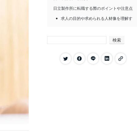
日立製作所に転職する際のポイントや注意点
求人の目的や求められる人材像を理解す
る
転職理由を明確にしておく
検索
転職エージェントを利用する
日立製作所への転職でよくある質問
日立製作所は高卒でも応募できる？
日立製作所の面接について知りたい
日立製作所で転勤はある？
日立製作所への転職におすすめのエージェン
ト
ビズリーチ
リクルートエージェント
まとめ