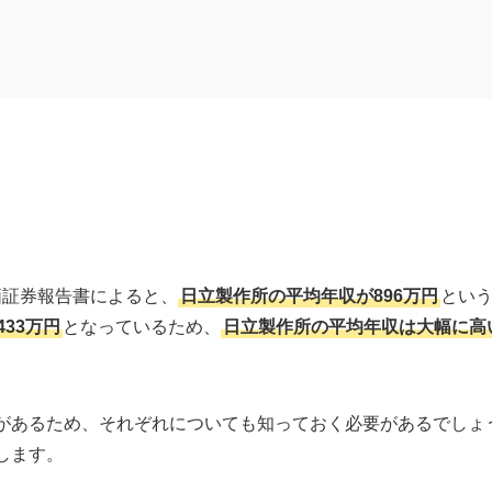
価証券報告書によると、
日立製作所の平均年収が
896
万円
とい
33万円
となっているため、
日立製作所の平均年収は大幅に高
する
があるため、それぞれについても知っておく必要があるでしょ
します。