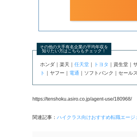
その他の大手有名企業の平均年収を
知りたい方はこちらもチェック！
ホンダ｜楽天｜
任天堂
｜
トヨタ
｜資生堂｜サ
ト
｜ヤフー｜
電通
｜ソフトバンク｜セール
https://tenshoku.asiro.co.jp/agent-use/180968/
関連記事：
ハイクラス向けおすすめ転職エージ