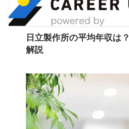
ASIRO inc
日立製作所の平均年収は
解説