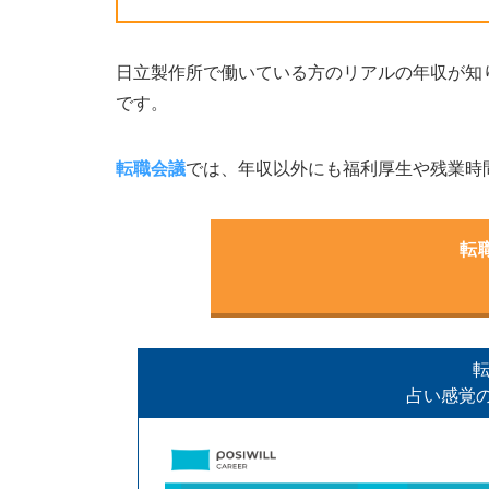
日立製作所で働いている方のリアルの年収が知
です。
転職会議
では、年収以外にも福利厚生や残業時
転
転
占い感覚