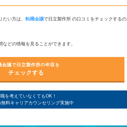
りたい方は、
転職会議
で日立製作所 の口コミをチェックする
間などの情報を見ることができます。
職会議で日立製作所の年収を
チェックする
職を考えていなくてもOK！
の無料キャリアカウンセリング実施中