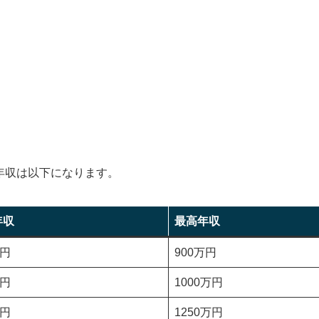
ト
年収は以下になります。
年収
最高年収
万円
900万円
万円
1000万円
万円
1250万円