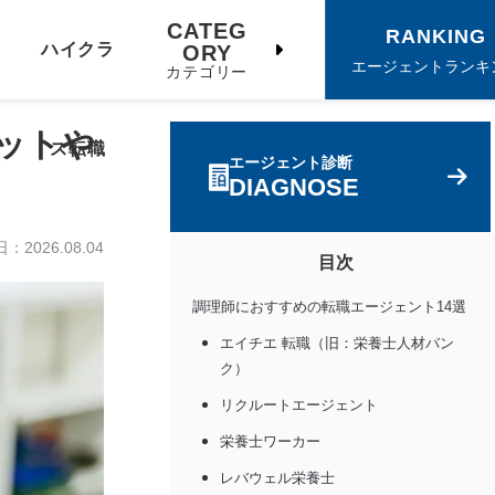
CATEG
RANKING
ハイクラ
ORY
エージェントランキ
カテゴリー
ットや
ス転職
エージェント診断
DIAGNOSE
日：
2026.08.04
目次
調理師におすすめの転職エージェント14選
エイチエ 転職（旧：栄養士人材バン
ク）
リクルートエージェント
栄養士ワーカー
レバウェル栄養士