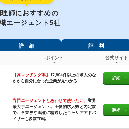
調理師におすすめの
職エージェント5社
詳 細
評 判
ポイント
公式サイト
【高マッチング率】
17,894件以上の求人のな
詳細
かから自分に合った企業が見つかる
専門エージェントとあわせて使いたい、
業界
最大手エージェント。圧倒的求人数と内定数
詳細
で、各業界や職種に精通したキャリアアドバ
イザーも多数在籍。