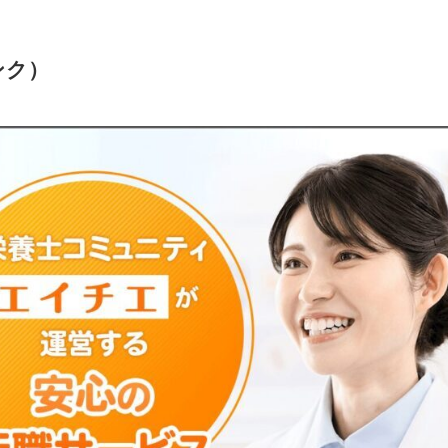
ンク）
ェント