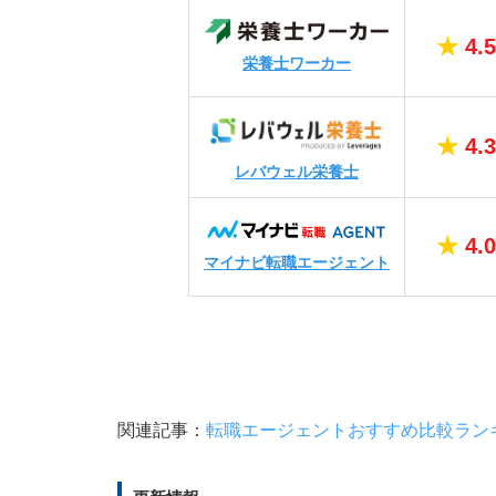
★
4.5
栄養士ワーカー
★
4.3
レバウェル栄養士
★
4.0
マイナビ転職エージェント
関連記事：
転職エージェントおすすめ比較ラン