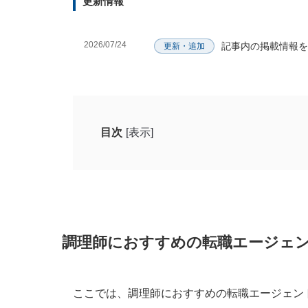
更新情報
2026/07/24
記事内の掲載情報を
更新・追加
目次
[表示]
調理師におすすめの転職エージェント14選
エイチエ 転職（旧：栄養士人材バンク
リクルートエージェント
栄養士ワーカー
調理師におすすめの転職エージェン
レバウェル栄養士
マイナビ転職エージェント
ここでは、調理師におすすめの転職エージェン
doda