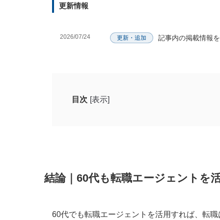
更新情報
2026/07/24
記事内の掲載情報を
更新・追加
目次
[表示]
結論｜60代も転職エージェントを活用すれ
60代におすすめの転職エージェント7選
リクルートエージェント
結論｜60代も転職エージェントを
ビズリーチ
doda
マイナビミドルシニア
60代でも転職エージェントを活用すれば、転職