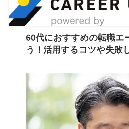
ASIRO inc
60代におすすめの転職エ
う！活用するコツや失敗