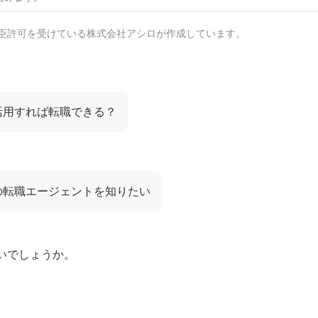
臣許可を受けている株式会社アシロが作成しています。
活用すれば転職できる？
の転職エージェントを知りたい
いでしょうか。