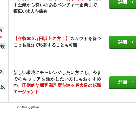
詳細
手企業から勢いのあるベンチャー企業まで、
幅広い求人を保有
数
件
【年収600万円以上の方！】
スカウトを待つ
詳細
ことも自分で応募することも可能
人数
数
新しい環境にチャレンジしたい方にも、今ま
でのキャリアを活かしたい方にもおすすめ
詳細
の、
圧倒的な顧客満足度を誇る最大級の転職
人数
エージェント
2026年7月時点