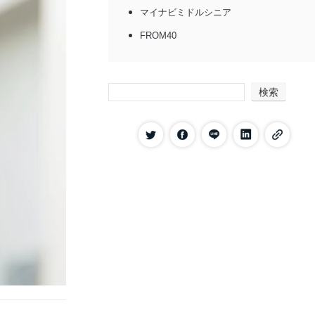
マイナビミドルシニア
FROM40
パソナキャリア
リクルートダイレクトスカウト
検索
60代向けの転職エージェントの選び方
60代向けの求人が豊富か
60代の転職支援実績があるか
60代の転職に特化しているか
60代が転職エージェントを利用するメリッ
ト
職務経歴書を添削してもらえる
非公開求人を紹介してもらえる
年収交渉してもらえる
企業に推薦してもらえる