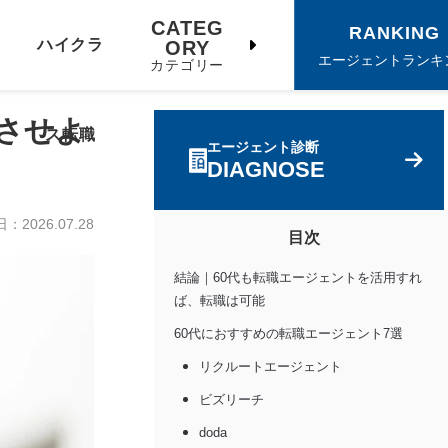
CATEG
RANKING
ハイクラ
ORY
エージェントランキ
カテゴリー
させよ
ス転職
エージェント診断
DIAGNOSE
日：
2026.07.28
目次
結論｜60代も転職エージェントを活用すれ
ば、転職は可能
60代におすすめの転職エージェント7選
リクルートエージェント
ビズリーチ
doda