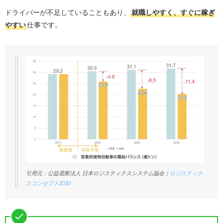
ドライバーが不足していることもあり、
就職しやすく、すぐに稼ぎ
やすい
仕事です。
引用元：公益遮断法人 日本ロジスティクスシステム協会｜
ロジスティク
スコンセプト2030