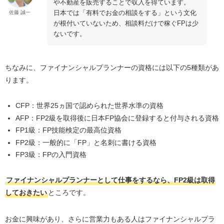
や不動産を販売することで収入を得ています。
日本では「有料でお金の相談をする」という文化
佐藤 誠一
が根付いていないため、相談料だけで稼ぐFPは少
ないです。
ちなみに、ファイナンシャルプランナーの資格には以下の5種類があ
ります。
CFP：世界25ヵ国で認められた世界水準の資格
AFP：FP2級を取得後に日本FP協会に登録すると付与される資格
FP1級：FP技能検定の最高位資格
FP2級：一般的に「FP」と名刺に書ける資格
FP3級：FPの入門資格
ファイナンシャルプランナーとして仕事をするなら、FP2級は取得
しておきたい
ところです。
お金に興味があり、さらに営業力もある人はファイナンシャルプラ