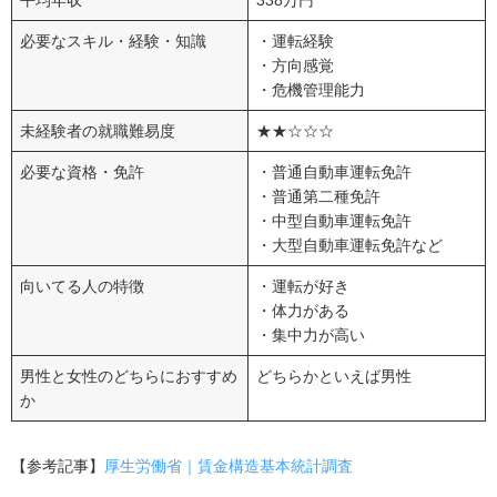
平均年収
338万円
必要なスキル・経験・知識
・運転経験
・方向感覚
・危機管理能力
未経験者の就職難易度
★★☆☆☆
必要な資格・免許
・普通自動車運転免許
・普通第二種免許
・中型自動車運転免許
・大型自動車運転免許など
向いてる人の特徴
・運転が好き
・体力がある
・集中力が高い
男性と女性のどちらにおすすめ
どちらかといえば男性
か
【参考記事】
厚生労働省｜賃金構造基本統計調査