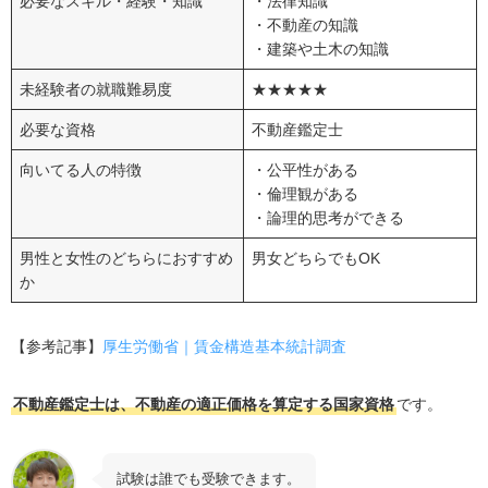
必要なスキル・経験・知識
・法律知識
・不動産の知識
・建築や土木の知識
未経験者の就職難易度
★★★★★
必要な資格
不動産鑑定士
向いてる人の特徴
・公平性がある
・倫理観がある
・論理的思考ができる
男性と女性のどちらにおすすめ
男女どちらでもOK
か
【参考記事】
厚生労働省｜賃金構造基本統計調査
不動産鑑定士は、不動産の適正価格を算定する国家資格
です。
試験は誰でも受験できます。