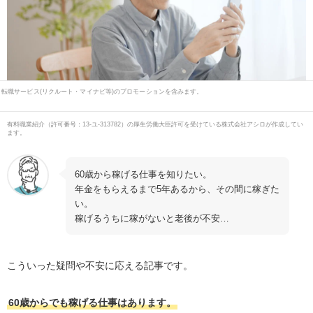
転職サービス(リクルート・マイナビ等)のプロモーションを含みます。
有料職業紹介
（
許可番号：13-ユ-313782
）の厚生労働大臣許可を受けている株式会社アシロが作成してい
ます。
60歳から稼げる仕事を知りたい。
年金をもらえるまで5年あるから、その間に稼ぎた
い。
稼げるうちに稼がないと老後が不安…
こういった疑問や不安に応える記事です。
60歳からでも稼げる仕事はあります。