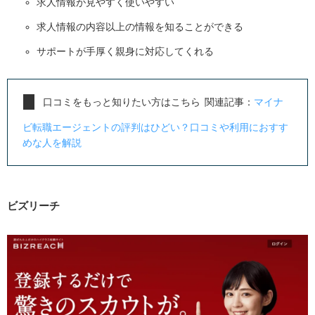
求人情報が見やすく使いやすい
求人情報の内容以上の情報を知ることができる
サポートが手厚く親身に対応してくれる
口コミをもっと知りたい方はこちら
関連記事：
マイナ
ビ転職エージェントの評判はひどい？口コミや利用におすす
めな人を解説
ビズリーチ