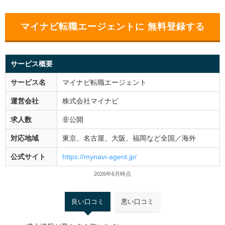
マイナビ転職エージェントに 無料登録する
サービス概要
サービス名
マイナビ転職エージェント
運営会社
株式会社マイナビ
求人数
非公開
対応地域
東京、名古屋、大阪、福岡など全国／海外
公式サイト
https://mynavi-agent.jp/
2026年6月時点
良い口コミ
悪い口コミ