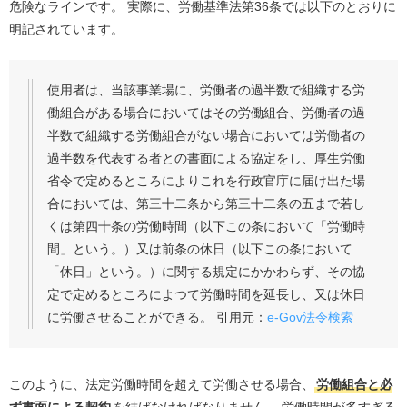
危険なラインです。 実際に、労働基準法第36条では以下のとおりに
明記されています。
使用者は、当該事業場に、労働者の過半数で組織する労
働組合がある場合においてはその労働組合、労働者の過
半数で組織する労働組合がない場合においては労働者の
過半数を代表する者との書面による協定をし、厚生労働
省令で定めるところによりこれを行政官庁に届け出た場
合においては、第三十二条から第三十二条の五まで若し
くは第四十条の労働時間（以下この条において「労働時
間」という。）又は前条の休日（以下この条において
「休日」という。）に関する規定にかかわらず、その協
定で定めるところによつて労働時間を延長し、又は休日
に労働させることができる。 引用元：
e-Gov法令検索
このように、法定労働時間を超えて労働させる場合、
労働組合と必
ず書面による契約
を結ばなければなりません。 労働時間が多すぎる