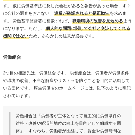
す。 仮に労働基準法に反した会社があると報告があった場合、すぐ
に会社の調査をおこない、
違反が確認されると是正勧告
を求めま
す。 労働基準監督署に相談すれば、
職場環境の改善を見込める
よう
になります。ただし、
個人的な問題に関して会社と交渉してくれる
機関ではない
ため、あらかじめ注意が必要です。
労働組合
2つ目の相談先は、労働組合です。 労働組合は、労働者が労働条件
や環境の改善、不当な解雇やリストラを防ぐことを目的に活動して
いる団体です。 厚生労働省のホームページには、以下のように明記
されています。
労働組合は「労働者が主体となって自主的に労働条件の
維持・改善や経済的地位の向上を目的として組織する団
体」、すなわち、労働者が団結して、賃金や労働時間な