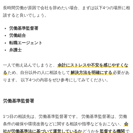
長時間労働が原因で会社を辞めたい場合、まずは以下4つの場所に相
談すると良いでしょう。
労働基準監督署
労働組合
転職エージェント
弁護士
一人で抱え込んでしまうと、
余計にストレスや不安を感じやすくな
る
ため、自分以外の人に相談をして
解決方法を明確にする
必要があ
ります。 以下4つの内容をぜひ参考にしてみてください。
労働基準監督署
1つ目の相談先は、労働基準監督署です。 労働基準監督署は、労働
条件の確保や環境改善などに関する相談や指導などをおこない、
会
社が労働基準法に基づいて運営しているか
どうかを
監督する機関
で