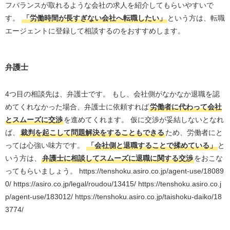
フバランスが取れるような会社の求人を紹介してもらいやすいで
す。
「労働時間が長すぎない会社へ転職したい」
という方は、転職
エージェントに登録して相談するのをおすすめします。
弁護士
4つ目の相談先は、弁護士です。 もし、会社側がなかなか退職を認
めてくれなかった場合、弁護士に依頼すれば
労働者に代わって会社
とスムーズに交渉
を進めてくれます。 仮に交渉が妥結しないとなれ
ば、
裁判を起こして問題解決をすることもできる
ため、労働者にと
っては心強い味方です。
「会社側と退職することで揉めている」
と
いう方は、
弁護士に相談してスムーズに退職に関する交渉
をおこな
ってもらいましょう。 https://tenshoku.asiro.co.jp/agent-use/18089
0/ https://asiro.co.jp/legal/roudou/13415/ https://tenshoku.asiro.co.j
p/agent-use/183012/ https://tenshoku.asiro.co.jp/taishoku-daiko/18
3774/