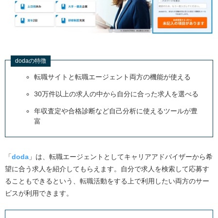
dodaの特徴
転職サイトと転職エージェント両方の機能が使える
30万件以上の求人の中から自分に合った求人を選べる
年収査定や合格診断など自己分析に使えるツールが豊
富
「
doda
」は、転職エージェントとしてキャリアアドバイザーから希
望に合う求人を紹介してもらえます。自分で求人を検索して応募す
ることもできるという、転職活動をする上で利用したい両方のサー
ビスが利用できます。