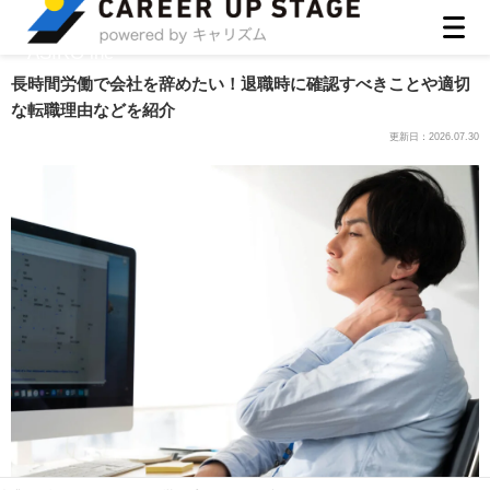
ASIRO inc
長時間労働で会社を辞めたい！退職時に確認すべきことや適切
な転職理由などを紹介
更新日：
2026.07.30