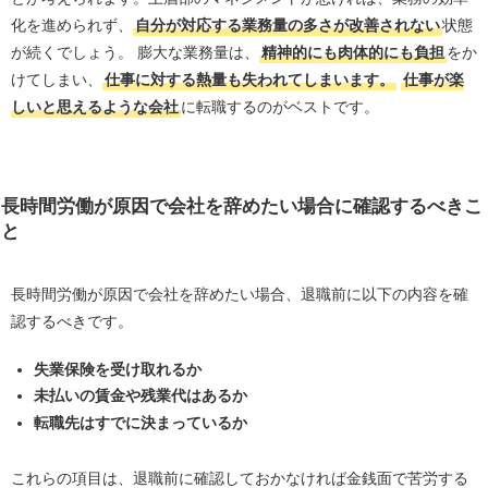
化を進められず、
自分が対応する業務量の多さが改善されない
状態
が続くでしょう。 膨大な業務量は、
精神的にも肉体的にも負担
をか
けてしまい、
仕事に対する熱量も失われてしまいます。
仕事が楽
しいと思えるような会社
に転職するのがベストです。
長時間労働が原因で会社を辞めたい場合に確認するべきこ
と
長時間労働が原因で会社を辞めたい場合、退職前に以下の内容を確
認するべきです。
失業保険を受け取れるか
未払いの賃金や残業代はあるか
転職先はすでに決まっているか
これらの項目は、退職前に確認しておかなければ金銭面で苦労する