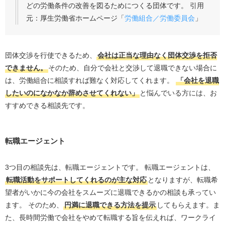
どの労働条件の改善を図るためにつくる団体です。 引用
元：厚生労働省ホームページ「
労働組合／労働委員会
」
団体交渉を行使できるため、
会社は正当な理由なく団体交渉を拒否
できません。
そのため、自分で会社と交渉して退職できない場合に
は、労働組合に相談すれば難なく対応してくれます。
「会社を退職
したいのになかなか辞めさせてくれない」
と悩んでいる方には、お
すすめできる相談先です。
転職エージェント
3つ目の相談先は、転職エージェントです。 転職エージェントは、
転職活動をサポートしてくれるのが主な対応
となりますが、転職希
望者がいかに今の会社をスムーズに退職できるかの相談も承ってい
ます。 そのため、
円満に退職できる方法を提示
してもらえます。ま
た、長時間労働で会社をやめて転職する旨を伝えれば、ワークライ