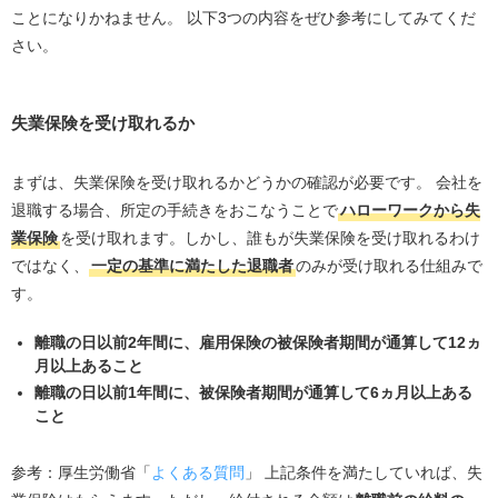
ことになりかねません。 以下3つの内容をぜひ参考にしてみてくだ
さい。
失業保険を受け取れるか
まずは、失業保険を受け取れるかどうかの確認が必要です。 会社を
退職する場合、所定の手続きをおこなうことで
ハローワークから失
業保険
を受け取れます。しかし、誰もが失業保険を受け取れるわけ
ではなく、
一定の基準に満たした退職者
のみが受け取れる仕組みで
す。
離職の日以前2年間に、雇用保険の被保険者期間が通算して12ヵ
月以上あること
離職の日以前1年間に、被保険者期間が通算して6ヵ月以上ある
こと
参考：厚生労働省「
よくある質問
」 上記条件を満たしていれば、失