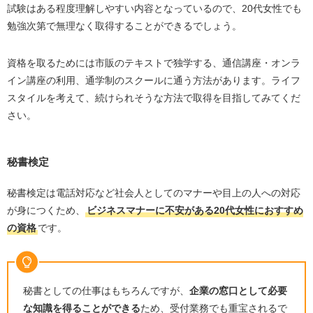
試験はある程度理解しやすい内容となっているので、20代女性でも
勉強次第で無理なく取得することができるでしょう。
資格を取るためには市販のテキストで独学する、通信講座・オンラ
イン講座の利用、通学制のスクールに通う方法があります。ライフ
スタイルを考えて、続けられそうな方法で取得を目指してみてくだ
さい。
秘書検定
秘書検定は電話対応など社会人としてのマナーや目上の人への対応
が身につくため、
ビジネスマナーに不安がある20代女性におすすめ
の資格
です。
秘書としての仕事はもちろんですが、
企業の窓口として必要
な知識を得ることができる
ため、受付業務でも重宝されるで