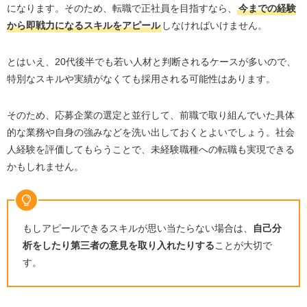
になります。そのため、転職で正社員を目指すなら、
今までの経験
【20代がチャンス】転職するなら今の若いときに動こ
う！
から即戦力になるスキルをアピール
しなければいけません。
とはいえ、20代後半でも若い人材と判断されるケースが多いので、
特別なスキルや実績がなくても採用される可能性はあります。
そのため、応募企業の選定と並行して、前職で取り組んでいた具体
的な業務や自身の強みなどを洗い出しておくとよいでしょう。社会
人経験を評価してもらうことで、未経験職種への転職も実現できる
かもしれません。
もしアピールできるスキルが思い当たらない場合は、
自己分
析をしたり第三者の意見を取り入れたりする
ことが大切で
す。