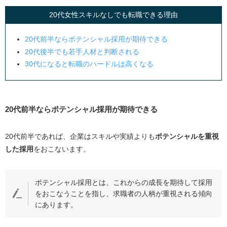
20代女性スキルなしでも転職できる理由
20代女性の転職に有利になる資格を取得する
スキルや資格がない20代女性におすすめの職種5選【未経
20代前半ならポテンシャル採用が期待できる
験OK】
20代後半でも若手人材と判断される
事務職
30代になると転職のハードルは高くなる
営業職
サービス職
20代前半ならポテンシャル採用が期待できる
介護職
技術職
20代前半であれば、企業はスキルや実績よりも
ポテンシャルを重視
ただしここは注意！20代女性の転職で気をつけるべきこ
した採用
をおこないます。
とは？
転職先が決まっていないのに退職してしまう
ポテンシャル採用とは、これからの成長を期待して採用
一人で転職活動をおこなう
をおこなうことを指し、求職者の人柄が重視される傾向
専門的な職種では経験や資格が必要
にあります。
30代になるとポテンシャル採用がされにくい