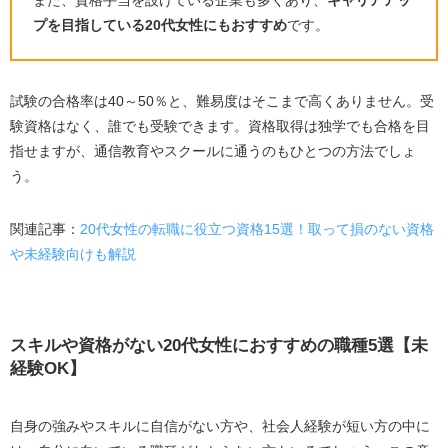
プを目指している20代女性にもおすすめ
です。
試験の合格率は40～50％と、難易度はそこまで高くありません。受
験資格はなく、誰でも受験できます。資格取得は独学でも合格を目
指せますが、通信教育やスクールに通うのもひとつの方法でしょ
う。
関連記事：
20代女性の転職に役立つ資格15選！取って損のない資格
や未経験向けも解説
スキルや資格がない20代女性におすすめの職種5選【未
経験OK】
自身の強みやスキルに自信がない方や、社会人経験が短い方の中に