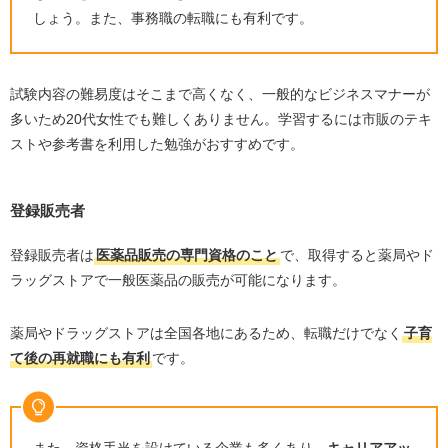
しょう。また、事務職の転職にも有利です。
試験内容の難易度はそこまで高くなく、一般的なビジネスマナーが
多いため20代女性でも難しくありません。学習するには市販のテキ
ストや参考書を利用した勉強がおすすめです。
登録販売者
登録販売者は
医薬品販売の専門資格のこと
で、取得すると薬局やド
ラッグストアで一般医薬品の販売が可能になります。
薬局やドラッグストアは全国各地にあるため、転職だけでなく
子育
て後の再就職にも有利
です。
また、資格手当を設けている企業も多くあり、
キャリアアッ