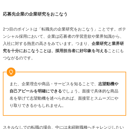
応募先企業の企業研究をおこなう
2つ目のポイントは「転職先の企業研究をおこなう」ことです。ポテ
ンシャル採用において、企業は応募者の学習意欲や業界知識から、
入社に対する熱意の高さをみています。つまり、
企業研究と業界研
究を十分におこなうことは、採用担当者に好印象を与える
ことにも
つながるのです。
また、企業理念や商品・サービスを知ることで、
志望動機や
自己アピールを明確にできる
でしょう。面接で具体的な商品
名を挙げて志望動機を述べられれば、面接官とスムーズにや
り取りできるかもしれません。
スキルなしでの転職の場合、中には未経験職種へチャレンジしたい