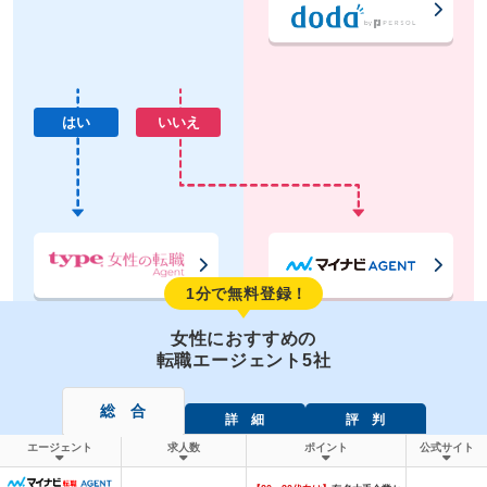
はい
いいえ
1分で無料登録！
女性におすすめの
転職エージェント5社
総 合
詳 細
評 判
エージェント
求人数
ポイント
公式サイト