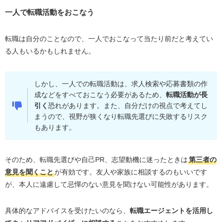
一人で転職活動をおこなう
転職は自分のことなので、一人でおこなって当たり前だと考えてい
る人もいるかもしれません。
しかし、一人での転職活動は、求人検索や応募書類の作
成などをすべておこなう必要があるため、
転職活動が長
引く
恐れがあります。また、自分だけの視点で考えてし
まうので、視野が狭くなり転職先選びに失敗するリスク
もあります。
そのため、転職先選びや自己PR、志望動機に迷ったときは
第三者の
意見を聞くこと
が有効です。友人や家族に相談するのもいいです
が、本人に遠慮して忌憚のない意見を聞けない可能性があります。
具体的なアドバイスを受けたいのなら、
転職エージェントを活用し