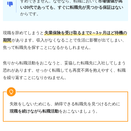
すめできません。なぜなら、転職において
市場価値が高
い20代であっても、すぐに転職先が見つかる保証はない
からです。
現職を辞めてしまうと
失業保険を受け取るまで2～3ヶ月ほど待機の
期間
があります。収入がなくなることで生活に影響が出てしまい、
焦って転職先を探すことになるかもしれません。
焦りから転職活動をおこなうと、妥協した転職先に入社してしまう
恐れがあります。せっかく転職しても再度不満を抱えやすく、転職
を繰り返すことになりかねません。
失敗をしないためにも、納得できる転職先を見つけるために
現職を続けながら転職活動
をおこないましょう。