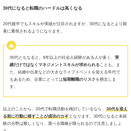
30代になると転職のハードルは高くなる
20代後半でもスキルや実績が注目されますが、30代になるとより顕
著に重視されるようになります。
30代ともなると、8年以上の社会人経験がある人が多く、
実
績だけではなくマネジメントスキルが求められる
ことも。ま
た、結婚や出産などの大きなライフイベントを迎える年代で
もあるため、企業にとっては
短期離職のリスク
を懸念しま
す。
以上のことから、20代で転職活動を検討しているなら、
30代を迎え
る前に行動に移すことが成功のカギ
となります。30代になると未経
験の分野は難しくなり、選べる職種が限られるので注意しましょ
う。