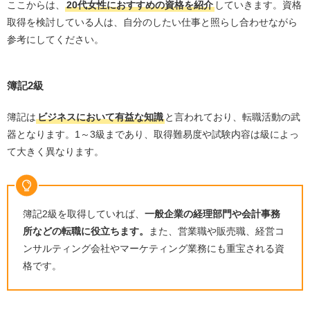
ここからは、
20代女性におすすめの資格を紹介
していきます。資格
取得を検討している人は、自分のしたい仕事と照らし合わせながら
参考にしてください。
簿記2級
簿記は
ビジネスにおいて有益な知識
と言われており、転職活動の武
器となります。1～3級まであり、取得難易度や試験内容は級によっ
て大きく異なります。
簿記2級を取得していれば、
一般企業の経理部門や会計事務
所などの転職に役立ちます。
また、営業職や販売職、経営コ
ンサルティング会社やマーケティング業務にも重宝される資
格です。