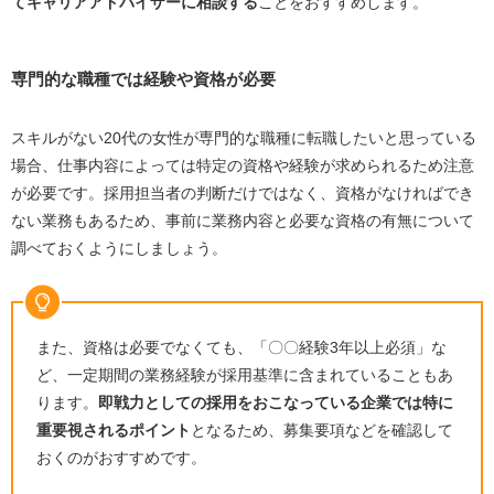
てキャリアアドバイザーに相談する
ことをおすすめします。
専門的な職種では経験や資格が必要
スキルがない
20
代の女性が専門的な職種に転職したいと思っている
場合、仕事内容によっては特定の資格や経験が求められるため注意
が必要です。採用担当者の判断だけではなく、資格がなければでき
ない業務もあるため、事前に業務内容と必要な資格の有無について
調べておくようにしましょう。
また、資格は必要でなくても、「〇〇経験
3
年以上必須」な
ど、一定期間の業務経験が採用基準に含まれていることもあ
ります。
即戦力としての採用をおこなっている企業では特に
重要視されるポイント
となるため、募集要項などを確認して
おくのがおすすめです。