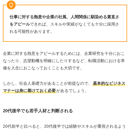
応募先の仕事内容や社風を事前に調べておく
期間を決めずに転職活動をする
仕事に対する熱意や企業の社風、人間関係に馴染める素直さ
をアピール
できれば、スキルや実績がなくても十分に採用さ
スキルなし・資格なしの20代女性におすすめの転職エー
れる可能性があります。
ジェント
マイナビ転職エージェント女性の転職
リクルートエージェント
企業に対する熱意をアピールするためには、企業研究を十分におこ
アデコ
なったり、志望動機を明確にしたりするなど、転職活動における準
備を入念におこなっておくことも大切です。
スキルなし・資格なしの20代女性転職に関するよくある
質問
しかし、社会人基礎力があることが前提なので、
基本的なビジネス
20代後半の女性で未経験での転職は厳しい？
マナーは身に着けておく必要
があるでしょう。
20代後半女性で事務職への転職は成功できる？
20代後半女性の転職に人気でおすすめの職種は？
20代後半でも若手人材と判断される
28歳スキルなしでも転職できる？
既婚者だと正社員採用に不利になる？
20代前半と比べると、20代後半では経験やスキルが重視されるよう