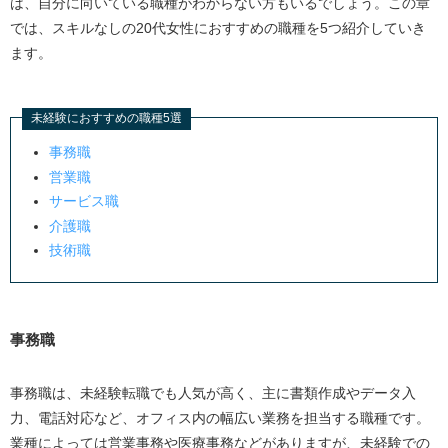
は、自分に向いている職種がわからない方もいるでしょう。この章
では、スキルなしの
20
代女性におすすめの職種を
5
つ紹介していき
ます。
未経験におすすめの職種5選
事務職
営業職
サービス職
介護職
技術職
事務職
事務職は、未経験転職でも人気が高く、主に書類作成やデータ入
力、電話対応など、オフィス内の幅広い業務を担当する職種です。
業種によっては営業事務や医療事務などがありますが、未経験での