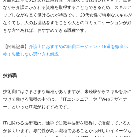
ながら介護にかかわる資格を取得することもできるため、スキルア
ップしながら長く働けるのが特徴です。
20
代女性で特別なスキルが
なくても、人のお世話をすることや人とのコミュニケーションが好
きな方であれば、おすすめできる職種です。
【関連記事】
介護士におすすめの転職エージェント15選を徹底比
較！失敗しない選び方も解説
技術職
技術職にはさまざまな職種がありますが、未経験からスキルを身に
つけて働ける職種の中では、「
IT
エンジニア」や「
Web
デザイナ
ー」といった
IT
職がおすすめです。
ITに関わる技術職は、独学で知識や技術を取得して活躍している方
が多くいます。専門性が高い職種であることから難しいイメージも