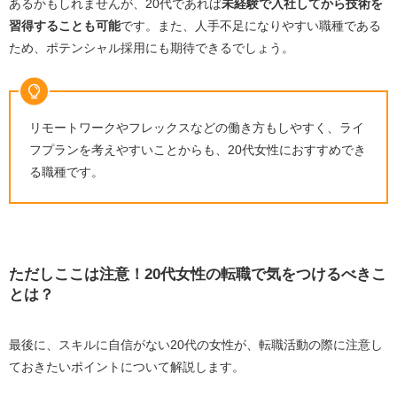
あるかもしれませんが、
20
代であれば
未経験で入社してから技術を
習得することも可能
です。また、人手不足になりやすい職種である
ため、ポテンシャル採用にも期待できるでしょう。
リモートワークやフレックスなどの働き方もしやすく、ライ
フプランを考えやすいことからも、
20
代女性におすすめでき
る職種です。
ただしここは注意！20代女性の転職で気をつけるべきこ
とは？
最後に、スキルに自信がない
20
代の女性が、転職活動の際に注意し
ておきたいポイントについて解説します。