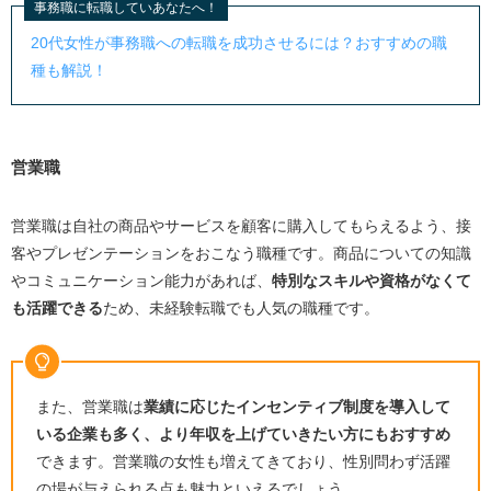
事務職に転職していあなたへ！
20代女性が事務職への転職を成功させるには？おすすめの職
種も解説！
営業職
営業職は自社の商品やサービスを顧客に購入してもらえるよう、接
客やプレゼンテーションをおこなう職種です。商品についての知識
やコミュニケーション能力があれば、
特別なスキルや資格がなくて
も活躍できる
ため、未経験転職でも人気の職種です。
また、営業職は
業績に応じたインセンティブ制度を導入して
いる企業も多く、より年収を上げていきたい方にもおすすめ
できます。営業職の女性も増えてきており、性別問わず活躍
の場が与えられる点も魅力といえるでしょう。