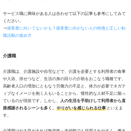
サービス職に興味がある人は合わせて以下の記事も参考にしてみて
ください。
⇒
接客業に向いてないかも？接客業に向かない人の特徴と正しい転
職活動の進め方
介護職
介護職は、介護施設や自宅などで、介護を必要とする利用者の食事
や入浴、排せつなど、生活の身の回りの介助をおこなう職種です。
高齢者人口の増加にともなう労働力の不足と、体力が必要でネガテ
ィブなイメージを抱く人もいることから、慢性的な人材不足に陥っ
ているのが現状です。しかし、
人の生活を手助けして利用者から直
接感謝されるシーンも多く、
やりがいを感じられる仕事
といえま
す。
介護職はやる気があれば無資格・未経験でも採用されやすく、働き