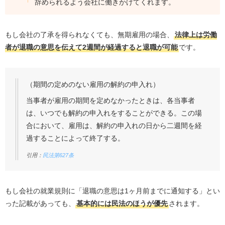
辞められるよう会社に働きかけてくれます。
もし会社の了承を得られなくても、無期雇用の場合、
法律上は労働
者が退職の意思を伝えて2週間が経過すると退職が可能
です。
（期間の定めのない雇用の解約の申入れ）
当事者が雇用の期間を定めなかったときは、各当事者
は、いつでも解約の申入れをすることができる。この場
合において、雇用は、解約の申入れの日から二週間を経
過することによって終了する。
引用：
民法第627条
もし会社の就業規則に「退職の意思は1ヶ月前までに通知する」とい
った記載があっても、
基本的には民法のほうが優先
されます。