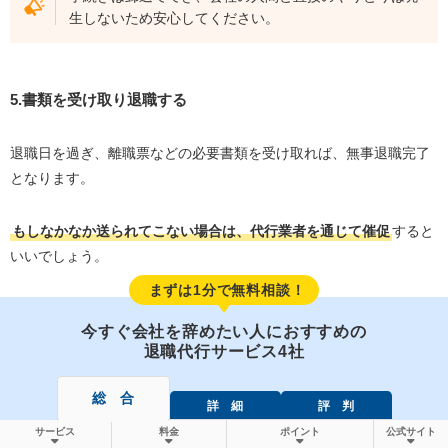
生しないため安心してください。
5.書類を受け取り退職する
退職日を過ぎ、離職票などの必要書類を受け取れば、無事退職完了
となります。
もしなかなか送られてこない場合は、代行業者を通じて催促
すると
いいでしょう。
まずは1分で無料相談！
今すぐ会社を辞めたい人におすすめの
退職代行サービス4社
総 合
詳 細
評 判
サービス
料金
ポイント
公式サイト