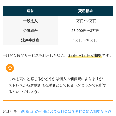
運営
費用相場
一般法人
2万円〜3万円
労働組合
25,000円〜3万円
法律事務所
3万円〜10万円
一般的な民間サービスを利用した場合、
2万円〜3万円が相場
です。
これを高いと感じるかどうかは個人の価値観によりますが、
ストレスから解放される対価として見合うかどうかで判断す
るといいでしょう。
関連記事：
退職代行の利用に必要な料金は？依頼金額の相場から7社