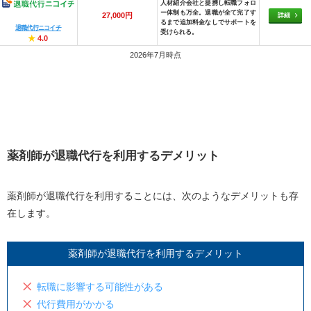
人材紹介会社と提携し転職フォロ
ー体制も万全。退職が全て完了す
27,000円
詳細
るまで追加料金なしでサポートを
退職代行ニコイチ
受けられる。
★
4.0
2026年7月時点
薬剤師が退職代行を利用するデメリット
薬剤師が退職代行を利用することには、次のようなデメリットも存
在します。
薬剤師が退職代行を利用するデメリット
転職に影響する可能性がある
代行費用がかかる