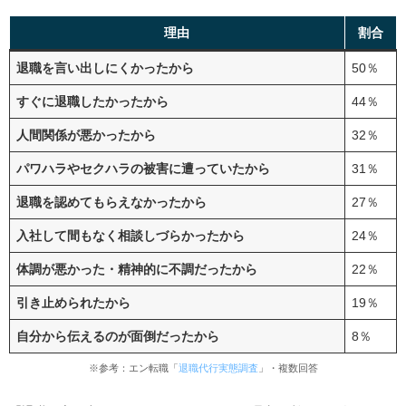
理由
割合
退職を言い出しにくかったから
50％
すぐに退職したかったから
44％
人間関係が悪かったから
32％
パワハラやセクハラの被害に遭っていたから
31％
退職を認めてもらえなかったから
27％
入社して間もなく相談しづらかったから
24％
体調が悪かった・精神的に不調だったから
22％
引き止められたから
19％
自分から伝えるのが面倒だったから
8％
※参考：エン転職「
退職代行実態調査
」・複数回答