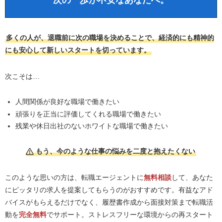
次の一歩が不安なあなたへ。
多くの人が、退職前に次の職場を決めることで、経済的にも精神的
にも安心して新しいスタートを切っています。
次こそは…
人間関係が良好な職場で働きたい
頑張りを正当に評価してくれる職場で働きたい
残業や休日出社のないホワイトな職場で働きたい
もう、今のような仕事の悩みを二度と抱えたくない
このような思いの方は、転職エージェントに
無料相談
して、あなた
にピッタリの求人を提案してもらうのがおすすめです。有益なアド
バイスがもらえるだけでなく、履歴書作成から面接対策まで転職活
動を
完全無料
でサポート。ストレスフリーな環境からの再スタート