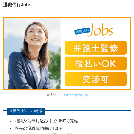
退職代行Jobs
公式サイト：
https://jobs1.jp/
退職代行Jobsの特徴
相談から申し込みまでLINEで完結
過去の退職成功率は100%