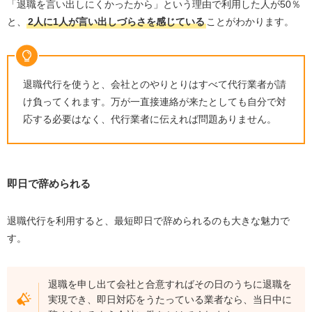
「退職を言い出しにくかったから」という理由で利用した人が50％
と、
2人に1人が言い出しづらさを感じている
ことがわかります。
退職代行を使うと、会社とのやりとりはすべて代行業者が請
け負ってくれます。万が一直接連絡が来たとしても自分で対
応する必要はなく、代行業者に伝えれば問題ありません。
即日で辞められる
退職代行を利用すると、最短即日で辞められるのも大きな魅力で
す。
退職を申し出て会社と合意すればその日のうちに退職を
実現でき、即日対応をうたっている業者なら、当日中に