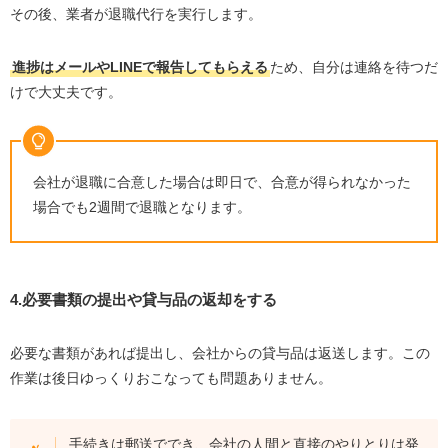
その後、業者が退職代行を実行します。
進捗はメールやLINEで報告してもらえる
ため、自分は連絡を待つだ
けで大丈夫です。
会社が退職に合意した場合は即日で、合意が得られなかった
場合でも2週間で退職となります。
4.必要書類の提出や貸与品の返却をする
必要な書類があれば提出し、会社からの貸与品は返送します。この
作業は後日ゆっくりおこなっても問題ありません。
手続きは郵送ででき、会社の人間と直接のやりとりは発