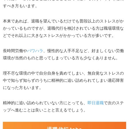
すべき方もいます。
本来であれば、退職を望んでいるだけでも普段以上のストレスがか
かっているものですが、退職代行を検討されている方は職場環境な
どでそれ以上に大きなストレスがかかっている方が多いです。
長時間労働や
パワハラ
、慢性的な人手不足など、好ましくない労働
環境が当然のものと思ってしまっている方も少なくありません。
理不尽な環境の中で自分自身を責めてしまい、無自覚なストレスの
中で知らず知らずのうちに精神的に追い詰められてしまい適応障害
になった方もいます。
精神的に追い詰められていない方にとっても、
即日退職
で次のステ
ップへ進むことは良いことと言えるでしょう。