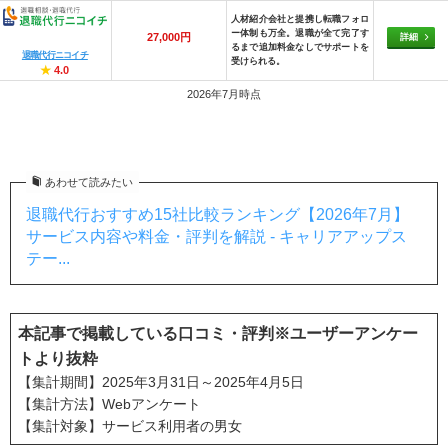
人材紹介会社と提携し転職フォロ
ー体制も万全。退職が全て完了す
27,000円
詳細
るまで追加料金なしでサポートを
退職代行ニコイチ
受けられる。
★
4.0
2026年7月時点
あわせて読みたい
退職代行おすすめ15社比較ランキング【2026年7月】
サービス内容や料金・評判を解説 - キャリアアップス
テー...
本記事で掲載している口コミ・評判※ユーザーアンケー
トより抜粋
【集計期間】2025年3月31日～2025年4月5日
【集計方法】Webアンケート
【集計対象】サービス利用者の男女