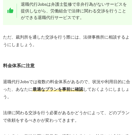
退職代行Jobsは弁護士監修で非弁行為がないサービスを
提供しながら、労働組合で法律に関わる交渉を行うこと
ができる退職代行サービスです。
ただ、裁判所を通した交渉を行う際には、法律事務所に相談するよ
うにしましょう。
料金体系に注意
退職代行Jobsでは複数の料金体系があるので、状況や利用目的に合
った、あなたに
最適なプランを事前に確認
しておくようにしましょ
う。
法律に関わる交渉を行う必要があるかどうかによって、どのプラン
で依頼をするべきかが変わってきます。