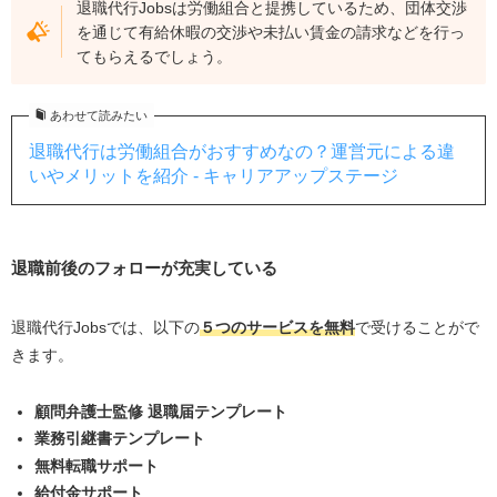
退職代行Jobsは労働組合と提携しているため、団体交渉
を通じて有給休暇の交渉や未払い賃金の請求などを行っ
てもらえるでしょう。
あわせて読みたい
退職代行は労働組合がおすすめなの？運営元による違
いやメリットを紹介 - キャリアアップステージ
退職前後のフォローが充実している
退職代行Jobsでは、以下の
５つのサービスを無料
で受けることがで
きます。
顧問弁護士監修 退職届テンプレート
業務引継書テンプレート
無料転職サポート
給付金サポート