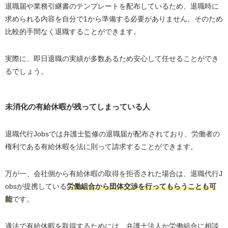
退職届や業務引継書のテンプレートを配布しているため、退職時に
求められる内容を自分で1から準備する必要がありません。そのため
比較的手間なく退職することができます。
実際に、即日退職の実績が多数あるため安心して任せることができ
るでしょう。
未消化の有給休暇が残ってしまっている人
退職代行Jobsでは弁護士監修の退職届が配布されており、労働者の
権利である有給休暇を法に則って請求することができます。
万が一、会社側から有給休暇の取得を拒否された場合は、退職代行J
obsが提携している
労働組合から団体交渉を行ってもらうことも可
能
です。
適法で有給休暇を取得するためには、弁護士法人か労働組合に相談