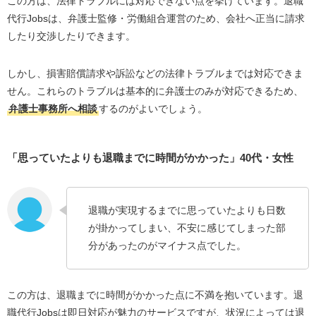
この方は、法律トラブルには対応できない点を挙げています。退職
代行Jobsは、弁護士監修・労働組合運営のため、会社へ正当に請求
したり交渉したりできます。
しかし、損害賠償請求や訴訟などの法律トラブルまでは対応できま
せん。これらのトラブルは基本的に弁護士のみが対応できるため、
弁護士事務所へ相談
するのがよいでしょう。
「思っていたよりも退職までに時間がかかった」40代・女性
退職が実現するまでに思っていたよりも日数
が掛かってしまい、不安に感じてしまった部
分があったのがマイナス点でした。
この方は、退職までに時間がかかった点に不満を抱いています。退
職代行Jobsは即日対応が魅力のサービスですが、状況によっては退