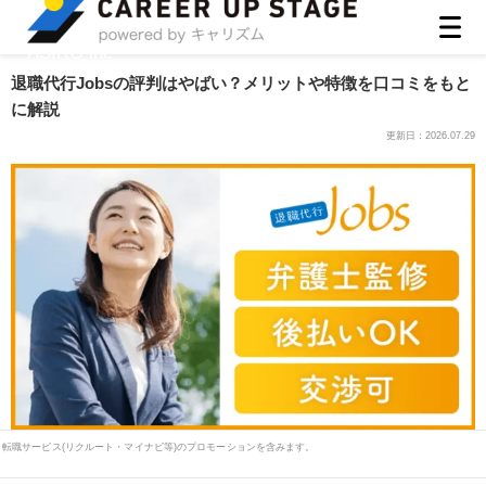
ASIRO inc
退職代行Jobsの評判はやばい？メリットや特徴を口コミをもと
に解説
更新日：
2026.07.29
転職サービス(リクルート・マイナビ等)のプロモーションを含みます。