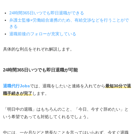
24時間365日いつでも即日退職ができる
弁護士監修×労働組合連携のため、有給交渉などを行うことがで
きる
退職前後のフォローが充実している
具体的な利点をそれぞれ解説します。
24時間365日いつでも即日退職が可能
退職代行Jobs
では、退職をしたいと連絡を入れてから
最短30分で退
職手続きが完了
します。
「明日中の退職」はもちろんのこと、「今日、今すぐ辞めたい」と
いう希望であっても対処してくれるでしょう。
中には、一か月などと悠長なことを言ってはいられず、今すぐ退職