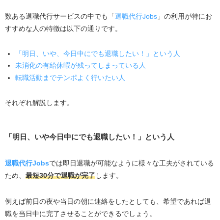
数ある退職代行サービスの中でも「
退職代行Jobs
」の利用が特にお
すすめな人の特徴は以下の通りです。
「明日、いや、今日中にでも退職したい！」という人
未消化の有給休暇が残ってしまっている人
転職活動までテンポよく行いたい人
それぞれ解説します。
「明日、いや今日中にでも退職したい！」という人
退職代行Jobs
では即日退職が可能なように様々な工夫がされている
ため、
最短30分で退職が完了
します。
例えば前日の夜や当日の朝に連絡をしたとしても、希望であれば退
職を当日中に完了させることができるでしょう。