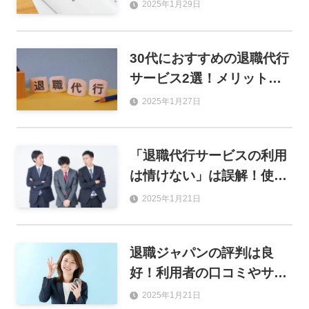
その後について紹介
2025年1月29日
30代におすすめの退職代行
サービス2選！メリット・
デメリットや選び方も解説
2025年1月27日
「退職代行サービスの利用
は情けない」は誤解！使用
するメリットを解説
2025年1月21日
退職ジャパンの評判は良
好！利用者の口コミやサー
ビス内容を徹底解説
2025年1月21日