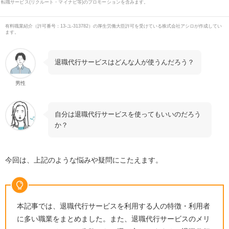
転職サービス(リクルート・マイナビ等)のプロモーションを含みます。
有料職業紹介
（
許可番号：13-ユ-313782
）の厚生労働大臣許可を受けている株式会社アシロが作成してい
ます。
退職代行サービスはどんな人が使うんだろう？
男性
自分は退職代行サービスを使ってもいいのだろう
か？
今回は、上記のような悩みや疑問にこたえます。
本記事では、退職代行サービスを利用する人の特徴・利用者
に多い職業をまとめました。また、退職代行サービスのメリ