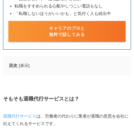
転職をすすめられる心配やしつこい電話もなし
「転職しないほうがいいかも」と気付く人も続出中
キャリアのプロと
無料で話してみる
目次
[表示]
そもそも退職代行サービスとは？
退職代行サービスを使う人の特徴6選
そもそも退職代行サービスとは？
今すぐにでも辞めたい人
職場の人間関係が合わなかった人
退職代行サービス
は、労働者の代わりに業者が退職の意思を会社に
責任感が強く真面目な人
伝えてくれるサービスです。
入社して間もない人