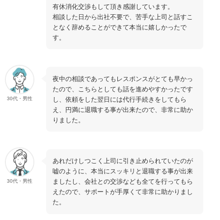
有休消化交渉もして頂き感謝しています。
相談した日から出社不要で、苦手な上司と話すこ
となく辞めることができて本当に嬉しかったで
す。
夜中の相談であってもレスポンスがとても早かっ
たので、こちらとしても話を進めやすかったです
し、依頼をした翌日には代行手続きをしてもら
30代・男性
え、円満に退職する事が出来たので、非常に助か
りました。
あれだけしつこく上司に引き止められていたのが
嘘のように、本当にスッキリと退職する事が出来
ましたし、会社との交渉なども全てを行ってもら
30代・男性
えたので、サポートが手厚くて非常に助かりまし
た。