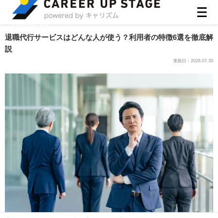
ASIRO inc
退職代行サービスはどんな人が使う？利用者の特徴6選を徹底解
説
更新日：
2026.07.30