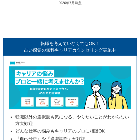
2026年7月時点
転職を考えていなくてもOK！
占い感覚の無料キャリアカウンセリング実施中
転職以外の選択肢も気になる、やりたいことがわからない
方大歓迎
どんな仕事の悩みもキャリアのプロに相談OK
『自己分析』や『適職診断』が好評