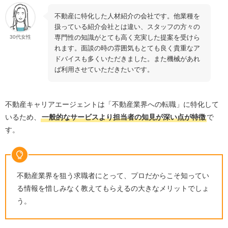
評判やメリットを踏まえて紹介！不動産キャリアエージ
不動産に特化した人材紹介の会社です。他業種を
ェントがおすすめな方
扱っている紹介会社とは違い、スタッフの方々の
「絶対に不動産業界へ転職したい」と決めている
専門性の知識がとても高く充実した提案を受けら
30代女性
れます。面談の時の雰囲気もとても良く貴重なア
転職で細かい希望条件がある
ドバイスも多くいただきました。また機械があれ
不動産業界の知見がある担当者にじっくりサポート
ば利用させていただきたいです。
してほしい
自分では探せない好条件の求人と出会いたい
不動産キャリアエージェントは「不動産業界への転職」に特化して
不動産キャリアエージェントを使って転職を成功させる
いるため、
一般的なサービスより担当者の知見が深い点が特徴
で
ポイント
す。
自己分析を通じてスキルや経験を棚卸しする
転職条件に優先順位を定める
不動産業界および志望企業を研究する
不動産業界を狙う求職者にとって、プロだからこそ知ってい
「担当者からの連絡を無視する」というような不義
る情報を惜しみなく教えてもらえるの大きなメリットでしょ
理な行為を絶対にしない
う。
担当者との相性が悪ければ早めに変更してもらう