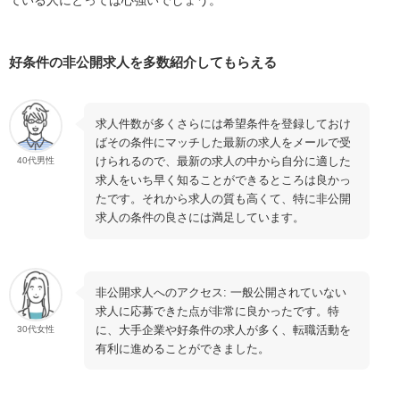
ている人にとっては心強いでしょう。
不動産業界未経験でも利用できる？
紹介してもらった求人には必ず応募しなくてはいけ
好条件の非公開求人を多数紹介してもらえる
ない？
最後に | 不動産キャリアエージェントの評判をチェックし
求人件数が多くさらには希望条件を登録しておけ
て自分に合うかを正しく判断しよう
ばその条件にマッチした最新の求人をメールで受
けられるので、最新の求人の中から自分に適した
40代男性
求人をいち早く知ることができるところは良かっ
たです。それから求人の質も高くて、特に非公開
求人の条件の良さには満足しています。
非公開求人へのアクセス: 一般公開されていない
求人に応募できた点が非常に良かったです。特
に、大手企業や好条件の求人が多く、転職活動を
30代女性
有利に進めることができました。