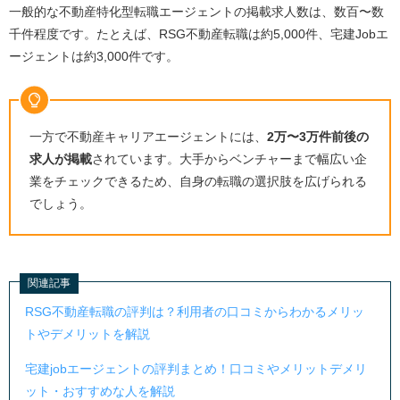
一般的な不動産特化型転職エージェントの掲載求人数は、数百〜数
千件程度です。たとえば、RSG不動産転職は約5,000件、宅建Jobエ
ージェントは約3,000件です。
一方で不動産キャリアエージェントには、
2万〜3万件前後の
求人が掲載
されています。大手からベンチャーまで幅広い企
業をチェックできるため、自身の転職の選択肢を広げられる
でしょう。
関連記事
RSG不動産転職の評判は？利用者の口コミからわかるメリッ
トやデメリットを解説
宅建jobエージェントの評判まとめ！口コミやメリットデメリ
ット・おすすめな人を解説