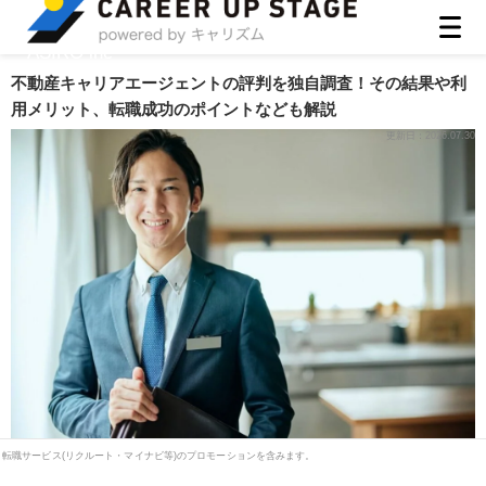
ASIRO inc
不動産キャリアエージェントの評判を独自調査！その結果や利
用メリット、転職成功のポイントなども解説
更新日：
2026.07.30
転職サービス(リクルート・マイナビ等)のプロモーションを含みます。