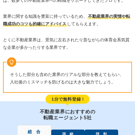
は、数多くの不動産業界への転職をサポートしてきたプロです。
業界に関する知識を豊富に持っているため、
不動産業界の実情や転
職成功のコツも的確にアドバイス
してもらえます。
とくに不動産業界は、景気に左右されたり昔ながらの体育会系気質
な企業が多かったりする業界です。
そうした部分も含めた業界のリアルな部分を教えてもらい、
入社後のミスマッチを防げるのは大きな魅力でしょう。
1分で無料登録！
不動産業界におすすめの
転職エージェント5社
総 合
詳 細
評 判