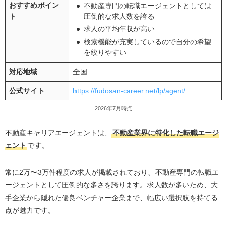
おすすめポイン
不動産専門の転職エージェントとしては
ト
圧倒的な求人数を誇る
求人の平均年収が高い
検索機能が充実しているので自分の希望
を絞りやすい
対応地域
全国
公式サイト
https://fudosan-career.net/lp/agent/
2026年7月時点
不動産キャリアエージェントは、
不動産業界に特化した転職エージ
ェント
です。
常に2万〜3万件程度の求人が掲載されており、不動産専門の転職エ
ージェントとして圧倒的な多さを誇ります。求人数が多いため、大
手企業から隠れた優良ベンチャー企業まで、幅広い選択肢を持てる
点が魅力です。