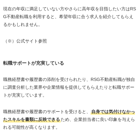
現在の年収に満足していない方やさらに高年収を目指したい方は
RS
G
不動産転職を利用すると、希望年収に合う求人を紹介してもらえ
るかもしれません。
（※）公式サイト参照
転職サポートが充実している
職務経歴書や履歴書の添削を受けられたり、
RSG
不動産転職が独自
に調査分析した業界や企業情報を提供してもらえたりと転職サポー
トが充実しています。
職務経歴書や履歴書のサポートを受けると、
自身では気付けなかっ
たスキルを書類に反映できる
ため、企業担当者に良い印象を与えら
れる可能性が高くなります。