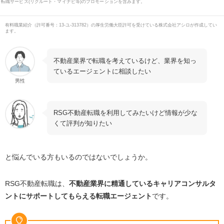
転職サービス(リクルート・マイナビ等)のプロモーションを含みます。
有料職業紹介
（
許可番号：13-ユ-313782
）の厚生労働大臣許可を受けている株式会社アシロが作成してい
ます。
不動産業界で転職を考えているけど、業界を知っ
ているエージェントに相談したい
男性
RSG不動産転職を利用してみたいけど情報が少な
くて評判が知りたい
と悩んでいる方もいるのではないでしょうか。
RSG不動産転職は、
不動産業界に精通しているキャリアコンサルタ
ントにサポートしてもらえる転職エージェント
です。