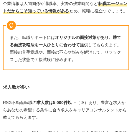
企業情報は人間関係や退職率、実際の残業時間など
転職エージェン
トだからこそ知っている情報がある
ため、転職に役立つでしょう。
また、転職サポートには
オリジナルの面接対策があり、勝て
る面接攻略法を一人ひとりに合わせて提供
してもらえます。
面接の苦手意識や、面接の不安や悩みを解消して、リラック
スした状態で面接試験に臨めます。
求人数が多い
RSG不動産転職の
求人数は
5,000
件以上
（※）あり、豊富な求人か
らあなたの希望する条件に合う求人をキャリアコンサルタントから
教えてもらえます。