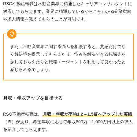
RSG不動産転職は不動産業界に精通したキャリアコンサルタントに
対応してもらえます。業界に精通しているからこそわかる企業動向
や求人情報を教えてもらうことが可能です。
また、不動産業界に関する悩みを相談すると、共感だけでな
く解決策を提示してもらえたり、悩みを解決できる転職先を
探してもらえたりと転職エージェントを利用して良かったと
感じられるでしょう。
月収・年収アップを目指せる
RSG不動産転職は、
月収・年収が平均
1.2
～
1.5
倍へアップした実績
（※）があり、希望年収に応じて年収
600
万～
1,000
万円以上の求人
を紹介してもらえます。