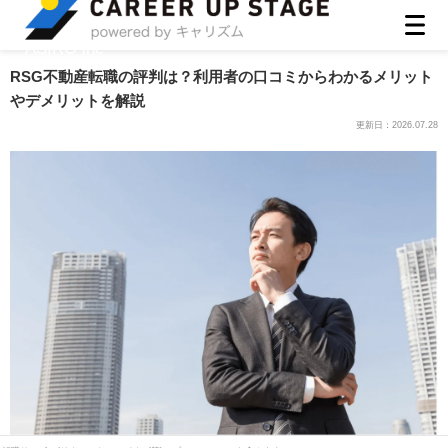
ASIRO inc
RSG不動産転職の評判は？利用者の口コミからわかるメリット
やデメリットを解説
更新日：
2026.07.28