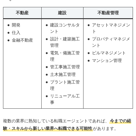
不動産
建設
不動産管理
開発
建設コンサルタ
アセットマネジメン
ント
ト
仕入
設計・建築施工
プロパティマネジメ
金融不動産
管理
ント
電気・備施工管
ビルマネジメント
理
マンション管理
管工事施工管理
土木施工管理
プラント施工管
理
リニューアル工
事
複数の業界に熟知している転職エージェントであれば、
今までの経
験・スキルから新しい業界へ転職できる可能性
があります。