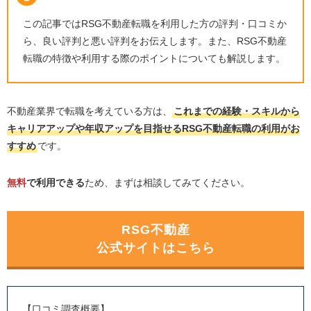
この記事では
RSG
不動産転職を利用した方の評判・口コミか
ら、良い評判と悪い評判をお伝えします。また、
RSG
不動産
転職の特徴や利用する際のポイントについても解説します。
不動産業界で転職を考えている方は、
これまでの経験・スキルから
キャリアアップや年収アップを目指せる
RSG
不動産転職の利用がお
すすめ
です。
無料
で利用できる
ため、まずは相談してみてください。
RSG不動産
公式サイトはこちら
【口コミ調査概要】