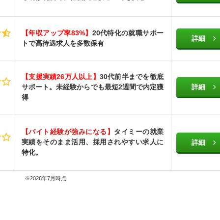
【年収アップ率83%】
20代特化の就職サポー
詳細
トで高待遇求人を多数保有
【支援実績26万人以上】
30代前半までを徹底
サポート。未経験からでも最短2週間で内定獲
詳細
得
【バイト経験が強みになる】
タイミーの就業
実績をそのまま活用、採用されやすい求人に
詳細
特化。
※2026年7月時点