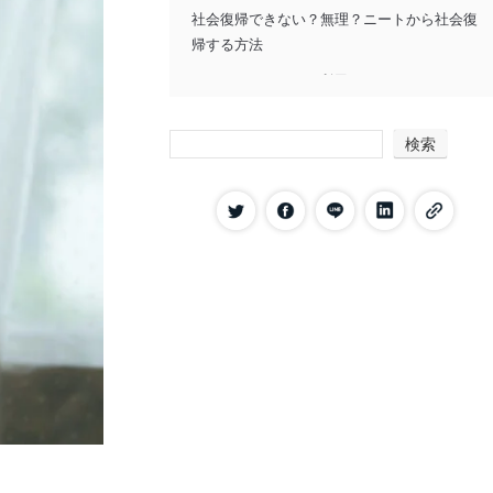
社会復帰できない？無理？ニートから社会復
帰する方法
ハローワークを利用する
アルバイトや派遣社員として働く
検索
自分の強みを把握する
就職エージェントを活用する
ニートから社会復帰できない人の特徴
行動力がない人
失敗するのが怖い人
こだわりが強くプライドが高い人
考え方がネガティブな人
過去を引きずっている人
周りのせいにしている人
ニートから社会復帰できる人の特徴