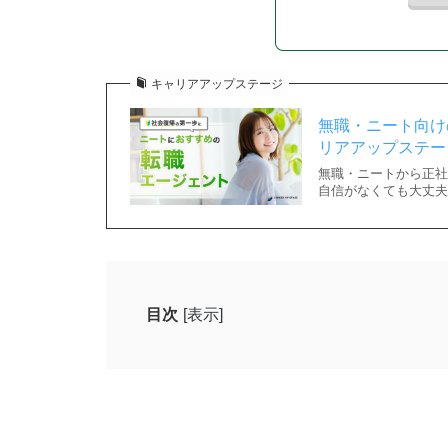
キャリアアップステージ
無職・ニート向け
リアアップステー
無職・ニートから正社
自信がなくても大丈夫
目次
[表示]
ニートが社会復帰できない・無理だと感じる
自信がもてないから
人間関係に不安があるから