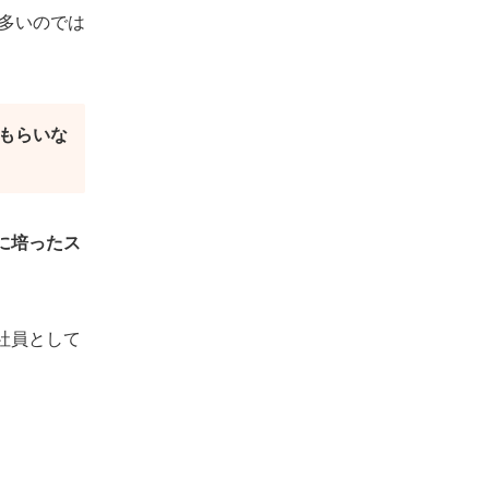
多いのでは
もらいな
に培ったス
社員として