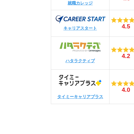
就職カレッジ
4.5
キャリアスタート
4.2
ハタラクティブ
4.0
タイミーキャリアプラス