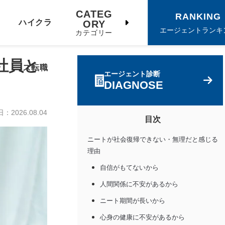
CATEG
RANKING
ハイクラ
ORY
エージェントランキ
カテゴリー
社員と
ス転職
エージェント診断
DIAGNOSE
日：
2026.08.04
目次
ニートが社会復帰できない・無理だと感じる
理由
自信がもてないから
人間関係に不安があるから
ニート期間が長いから
心身の健康に不安があるから