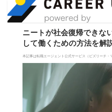
ASIRO inc
ニートが社会復帰できな
して働くための方法を解
本記事は転職エージェント公式サービス（ビズリーチ・