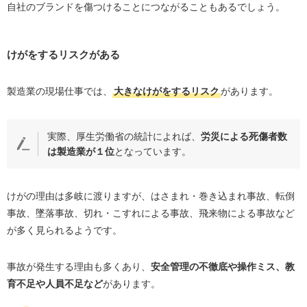
自社のブランドを傷つけることにつながることもあるでしょう。
けがをするリスクがある
製造業の現場仕事では、
大きなけがをするリスク
があります。
実際、厚生労働省の統計によれば、
労災による死傷者数
は製造業が１位
となっています。
けがの理由は多岐に渡りますが、はさまれ・巻き込まれ事故、転倒
事故、墜落事故、切れ・こすれによる事故、飛来物による事故など
が多く見られるようです。
事故が発生する理由も多くあり、
安全管理の不徹底や操作ミス、教
育不足や人員不足など
があります。