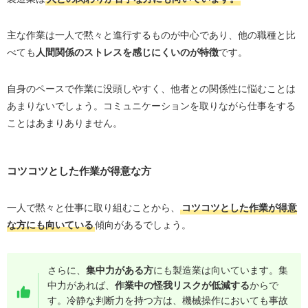
主な作業は一人で黙々と進行するものが中心であり、他の職種と比
べても
人間関係のストレスを感じにくいのが特徴
です。
自身のペースで作業に没頭しやすく、他者との関係性に悩むことは
あまりないでしょう。コミュニケーションを取りながら仕事をする
ことはあまりありません。
コツコツとした作業が得意な方
一人で黙々と仕事に取り組むことから、
コツコツとした作業が得意
な方にも向いている
傾向があるでしょう。
さらに、
集中力がある方
にも製造業は向いています。集
中力があれば、
作業中の怪我リスクが低減する
からで
す。冷静な判断力を持つ方は、機械操作においても事故