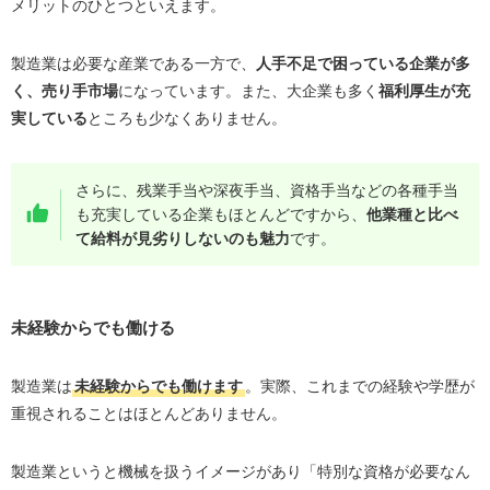
メリットのひとつといえます。
製造業は必要な産業である一方で、
人手不足で困っている企業が多
く、売り手市場
になっています。また、大企業も多く
福利厚生が充
実している
ところも少なくありません。
さらに、残業手当や深夜手当、資格手当などの各種手当
も充実している企業もほとんどですから、
他業種と比べ
て給料が見劣りしないのも魅力
です。
未経験からでも働ける
製造業は
未経験からでも働けます
。実際、これまでの経験や学歴が
重視されることはほとんどありません。
製造業というと機械を扱うイメージがあり「特別な資格が必要なん