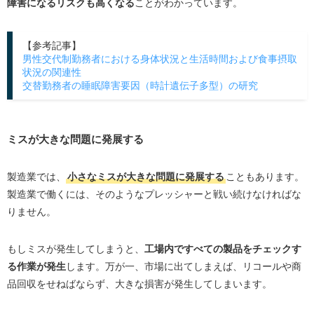
障害になるリスクも高くなる
ことがわかっています。
【参考記事】
男性交代制勤務者における身体状況と生活時間および食事摂取
状況の関連性
交替勤務者の睡眠障害要因（時計遺伝子多型）の研究
ミスが大きな問題に発展する
製造業では、
小さなミスが大きな問題に発展する
こともあります。
製造業で働くには、そのようなプレッシャーと戦い続けなければな
りません。
もしミスが発生してしまうと、
工場内ですべての製品をチェックす
る作業が発生
します。万が一、市場に出てしまえば、リコールや商
品回収をせねばならず、大きな損害が発生してしまいます。