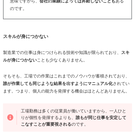
意味ですから、
会社の業績によっては昇給しないことも
ある
のです。
スキルが身につかない
製造業での仕事は身につけられる技術や知識が限られており、
スキ
ルが身につかない
ことも少なくありません。
そもそも、工場での作業はこれまでのノウハウが蓄積されており、
誰が作業しても同じような結果を出すようにマニュアル化
されてい
ます。つまり、個人の能力を発揮する機会はほとんどありません。
工場勤務は多くの従業員が働いていますから、一人ひと
りが個性を発揮するよりも、
誰もが同じ仕事を安定して
こなすことが重要視される
のです。