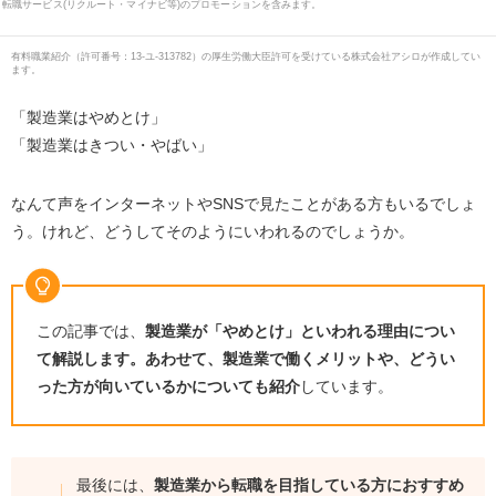
転職サービス(リクルート・マイナビ等)のプロモーションを含みます。
有料職業紹介
（
許可番号：13-ユ-313782
）の厚生労働大臣許可を受けている株式会社アシロが作成してい
ます。
「製造業はやめとけ」
「製造業はきつい・やばい」
なんて声をインターネットやSNSで見たことがある方もいるでしょ
う。けれど、どうしてそのようにいわれるのでしょうか。
この記事では、
製造業が「やめとけ」といわれる理由につい
て解説します。あわせて、製造業で働くメリットや、どうい
った方が向いているかについても紹介
しています。
最後には、
製造業から転職を目指している方におすすめ