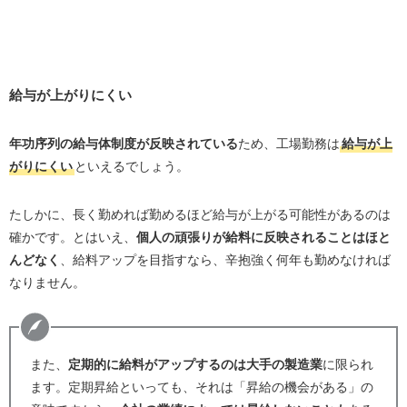
給与が上がりにくい
年功序列の給与体制度が反映されている
ため、工場勤務は
給与が上
がりにくい
といえるでしょう。
たしかに、長く勤めれば勤めるほど給与が上がる可能性があるのは
確かです。とはいえ、
個人の頑張りが給料に反映されることはほと
んどなく
、給料アップを目指すなら、辛抱強く何年も勤めなければ
なりません。
また、
定期的に給料がアップするのは大手の製造業
に限られ
ます。定期昇給といっても、それは「昇給の機会がある」の