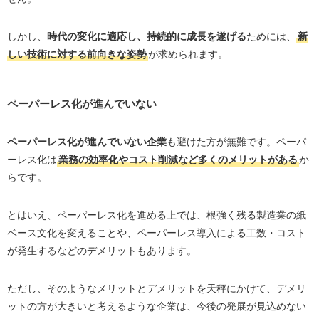
しかし、
時代の変化に適応し、持続的に成長を遂げる
ためには、
新
しい技術に対する前向きな姿勢
が求められます。
ペーパーレス化が進んでいない
ペーパーレス化が進んでいない企業
も避けた方が無難です。ペーパ
ーレス化は
業務の効率化やコスト削減など多くのメリットがある
か
らです。
とはいえ、ペーパーレス化を進める上では、根強く残る製造業の紙
ベース文化を変えることや、ペーパーレス導入による工数・コスト
が発生するなどのデメリットもあります。
ただし、そのようなメリットとデメリットを天秤にかけて、デメリ
ットの方が大きいと考えるような企業は、今後の発展が見込めない