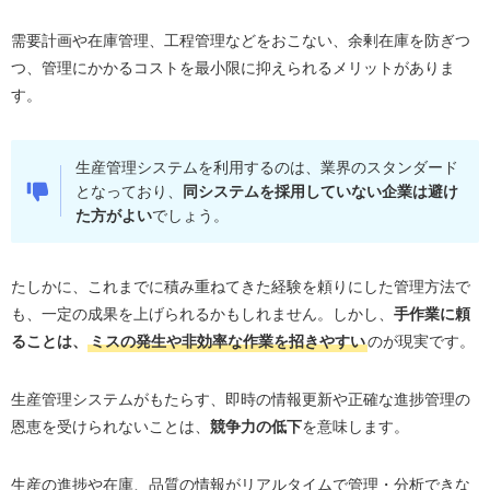
需要計画や在庫管理、工程管理などをおこない、余剰在庫を防ぎつ
つ、管理にかかるコストを最小限に抑えられるメリットがありま
す。
生産管理システムを利用するのは、業界のスタンダード
となっており、
同システムを採用していない企業は避け
た方がよい
でしょう。
たしかに、これまでに積み重ねてきた経験を頼りにした管理方法で
も、一定の成果を上げられるかもしれません。しかし、
手作業に頼
ることは、
ミスの発生や非効率な作業を招きやすい
のが現実です。
生産管理システムがもたらす、即時の情報更新や正確な進捗管理の
恩恵を受けられないことは、
競争力の低下
を意味します。
生産の進捗や在庫、品質の情報がリアルタイムで管理・分析できな