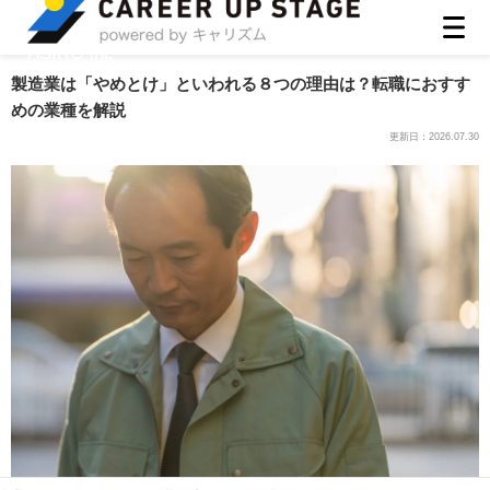
ASIRO inc
製造業は「やめとけ」といわれる８つの理由は？転職におすす
めの業種を解説
更新日：
2026.07.30