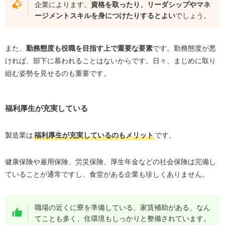
企業によります。
資格を取ったり、リーダシップやマネ
ージメントスキルを身につけたりするとよい
でしょう。
また、
勤務態度も役職を目指す上で重要な要素
です。勤務態度が悪
ければ、部下に慕われることはないからです。日々、まじめに取り
組む姿勢を見せるのも重要です。
福利厚生が充実している
製造業は
福利厚生が充実しているのもメリット
です。
健康保険や雇用保険、労災保険、厚生年金などの社会保険は完備し
ていることが通常ですし、食堂がある企業も珍しくありません。
職場の近くに寮を準備している、家賃補助がある、なん
てことも多く、住環境もしっかりと整備されています。