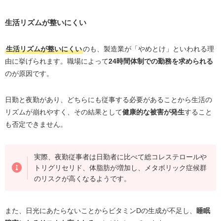
生活リズムが整いにくい
生活リズムが整いにくい
のも、製造業が「やめとけ」といわれる理
由に挙げられます。職場によって
24時間体制での勤務を求められる
のが原因です。
日勤と夜勤があり、どちらにも従事する必要があることから生活の
リズムが崩れやすく、その結果として
健康的な被害が発生
すること
も否定できません。
実際、夜勤従事者は日勤者に比べて総コレステロールや
トリグリセリド、体脂肪が増加し、メタボリック症候群
のリスクが高くなるようです。
また、日光にあたらないことからビタミンDの生成が不足し、
睡眠