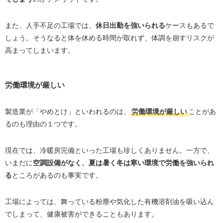
また、人手不足の工場では、
休日出勤を強いられる
ケースもあるで
しょう。そうなると体を休める時間が取れず、体調を崩すリスクが
高まってしまいます。
労働環境が厳しい
製造業が「やめとけ」といわれるのは、
労働環境が厳しい
ことがあ
るのも理由の１つです。
現在では、冷暖房完備といった工場も珍しくありません。一方で、
いまだに
空調設備がなく、夏は暑く冬は寒い環境で労働を強いられ
る
ところがあるのも事実です。
工場によっては、舞っている粉塵や気化した有機溶剤油を吸い込ん
でしまって、健康被害ができることもあります。