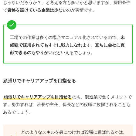
じゃないだろうか？」と考える方も多いかと思いますが、採用条件
で
資格を設けている企業は少ない
のが実情です。
工場での作業は多くの場合マニュアル化されているので、
未
経験で採用されてもすぐに戦力になれます
。
直ちに会社に貢
献できるのもやりがい
だといえるでしょう。
頑張りでキャリアアップを目指せる
頑張りでキャリアアップを目指せる
のも、製造業で働くメリットで
す。努力すれば、班長や主任、係長などの役職に抜擢されることも
あるでしょう。
どのようなスキルを身につければ役職に選ばれるかは、