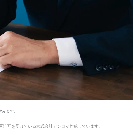
含みます。
臣許可を受けている株式会社アシロが作成しています。