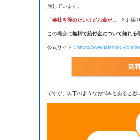
施しています。
「
会社を辞めたいけどお金が...
」とお困
この機会に
無料で給付金について知れる
公式サイト：
https://www.taishoku-concie
無
ですが、以下のようなお悩みもあると思