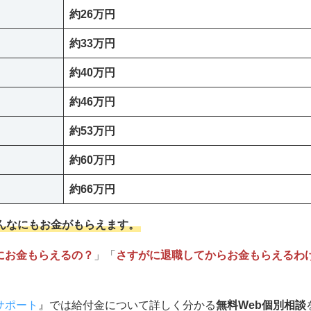
約26万円
約33万円
約40万円
約46万円
約53万円
約60万円
約66万円
んなにもお金がもらえます。
にお金もらえるの？
」「
さすがに退職してからお金もらえるわ
サポート
』では給付金について詳しく分かる
無料Web個別相談