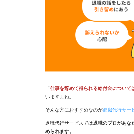
「
仕事を辞めて得られる給付金については
いますよね。
そんな方におすすめなのが
退職代行サー
退職代行サービスでは
退職のプロがあな
められます。