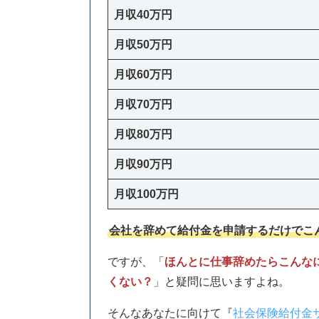
月収40万円
月収50万円
月収60万円
月収70万円
月収80万円
月収90万円
月収100万円
会社を辞めて給付金を申請するだけでこ
ですが、「
ほんとに仕事辞めたらこんな
くない？
」と疑問に思いますよね。
そんなあなたに向けて『
社会保険給付金