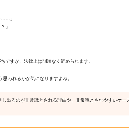
な
……
」
当？」
がちですが、法律上は問題なく辞められます。
う思われるかが気になりますよね。
申し出るのが非常識とされる理由や、非常識とされやすいケー