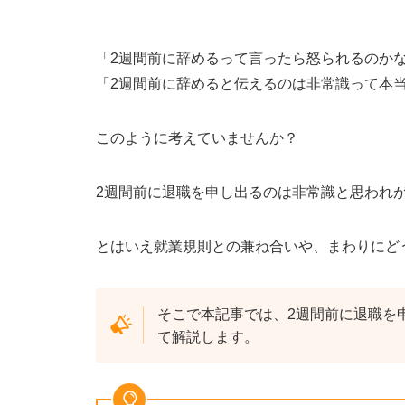
「
2
週間前に辞めるって言ったら怒られるのか
「
2
週間前に辞めると伝えるのは非常識って本
このように考えていませんか？
2週間前に退職を申し出るのは非常識と思われ
とはいえ就業規則との兼ね合いや、まわりにど
そこで本記事では、
2
週間前に退職を
て解説します。