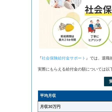
『
社会保険給付金サポート
』では、退職
実際にもらえる給付金の額については以
平均月収
月収30万円