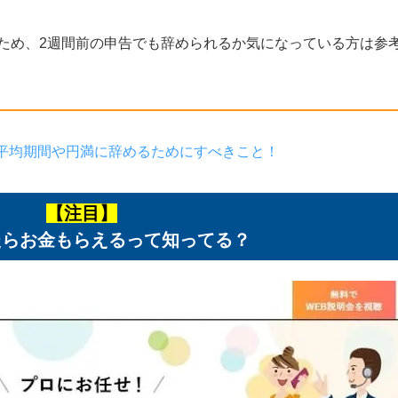
ため、
2
週間前の申告でも辞められるか気になっている方は参
平均期間や円満に辞めるためにすべきこと！
【注目】
たらお金もらえるって知ってる？