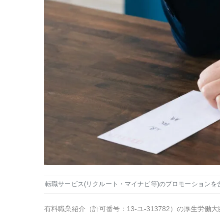
転職サービス(リクルート・マイナビ等)のプロモーションを
有料職業紹介
（
許可番号：13-ユ-313782
）の厚生労働大