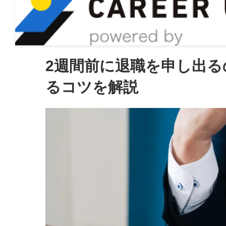
ASIRO inc
2週間前に退職を申し出
るコツを解説