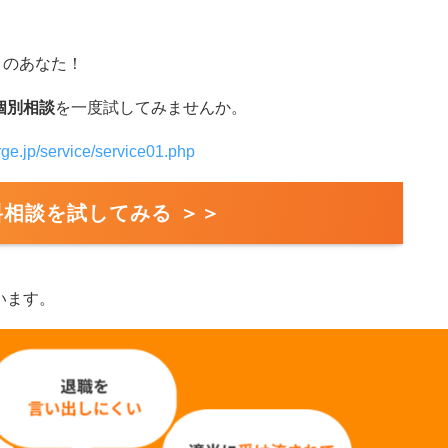
りのあなた！
個別相談
を一度試してみませんか。
rge.jp/service/service01.php
料相談を試してみる ＞＞
います。