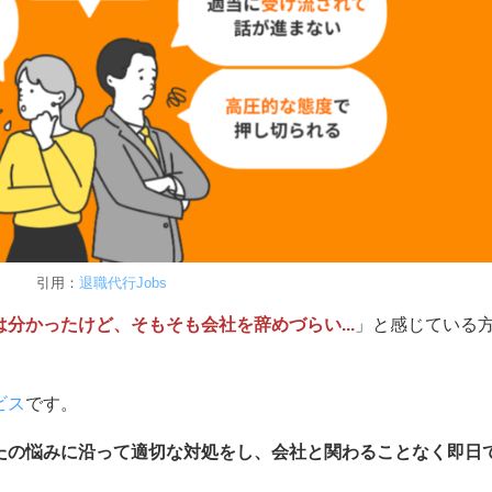
引用：
退職代行Jobs
分かったけど、そもそも会社を辞めづらい...
」と感じている
ビス
です。
たの悩みに沿って適切な対処をし、会社と関わることなく即日