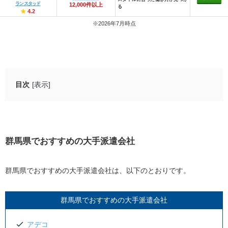
ランスタッド
12,000件以上
る
★
4.2
※2026年7月時点
目次
[表示]
群馬県でおすすめの大手派遣会社
アデコ
スタッフサービス
群馬県でおすすめの大手派遣会社
リクルートスタッフィング
パソナ
群馬県でおすすめの大手派遣会社は、以下のとおりです。
テンプスタッフ
群馬県でおすすめの大手派遣会社
ランスタッド
ホットスタッフ
アデコ