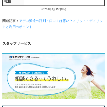
職種
群馬の派遣会社が気になる方からよくある質問
50代で登録できる派遣会社はありますか？
※2024年2月15日時点
登録しないほうがいい派遣会社の特徴はあります
関連記事：
アデコ派遣の評判・口コミは悪い？メリット・デメリッ
か？
トと利用のポイント
派遣会社の特徴を知って自分に合った企業に登録しよう
スタッフサービス