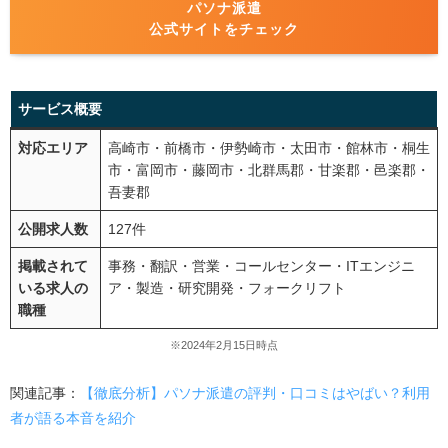
パソナ派遣
公式サイトをチェック
サービス概要
対応エリア
高崎市・前橋市・伊勢崎市・太田市・館林市・桐生
市・富岡市・藤岡市・北群馬郡・甘楽郡・邑楽郡・
吾妻郡
公開求人数
127件
掲載されて
事務・翻訳・営業・コールセンター・ITエンジニ
いる求人の
ア・製造・研究開発・フォークリフト
職種
※2024年2月15日時点
関連記事：
【徹底分析】パソナ派遣の評判・口コミはやばい？利用
者が語る本音を紹介