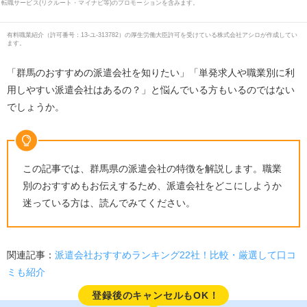
転職サービス(リクルート・マイナビ等)のプロモーションを含みます。
有料職業紹介
（
許可番号：13-ユ-313782
）の厚生労働大臣許可を受けている株式会社アシロが作成してい
ます。
「群馬のおすすめの派遣会社を知りたい」「単発求人や職業別に利
用しやすい派遣会社はあるの？」と悩んでいる方もいるのではない
でしょうか。
この記事では、群馬県の派遣会社の特徴を解説します。職業
別のおすすめもお伝えするため、派遣会社をどこにしようか
迷っている方は、読んでみてください。
関連記事：
派遣会社おすすめランキング22社！比較・厳選して口コ
ミも紹介
登録後のキャンセルもOK！