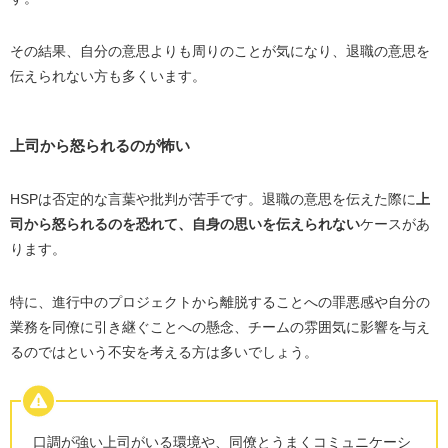
その結果、自分の意思よりも周りのことが気になり、退職の意思を
伝えられない方も多くいます。
上司から怒られるのが怖い
HSPは否定的な言葉や批判が苦手です。退職の意思を伝えた際に
上
司から怒られるのを恐れて、自身の思いを伝えられない
ケースがあ
ります。
特に、進行中のプロジェクトから離脱することへの罪悪感や自分の
業務を同僚に引き継ぐことへの懸念、チームの雰囲気に影響を与え
るのではという不安を考える方は多いでしょう。
口調が強い上司がいる環境や、同僚とうまくコミュニケーシ