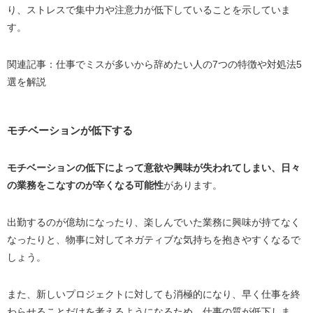
り、ストレスで集中力や注意力が低下していることを示していま
す。
関連記事：
仕事でミスが多いから辞めたい人の7つの特徴や対処法5
選を解説
モチベーションが低下する
モチベーションの低下によって意欲や興味が失われてしまい、日々
の業務をこなすのが辛くなる可能性
があります。
出勤するのが億劫になったり、楽しんでいた業務に興味が持てなく
なったりと、物事に対してネガティブな気持ちを抱きやすくなるで
しょう。
また、新しいプロジェクトに対しても消極的になり、早く仕事を終
わらせることだけを考えるようになるため、仕事の質が低下しま