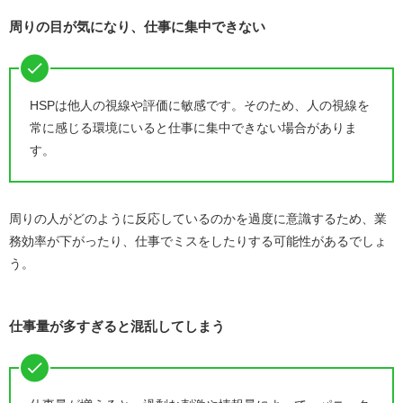
周りの目が気になり、仕事に集中できない
HSPは他人の視線や評価に敏感です。そのため、人の視線を
常に感じる環境にいると仕事に集中できない場合がありま
す。
周りの人がどのように反応しているのかを過度に意識するため、業
務効率が下がったり、仕事でミスをしたりする可能性があるでしょ
う。
仕事量が多すぎると混乱してしまう