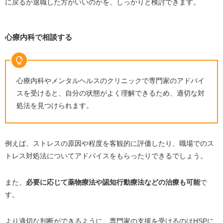
に戻るか退職した方がいいのかを、しっかりと検討できます。
心療内科で相談する
心療内科やメンタルヘルスのクリニックで専門家のアドバイ
スを受けると、自分の状態がよく理解できるため、適切な対
処法を見つけられます。
例えば、ストレスの原因や程度を客観的に評価したり、職場でのス
トレス対処法についてアドバイスをもらったりできるでしょう。
また、
必要に応じて薬物療法や認知行動療法などの治療も可能
で
す。
より適切な判断ができるように、専門家の支援を受けるのは
HSP
に