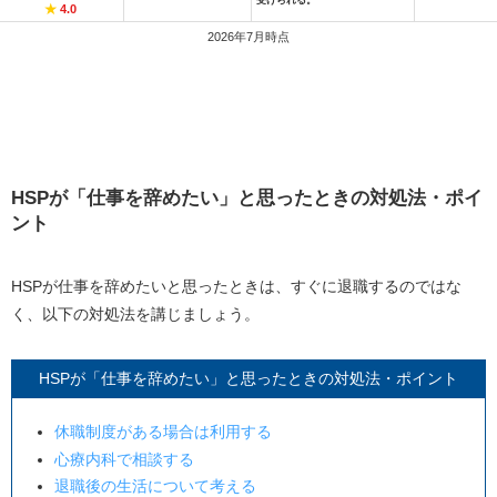
★
4.0
2026年7月時点
HSPが「仕事を辞めたい」と思ったときの対処法・ポイ
ント
HSPが仕事を辞めたいと思ったときは、すぐに退職するのではな
く、以下の対処法を講じましょう。
HSPが「仕事を辞めたい」と思ったときの対処法・ポイント
休職制度がある場合は利用する
心療内科で相談する
退職後の生活について考える