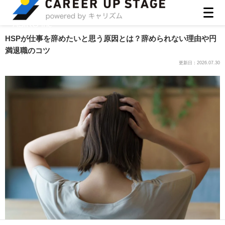
ASIRO inc
HSPが仕事を辞めたいと思う原因とは？辞められない理由や円
満退職のコツ
更新日：
2026.07.30