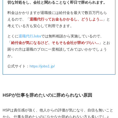
切な対処をし、会社と関わることなく即日で辞められます。
料金はかかりますが退職後には給付金を最大で数百万円もら
えるので、「
退職代行ってお金もかかるし、どうしよう...
」と
考えている方も安心して利用できます。
とくに
退職代行Jobs
では無料相談から実施しているので、
「
給付金が気になるけど、そもそも会社が辞めづらい...
」とお
困りの方は退職のプロに一度相談してみてはいかかでしょう
か。
公式サイト：
https://jobs1.jp/
HSPが仕事を辞めたいのに辞められない原因
HSPは責任感が強く、他人からの評価が気になり、自信も無いこと
から、仕事を辞めたいのになかなか辞められない方も多いでしょ