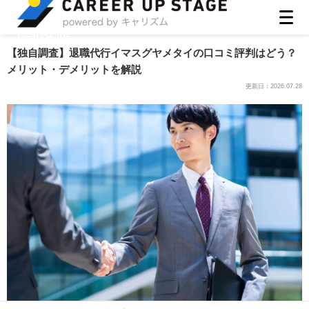
ASIRO inc
【独自調査】退職代行イマスグヤメタイの口コミ評判はどう？
メリット・デメリットを解説
更新日：
2026.07.28