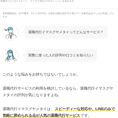
転職サービス(リクルート・マイナビ等)のプロモーションを含みます。
有料職業紹介
（
許可番号：13-ユ-313782
）の厚生労働大臣許可を受けている株式会社アシロが作成してい
ます。
退職代行イマスグヤメタイってどんなサービス？
実際に使った人の評判や口コミを知りたい
このような悩みをお持ちではないでしょうか。
退職代行サービスの利用を検討しているなら、退職代行イマスグヤ
メタイの評判が気になりますよね。
退職代行イマスグヤメタイは、
スピーディーな対応や、LINEのみで
気軽に辞められる点が人気の退職代行サービス
です。