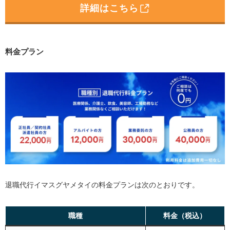
詳細はこちら
料金プラン
退職代行イマスグヤメタイの料金プランは次のとおりです。
職種
料金（税込）