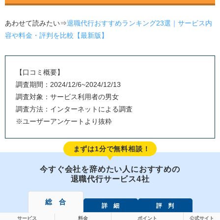
あわせて読みたい⇒
退職代行おすすめランキング23選｜サービス内
容や料金・評判を比較【最新版】
【口コミ概要】
調査期間：2024/12/6~2024/12/13
調査対象：サービス利用者の男女
調査方法：インターネットによる調査
※ユーザーアンケートより抜粋
まずは1分で無料相談！
今すぐ会社を辞めたい人におすすめの
退職代行サービス4社
総 合
詳 細
評 判
サービス
料金
ポイント
公式サイト