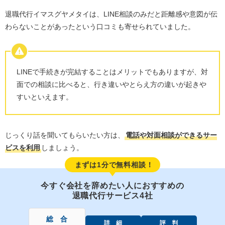
退職代行イマスグヤメタイは、LINE相談のみだと距離感や意図が伝
わらないことがあったという口コミも寄せられていました。
LINEで手続きが完結することはメリットでもありますが、対
面での相談に比べると、行き違いやとらえ方の違いが起きや
すいといえます。
じっくり話を聞いてもらいたい方は、
電話や対面相談ができるサー
ビスを利用
しましょう。
まずは1分で無料相談！
今すぐ会社を辞めたい人におすすめの
退職代行サービス4社
総 合
詳 細
評 判