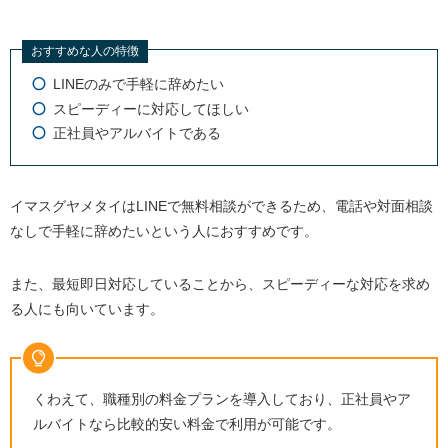
おすすめな人の特徴
LINEのみで手軽に辞めたい
スピーディーに対応してほしい
正社員やアルバイトである
イマスグヤメタイはLINEで無料相談ができるため、電話や対面相談
なしで手軽に辞めたいという人におすすめです。
また、最短即日対応していることから、スピーディーな対応を求め
る人にも向いています。
くわえて、職種別の料金プランを導入しており、正社員やア
ルバイトなら比較的安い料金で利用が可能です。