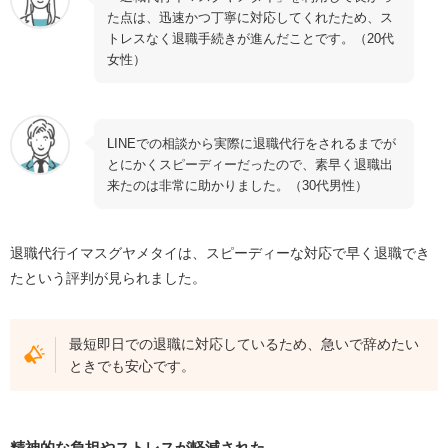
た点は、迅速かつ丁寧に対応してくれたため、ス
トレスなく退職手続きが進んだことです。（20代
女性）
LINEでの相談から実際に退職代行をされるまでが
とにかくスピーディーだったので、素早く退職出
来たのは非常に助かりました。（30代男性）
退職代行イマスグヤメタイは、スピーディーな対応で早く退職でき
たという評判が見られました。
最短即日での退職に対応しているため、急いで辞めたい
ときでも安心です。
精神的な負担やストレスが軽減された