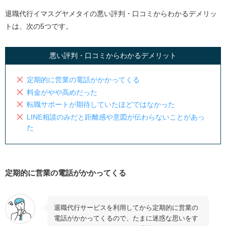
退職代行イマスグヤメタイの悪い評判・口コミからわかるデメリッ
トは、次の5つです。
悪い評判・口コミからわかるデメリット
定期的に営業の電話がかかってくる
料金がやや高めだった
転職サポートが期待していたほどではなかった
LINE相談のみだと距離感や意図が伝わらないことがあっ
た
定期的に営業の電話がかかってくる
退職代行サービスを利用してから定期的に営業の
電話がかかってくるので、たまに迷惑な思いをす