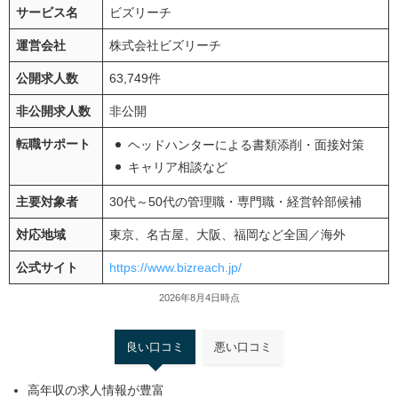
サービス名
ビズリーチ
運営会社
株式会社ビズリーチ
公開求人数
63,749件
非公開求人数
非公開
転職サポート
ヘッドハンターによる書類添削・面接対策
キャリア相談など
主要対象者
30代～50代の管理職・専門職・経営幹部候補
対応地域
東京、名古屋、大阪、福岡など全国／海外
公式サイト
https://www.bizreach.jp/
2026年8月4日時点
良い口コミ
悪い口コミ
高年収の求人情報が豊富