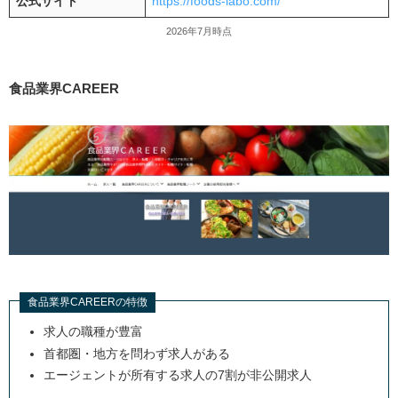
公式サイト
https://foods-labo.com/
2026年7月時点
食品業界CAREER
食品業界CAREERの特徴
求人の職種が豊富
首都圏・地方を問わず求人がある
エージェントが所有する求人の7割が非公開求人