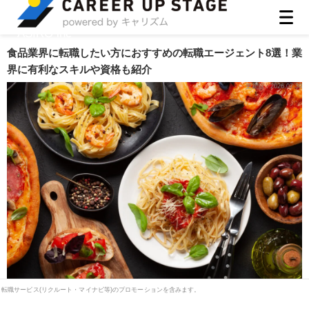
ASIRO inc
食品業界に転職したい方におすすめの転職エージェント8選！業
界に有利なスキルや資格も紹介
更新日：
2026.07.30
転職サービス(リクルート・マイナビ等)のプロモーションを含みます。