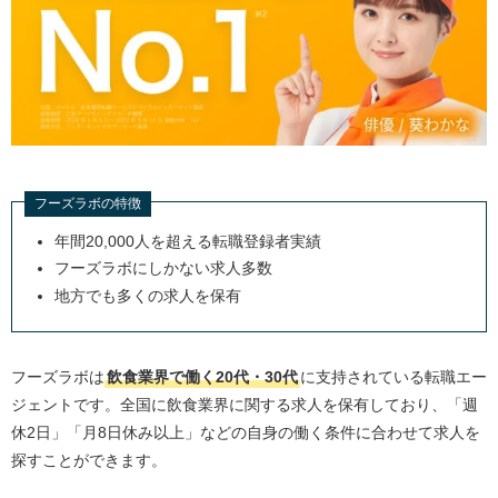
フーズラボの特徴
年間20,000人を超える転職登録者実績
フーズラボにしかない求人多数
地方でも多くの求人を保有
フーズラボは
飲食業界で働く20代・30代
に支持されている転職エー
ジェントです。全国に飲食業界に関する求人を保有しており、「週
休2日」「月8日休み以上」などの自身の働く条件に合わせて求人を
探すことができます。