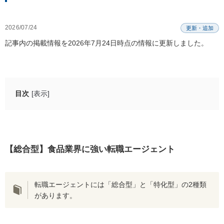
2026/07/24
更新・追加
記事内の掲載情報を2026年7月24日時点の情報に更新しました。
目次
[表示]
【総合型】食品業界に強い転職エージェント
リクルートエージェント
マイナビ転職エージェント
【総合型】食品業界に強い転職エージェント
ビズリーチ
doda X
転職エージェントには「総合型」と「特化型」の2種類
doda
があります。
【特化型】食品業界におすすめの転職エージェント