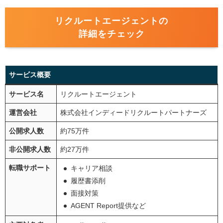
リクルートエージェントの
詳細をチェック
サービス概要
サービス名
リクルートエージェント
運営会社
株式会社インディードリクルートパートナーズ
公開求人数
約75万件
非公開求人数
約27万件
転職サポート
キャリア相談
履歴書添削
面接対策
AGENT Report提供など