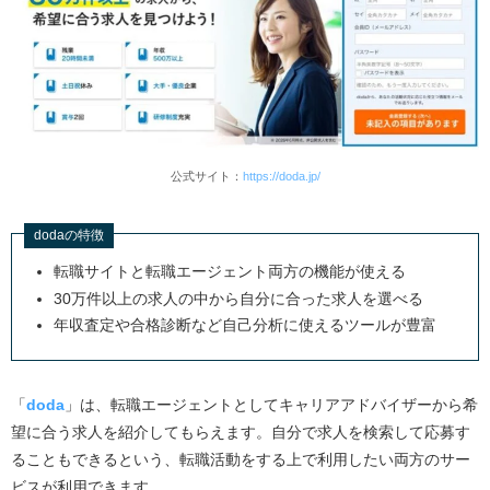
公式サイト：
https://doda.jp/
dodaの特徴
転職サイトと転職エージェント両方の機能が使える
30万件以上の求人の中から自分に合った求人を選べる
年収査定や合格診断など自己分析に使えるツールが豊富
「
doda
」は、転職エージェントとしてキャリアアドバイザーから希
望に合う求人を紹介してもらえます。自分で求人を検索して応募す
ることもできるという、転職活動をする上で利用したい両方のサー
ビスが利用できます。