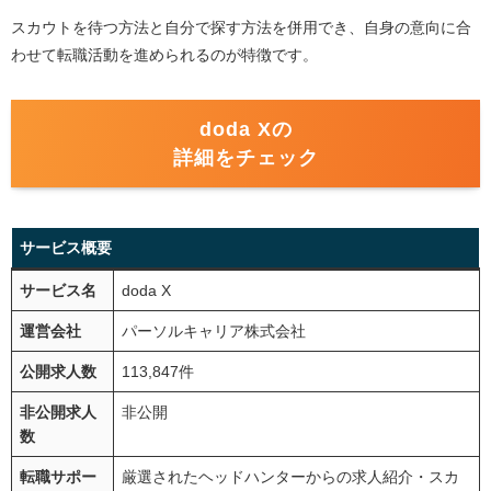
スカウトを待つ方法と自分で探す方法を併用でき、自身の意向に合
わせて転職活動を進められるのが特徴です。
doda Xの
詳細をチェック
サービス概要
サービス名
doda X
運営会社
パーソルキャリア株式会社
公開求人数
113,847件
非公開求人
非公開
数
転職サポー
厳選されたヘッドハンターからの求人紹介・スカ