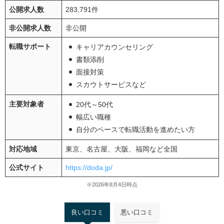
公開求人数
283,791件
非公開求人数
非公開
転職サポート
キャリアカウンセリング
書類添削
面接対策
スカウトサービスなど
主要対象者
20代～50代
幅広い職種
自分のペースで転職活動を進めたい方
対応地域
東京、名古屋、大阪、福岡など全国
公式サイト
https://doda.jp/
※2026年8月4日時点
良い口コミ
悪い口コミ