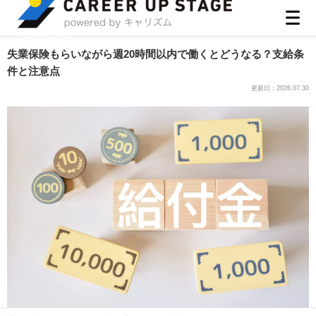
ASIRO inc
失業保険もらいながら週20時間以内で働くとどうなる？支給条
件と注意点
更新日：
2026.07.30