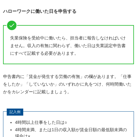
ハローワークに働いた日を申告する
失業保険を受給中に働いたら、担当者に報告しなければいけ
ません。収入の有無に関わらず、働いた日は失業認定申告書
にすべて記載する必要があります。
申告書内に「賃金が発生する労働の有無」の欄があります。「仕事
をしたか」「していないか」のいずれかに丸をつけ、何時間働いた
かをカレンダーに記載しましょう。
記入例
4時間以上仕事をした日は
○
4時間未満、または
1
日の収入額が賃金日額の最低額未満の
場合は
×