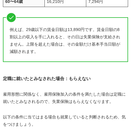
60〜
64
歳
16,210円
7,294円
例えば、
29
歳以下の賃金日額は
13,890
円です。賃金日額の
8
割以上の収入を手に入れると、その日は失業保険が支給され
ません。上限を超えた場合は、その金額だけ基本手当日額が
減額されます。
定職に就いたとみなされた場合：もらえない
雇用形態に関係なく、雇用保険加入の条件を満たした場合は定職に
就いたとみなされるので、失業保険はもらえなくなります。
以下の条件に当てはまる場合も就業していると判断されるため、気
をつけましょう。