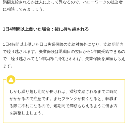
満額支給されるかは人によって異なるので、ハローワークの担当者
に相談してみましょう。
1日
4
時間以上働いた場合：後に持ち越される
1日
4
時間以上働いた日は失業保険の支給対象外になり、支給期間内
で繰り越されます。失業保険は退職日の翌日から
1
年間受給できるの
で、繰り越されても
1
年以内に消化されれば、失業保険を満額もらえ
ます。
しかし繰り越し期間が長ければ、満額支給されるまでに時間
がかかるので注意です。またブランクが長くなると、転職す
る際に不利になるので、短期間で満額もらえるように働き方
を調整しましょう。