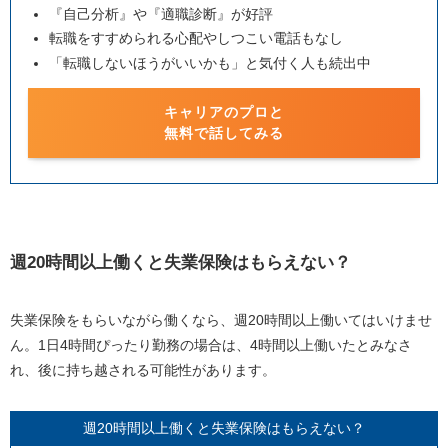
『自己分析』や『適職診断』が好評
転職をすすめられる心配やしつこい電話もなし
「転職しないほうがいいかも」と気付く人も続出中
キャリアのプロと
無料で話してみる
週
20
時間以上働くと失業保険はもらえない？
失業保険をもらいながら働くなら、週
20
時間以上働いてはいけませ
ん。
1
日
4
時間ぴったり勤務の場合は、
4
時間以上働いたとみなさ
れ、後に持ち越される可能性があります。
週
20
時間以上働くと失業保険はもらえない？