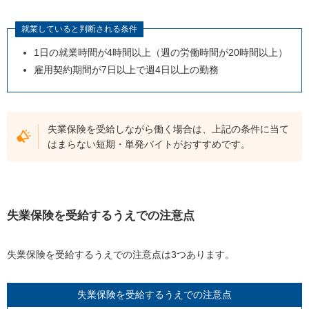
就業していると判断される条件
1日の就業時間が
4
時間以上（週の労働時間が
20
時間以上）
雇用契約期間が
7
日以上で週
4
日以上の勤務
失業保険を受給しながら働く場合は、上記の条件に当て
はまらない短期・単発バイトがおすすめです。
失業保険を受給するうえでの注意点
失業保険を受給するうえでの注意点は
3
つあります。
失業保険を受給するうえでの注意点