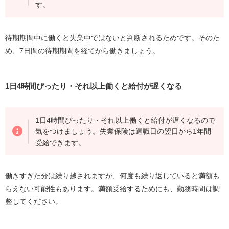
す。
待期期間中に働くと失業中ではないと判断されるためです。そのた
め、
7
日間の待期期間を経てから働きましょう。
1日
4
時間ぴったり・それ以上働くと給付が遅くなる
1日
4
時間ぴったり・それ以上働くと給付が遅くなるので
気をつけましょう。失業保険は退職日の翌日から
1
年間
受給できます。
働きすぎた分は繰り越されますが、何度も繰り返していると満額も
らえない可能性もあります。満額受給するためにも、勤務時間は調
整してください。