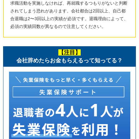
求職活動を実施しなければ、再就職するつもりがないと判断
されてしまう恐れがあります。会社都合は
2
回以上、自己都
合退職は
2
〜
3
回以上の実績が必須です。退職理由によって、
必須の実績回数が異なるので注意してください。
【注目】
会社辞めたらお金もらえるって知ってる？