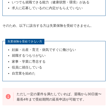
いつでも就職できる能力（健康状態・環境）がある
求人に応募しているのに内定がもらえていない
そのため、以下に該当する方は失業保険を受給できません。
失業保険を受給できない方
妊娠・出産・育児・病気ですぐに働けない
就職するつもりがない
家事・学業に専念する
役員に就任している
自営業を始めた
ただし一定の要件を満たしていれば、退職から
30
日後〜
最長
4
年まで受給期間の延長申請が可能です。