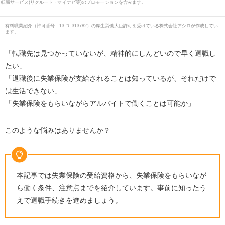
転職サービス(リクルート・マイナビ等)のプロモーションを含みます。
有料職業紹介
（
許可番号：13-ユ-313782
）の厚生労働大臣許可を受けている株式会社アシロが作成してい
ます。
「転職先は見つかっていないが、精神的にしんどいので早く退職し
たい」
「退職後に失業保険が支給されることは知っているが、それだけで
は生活できない」
「失業保険をもらいながらアルバイトで働くことは可能か」
このような悩みはありませんか？
本記事では失業保険の受給資格から、失業保険をもらいなが
ら働く条件、注意点までを紹介しています。事前に知ったう
えで退職手続きを進めましょう。