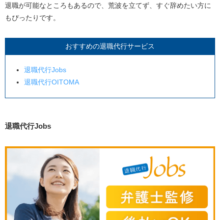
退職が可能なところもあるので、荒波を立てず、すぐ辞めたい方に
もぴったりです。
おすすめの退職代行サービス
退職代行
Jobs
退職代行
OITOMA
退職代行
Jobs