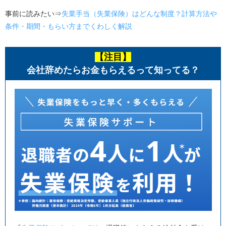
事前に読みたい
⇒
失業手当（失業保険）はどんな制度？計算方法や
条件・期間・もらい方までくわしく解説
【注目】
会社辞めたらお金もらえるって知ってる？