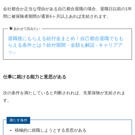
会社都合か正当な理由がある自己都合退職の場合、退職日以前の
1
年
間に被保険者期間が通算
6
ヶ月以上あれば支給されます。
あわせて読みたい
退職後にもらえる給付金まとめ！自己都合退職でもも
らえる条件とは？給付期間・金額も解説 - キャリアア
ッ...
仕事に就ける能力と意思がある
次の条件を満たしていると判断されれば、失業保険が支給されま
す。
満たす条件
積極的に就職しようとする意思がある