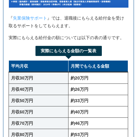
『
失業保険サポート
』では、退職後にもらえる給付金を受け
取るサポートをしてもらえます。
実際にもらえる給付金の額については以下の表の通りです。
実際にもらえる金額の一覧表
平均月収
月間でもらえる金額
月収30万円
約20万円
月収40万円
約26万円
月収50万円
約33万円
月収60万円
約40万円
月収70万円
約46万円
月収80万円
約53万円