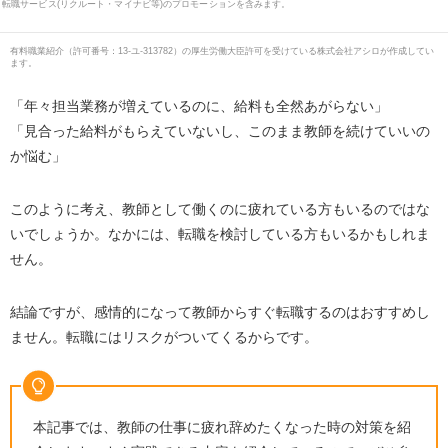
転職サービス(リクルート・マイナビ等)のプロモーションを含みます。
有料職業紹介
（
許可番号：13-ユ-313782
）の厚生労働大臣許可を受けている株式会社アシロが作成してい
ます。
「年々担当業務が増えているのに、給料も全然あがらない」
「見合った給料がもらえていないし、このまま教師を続けていいの
か悩む」
このように考え、教師として働くのに疲れている方もいるのではな
いでしょうか。なかには、転職を検討している方もいるかもしれま
せん。
結論ですが、感情的になって教師からすぐ転職するのはおすすめし
ません。転職にはリスクがついてくるからです。
本記事では、教師の仕事に疲れ辞めたくなった時の対策を紹