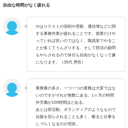
自由な時間がなく疲れる
やはりテストの添削や受験、通信簿などに関
する事務作業が疲れることです。授業だけや
っていれば良いのではなく、職員室でやるこ
とが多くてうんざりする。そして部活の顧問
もやらされるので休日も自由がなくなって嫌
になります。（30代 男性）
業務量の多さ。一つ一つの業務は大変ではな
いのですがそれが無数にある。1ヶ月の時間
外労働が100時間ほどある。
あとは部活動。ボランティアのようなもので
自腹を切らされることも多く、断ると仕事を
しづらくなるのが現状。