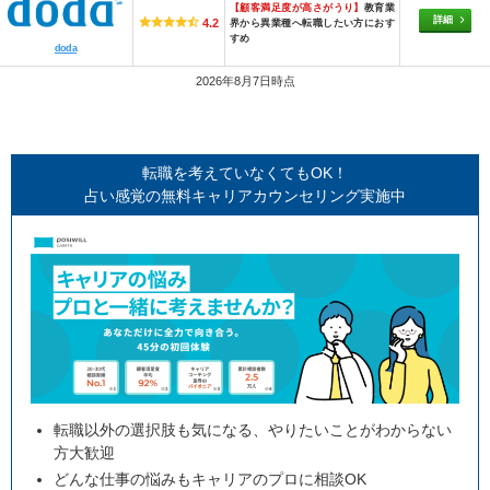
【顧客満足度が高さがうり】
教育業
詳細
4.2
界から異業種へ転職したい方におす
すめ
doda
2026年8月7日時点
転職を考えていなくてもOK！
占い感覚の無料キャリアカウンセリング実施中
転職以外の選択肢も気になる、やりたいことがわからない
方大歓迎
どんな仕事の悩みもキャリアのプロに相談OK