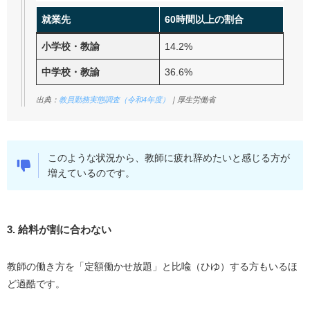
就業先
60時間以上の割合
小学校・教諭
14.2%
中学校・教諭
36.6%
出典：
教員勤務実態調査（令和4年度）
｜厚生労働省
このような状況から、教師に疲れ辞めたいと感じる方が
増えているのです。
3. 給料が割に合わない
教師の働き方を「定額働かせ放題」と比喩（ひゆ）する方もいるほ
ど過酷です。