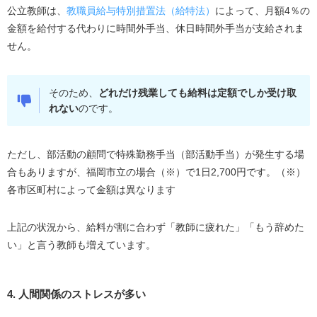
公立教師は、
教職員給与特別措置法（給特法）
によって、月額4％の
金額を給付する代わりに時間外手当、休日時間外手当が支給されま
せん。
そのため、
どれだけ残業しても給料は定額でしか受け取
れない
のです。
ただし、部活動の顧問で特殊勤務手当（部活動手当）が発生する場
合もありますが、福岡市立の場合（※）で1日2,700円です。（※）
各市区町村によって金額は異なります
上記の状況から、給料が割に合わず「教師に疲れた」「もう辞めた
い」と言う教師も増えています。
4. 人間関係のストレスが多い