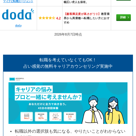
マイナビ転職エージェント
幅広い求人を保有。
【顧客満足度が高さがうり】
教育業
詳細
4.2
界から異業種へ転職したい方におす
すめ
doda
2026年8月7日時点
転職を考えていなくてもOK！
占い感覚の無料キャリアカウンセリング実施中
転職以外の選択肢も気になる、やりたいことがわからない