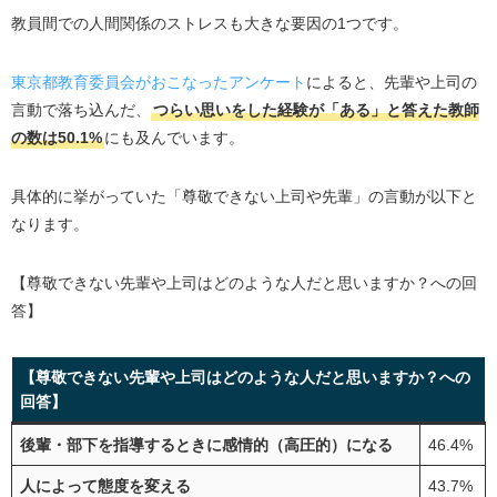
教員間での人間関係のストレスも大きな要因の1つです。
東京都教育委員会がおこなったアンケート
によると、先輩や上司の
言動で落ち込んだ、
つらい思いをした経験が「ある」と答えた教師
の数は50.1%
にも及んでいます。
具体的に挙がっていた「尊敬できない上司や先輩」の言動が以下と
なります。
【尊敬できない先輩や上司はどのような人だと思いますか？への回
答】
【尊敬できない先輩や上司はどのような人だと思いますか？への
回答】
後輩・部下を指導するときに感情的（高圧的）になる
46.4%
人によって態度を変える
43.7%