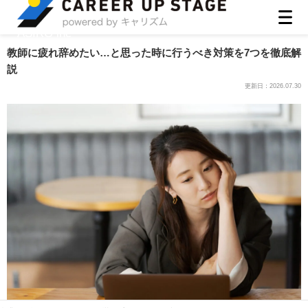
ASIRO inc
教師に疲れ辞めたい…と思った時に行うべき対策を7つを徹底解
説
更新日：
2026.07.30