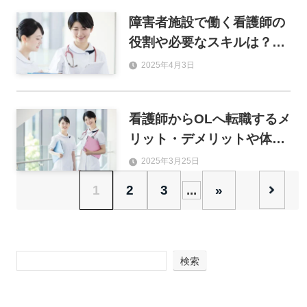
障害者施設で働く看護師の
役割や必要なスキルは？転
職時にチェックすべき項目
2025年4月3日
も解説
看護師からOLへ転職するメ
リット・デメリットや体験
談を解説
2025年3月25日
1
2
3
...
»
検索