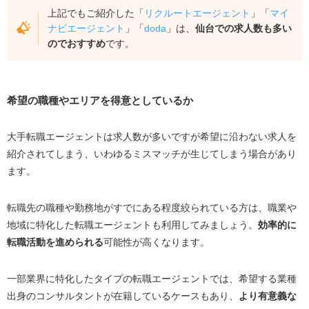
上記でもご紹介した「
リクルートエージェント
」「
マ
イ
ナビエージェント
」「
doda
」は、
仙台での求人数も多い
のでおすすめ
です。
希望の職種やエリアを得意としているか
大手転職エージェントは求人数が多いですが希望に沿わない求人を
紹介されてしまう、いわゆるミスマッチが生じてしまう場合があり
ます。
転職先の職種や勤務地がすでにある程度絞られている方は、職業や
地域に特化した転職エージェントも利用してみましょう。
効率的に
転職活動を進められる
可能性が高くなります。
一部業界に特化したタイプの転職エージェントでは、希望する業種
出身のコンサルタントが在籍しているケースもあり、
より有意義な