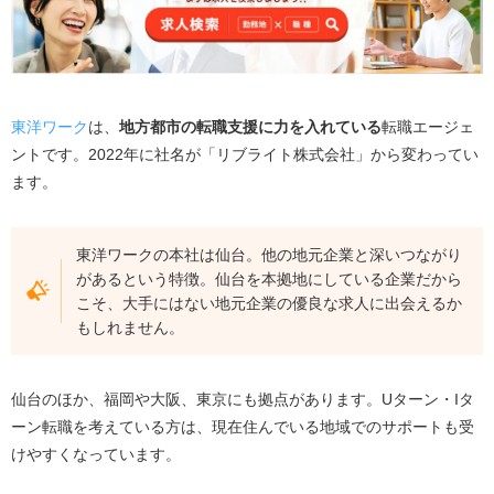
東洋ワーク
は、
地方都市の転職支援に力を入れている
転職エージェ
ントです。
2022
年に社名が「リブライト株式会社」から変わってい
ます。
東洋ワークの本社は仙台。他の地元企業と深いつながり
があるという特徴。仙台を本拠地にしている企業だから
こそ、大手にはない地元企業の優良な求人に出会えるか
もしれません。
仙台のほか、福岡や大阪、東京にも拠点があります。
U
ターン・
I
タ
ーン転職を考えている方は、現在住んでいる地域でのサポートも受
けやすくなっています。