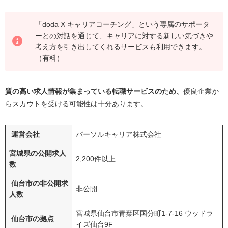
「doda X キャリアコーチング」という専属のサポータ
ーとの対話を通じて、キャリアに対する新しい気づきや
考え方を引き出してくれるサービスも利用できます。
（有料）
質の高い求人情報が集まっている転職サービスのため、
優良企業か
らスカウトを受ける可能性は十分あります。
運営会社
パーソルキャリア株式会社
宮城県の公開求人
2,200件以上
数
仙台市の非公開求
非公開
人数
宮城県仙台市青葉区国分町1-7-16 ウッドラ
仙台市の拠点
イズ仙台9F