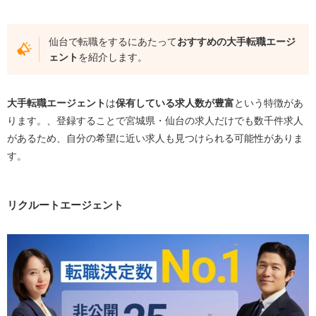
仙台で転職をするにあたって
おすすめの大手転職エージ
ェント
を紹介します。
大手転職エージェント
は
保有している求人数が豊富
という特徴があ
ります。、登録することで宮城県・仙台の求人だけでも数千件求人
があるため、自分の希望に近い求人も見つけられる可能性がありま
す。
リクルートエージェント