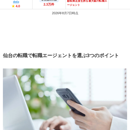
顧客満足度を誇る最大級の転職エ
doda
2.3万件
ージェント
★
4.0
2026年8月7日時点
仙台の転職で転職エージェントを選ぶ
3
つのポイント