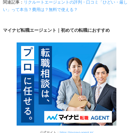
関連記事：
リクルートエージェントの評判・口コミ「ひどい・厳し
い」って本当？費用は？無料で使える？
マイナビ転職エージェント｜初めての転職におすすめ
公式サイト：
https://mynavi-agent.jp/