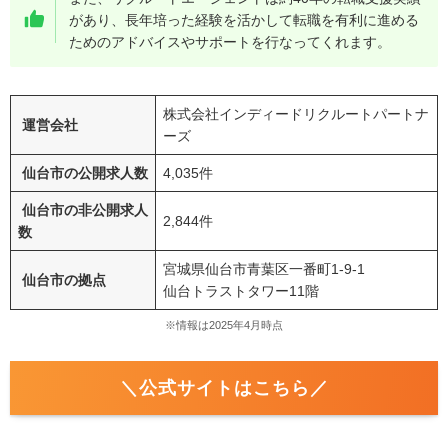
があり、長年培った経験を活かして転職を有利に進める
ためのアドバイスやサポートを行なってくれます。
株式会社インディードリクルートパートナ
運営会社
ーズ
仙台市の公開求人数
4,035件
仙台市の非公開求人
2,844件
数
宮城県仙台市青葉区一番町
1-9-1
仙台市の拠点
仙台トラストタワー
11
階
※情報は
202
5年4月時点
＼公式サイトはこちら／