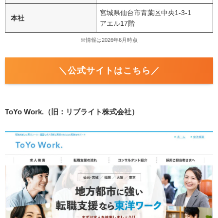
宮城県仙台市青葉区中央
1-3-1
本社
アエル
17
階
※情報は2026年6月時点
＼公式サイトはこちら／
ToYo Work.（旧：リブライト株式会社）