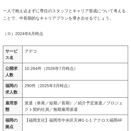
一人で抱え込まずに専任のスタッフとキャリア形成について考える
ことで、中長期的なキャリアプランを導き出せるでしょう。
（※）2024年6月時点
サービ
アデコ
ス名
公開求
10,284件（2026年7月時点）
人数
福岡の
290件（2025年3月時点）
求人数
雇用形
派遣（単発／短期／長期）／紹介予定派遣／プロジェ
態
クト契約社員／無期雇用派遣
福岡の
【福岡支社】福岡市中央区天神1-1-1 アクロス福岡4F
拠点