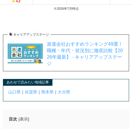
★
4.2
※2026年7月時点
キャリアアップステージ
派遣会社おすすめランキング49選！
職種・年代・状況別に徹底比較【20
26年最新】 - キャリアアップステー
ジ
あわせて読みたい地域記事
山口県
｜
佐賀県
｜
熊本県
｜
大分県
目次
[表示]
福岡のおすすめ派遣会社6社