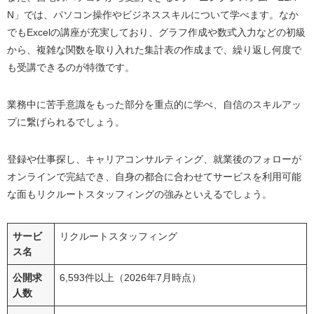
N」では、パソコン操作やビジネススキルについて学べます。なか
でもExcelの講座が充実しており、グラフ作成や数式入力などの初級
から、複雑な関数を取り入れた集計表の作成まで、繰り返し何度で
も受講できるのが特徴です。
業務中に苦手意識をもった部分を重点的に学べ、自信のスキルアッ
プに繋げられるでしょう。
登録や仕事探し、キャリアコンサルティング、就業後のフォローが
オンラインで完結でき、自身の都合に合わせてサービスを利用可能
な面もリクルートスタッフィングの強みといえるでしょう。
サービ
リクルートスタッフィング
ス名
公開求
6,593件以上（2026年7月時点）
人数