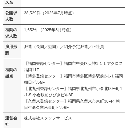
ス名
公開求
38,529件（2026年7月時点）
人数
福岡の
1,652件（2025年3月時点）
求人数
雇用形
派遣（長期／短期）／紹介予定派遣／正社員
態
【福岡登録センター】福岡市中央区天神1-1-1 アクロス
福岡の
福岡11F
拠点
【博多登録センター】福岡市博多区博多駅前2-1-1 福岡
朝日ビル5F
【北九州登録センター】福岡県北九州市小倉北区米町1
-1-5 小倉駅前ひびきビル8F
【久留米登録センター】福岡県久留米市東町38-44 朝
日生命久留米東町ビル6F
運営会
株式会社スタッフサービス
社