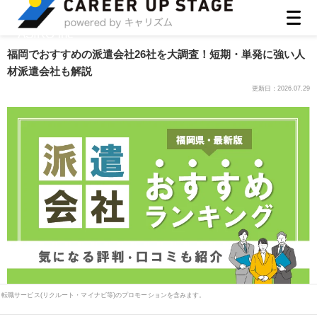
ASIRO inc
福岡でおすすめの派遣会社26社を大調査！短期・単発に強い人
材派遣会社も解説
更新日：
2026.07.29
転職サービス(リクルート・マイナビ等)のプロモーションを含みます。