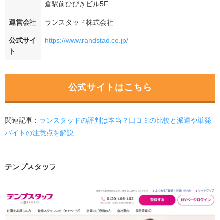
倉駅前ひびきビル5F
運営会
社
ランスタッド株式会社
公式サイ
https://www.randstad.co.jp/
ト
公式サイトはこちら
関連記事：
ランスタッドの評判は本当？口コミの比較と派遣や単発
バイトの注意点を解説
テンプスタッフ