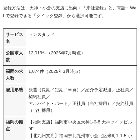
登録方法は、天神・小倉の支店に出向く「来社登録」と、電話・We
bで登録できる「クイック登録」から選択可能です。
サービス
ランスタッド
名
公開求人
12,019件（2026年7月時点）
数
福岡の求
1,074件（2025年3月時点）
人数
雇用形態
派遣（長期／短期／単発）／紹介予定派遣／正社員／
契約社員／
アルバイト・パート／正社員（当社採用）／契約社員
（当社採用）
福岡の拠
【福岡支店】福岡市中央区天神1-6-8 天神ツインビル
点
9F
【北九州支店】福岡県北九州市小倉北区米町1-1-5 小