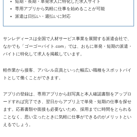
短期・長期・単発求人に特化した求人サイト
専用アプリから気軽に仕事を始めることが可能
派遣は日払い・週払いに対応
サンレディースは全国で人材サービス事業を展開する派遣会社で、
なかでも「ゴーゴーバイト.com」では、おもに単発・短期の派遣・
バイトに特化して求人を掲載しています。
軽作業から接客、アパレル店員といった幅広い職種をスポットバイ
トとして働くことができます。
アプリの登録は、専用アプリから顔写真と本人確認書類をアップロ
ードすれば完了でき、翌日からアプリ上で単発・短期の仕事を探せ
ます。応募書類や面接も必要ないため、採用までに時間をとられる
ことなく、思い立ったときに気軽に仕事ができるのがメリットとい
えるでしょう。