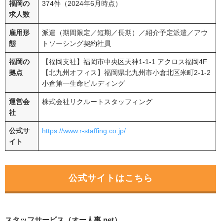
福岡の
374件（2024年6月時点）
求人数
雇用形
派遣（期間限定／短期／長期）／紹介予定派遣／アウ
態
トソーシング契約社員
福岡の
【福岡支社】福岡市中央区天神1-1-1 アクロス福岡4F
拠点
【北九州オフィス】福岡県北九州市小倉北区米町2-1-2
小倉第一生命ビルディング
運営会
株式会社リクルートスタッフィング
社
公式サ
https://www.r-staffing.co.jp/
イト
公式サイトはこちら
スタッフサービス（オー人事.net）