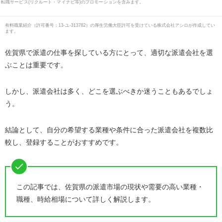
転職サービス(リクルート・マイナビ等)のプロモーションを含みます。
有料職業紹介
（
許可番号：13-ユ-313782
）の厚生労働大臣許可を受けている株式会社アシロが作成してい
ます。
佐賀県で派遣の仕事を探している方にとって、適切な派遣会社を選
ぶことは重要です。
しかし、派遣会社は多く、どこを選ぶべきか迷うこともあるでしょ
う。
結論として、自分の希望する業種や条件に合った派遣会社を複数比
較し、登録することがおすすめです。
この記事では、佐賀県の派遣市場の現状や需要の高い業種・
職種、時給相場について詳しく解説します。