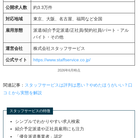
公開求人数
約3.3万件
対応地域
東京、大阪、名古屋、福岡など全国
雇用形態
派遣
/
紹介予定派遣
/
正社員
/
契約社員
/
パート・アル
バイト・その他
運営会社
株式会社スタッフサービス
公式サイト
https://www.staffservice.co.jp/
2026年6月時点
関連記事：
スタッフサービスは評判は悪い？やめたほうがいい？口
コミから実態を解説
スタッフサービスの特徴
シンプルでわかりやすい求人検索
紹介予定派遣や正社員雇用にも注力
「優良派遣事業者」認定