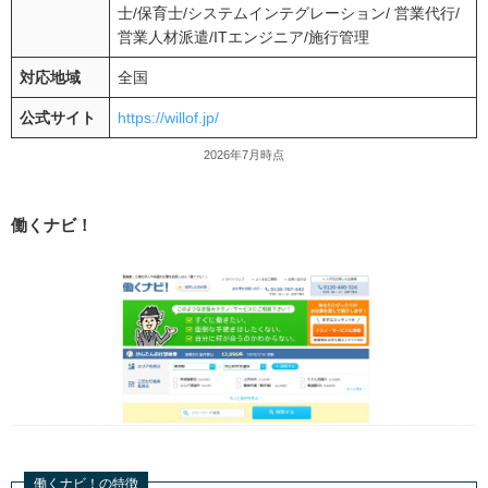
士/保育士/システムインテグレーション/ 営業代行/
営業人材派遣/ITエンジニア/施行管理
対応地域
全国
公式サイト
https://willof.jp/
2026年7月時点
働くナビ！
働くナビ！の特徴