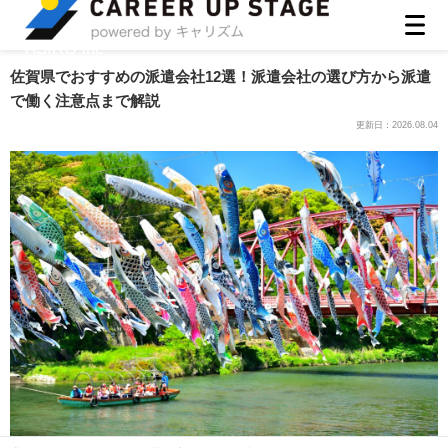
ASIRO inc
佐賀県でおすすめの派遣会社12選！派遣会社の選び方から派遣
で働く注意点まで解説
更新日：
2026.08.04