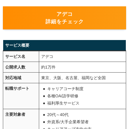
アデコ
詳細をチェック
サービス概要
サービス名
アデコ
公開求人数
約1万件
対応地域
東京、大阪、名古屋、福岡など全国
転職サポート
キャリアコーチ制度
各種OA/語学研修
福利厚生サービス
主要対象者
20代～40代
外資系/大手企業希望者