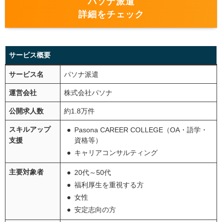
パソナ派遣
詳細をチェック
サービス概要
サービス名
パソナ派遣
運営会社
株式会社パソナ
公開求人数
約1.8万件
スキルアップ
Pasona CAREER COLLEGE（OA・語学・
支援
資格等）
キャリアコンサルティング
主要対象者
20代～50代
福利厚生を重視する方
女性
安定志向の方