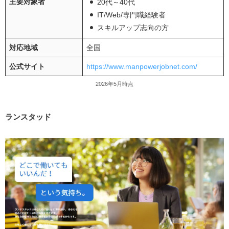
主要対象者
20代～40代
IT/Web/専門職経験者
スキルアップ志向の方
対応地域
全国
公式サイト
https://www.manpowerjobnet.com/
2026年5月時点
ランスタッド