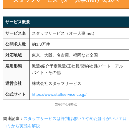
サービス概要
サービス名
スタッフサービス（オー人事.net）
公開求人数
約3.3万件
対応地域
東京、大阪、名古屋、福岡など全国
雇用形態
派遣
/
紹介予定派遣
/
正社員
/
契約社員
/
パート・アル
バイト・その他
運営会社
株式会社スタッフサービス
公式サイト
https://www.staffservice.co.jp/
2026年6月時点
関連記事：
スタッフサービスは評判は悪い？やめたほうがいい？口
コミから実態を解説