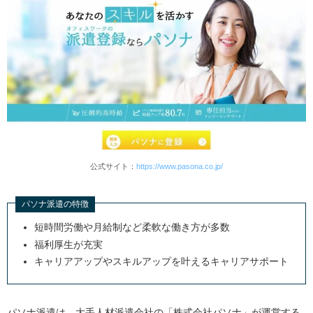
公式サイト：
https://www.pasona.co.jp/
パソナ派遣の特徴
短時間労働や月給制など柔軟な働き方が多数
福利厚生が充実
キャリアアップやスキルアップを叶えるキャリアサポート
パソナ派遣は、大手人材派遣会社の「株式会社パソナ」が運営する