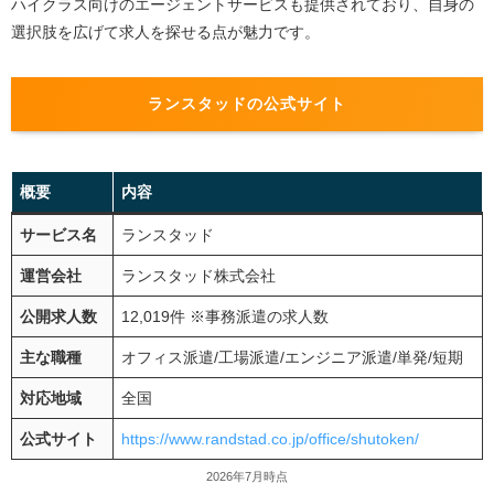
ハイクラス向けのエージェントサービスも提供されており、自身の
選択肢を広げて求人を探せる点が魅力です。
ランスタッドの公式サイト
概要
内容
サービス名
ランスタッド
運営会社
ランスタッド株式会社
公開求人数
12,019件 ※事務派遣の求人数
主な職種
オフィス派遣/工場派遣/エンジニア派遣/単発/短期
対応地域
全国
公式サイト
https://www.randstad.co.jp/office/shutoken/
2026年7月時点