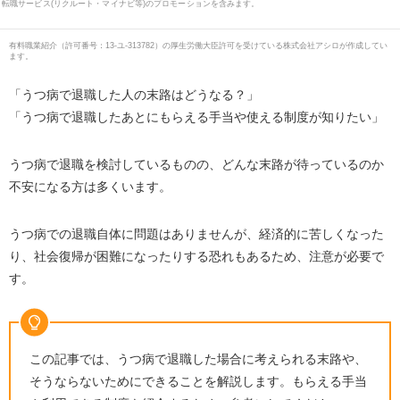
転職サービス(リクルート・マイナビ等)のプロモーションを含みます。
有料職業紹介
（
許可番号：13-ユ-313782
）の厚生労働大臣許可を受けている株式会社アシロが作成してい
ます。
「うつ病で退職した人の末路はどうなる？」
「うつ病で退職したあとにもらえる手当や使える制度が知りたい」
うつ病で退職を検討しているものの、どんな末路が待っているのか
不安になる方は多くいます。
うつ病での退職自体に問題はありませんが、経済的に苦しくなった
り、社会復帰が困難になったりする恐れもあるため、注意が必要で
す。
この記事では、うつ病で退職した場合に考えられる末路や、
そうならないためにできることを解説します。もらえる手当