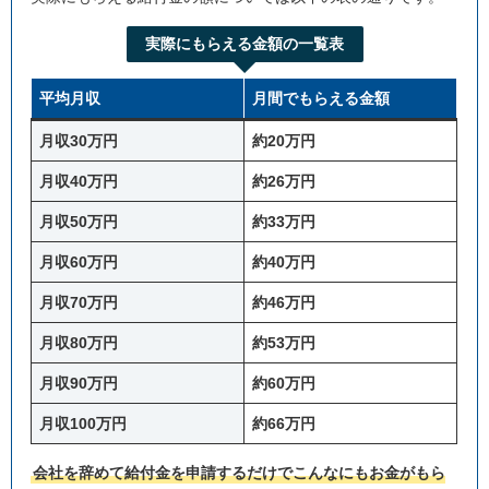
実際にもらえる金額の一覧表
平均月収
月間でもらえる金額
月収30万円
約20万円
月収40万円
約26万円
月収50万円
約33万円
月収60万円
約40万円
月収70万円
約46万円
月収80万円
約53万円
月収90万円
約60万円
月収100万円
約66万円
会社を辞めて給付金を申請するだけでこんなにもお金がもら