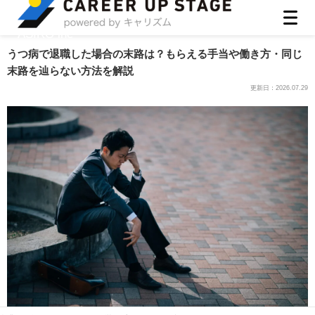
ASIRO inc
うつ病で退職した場合の末路は？もらえる手当や働き方・同じ
末路を辿らない方法を解説
更新日：
2026.07.29