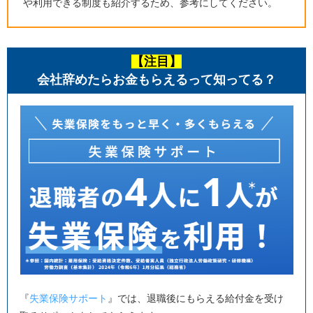
や利用できる制度も紹介するため、参考にしてください。
【注目】
会社辞めたらお金もらえるって知ってる？
『
失業保険サポート
』では、退職後にもらえる給付金を受け