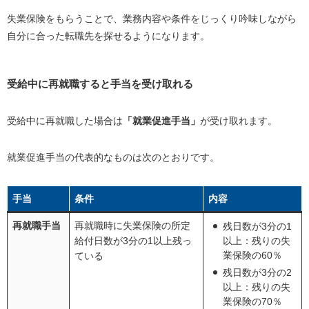
失業保険をもらうことで、業務内容や条件をじっくり吟味しながら
自分に合った転職先を探せるようになります。
受給中に再就職すると手当を受け取れる
受給中に再就職した場合は
「就業促進手当」
が受け取れます。
就業促進手当の代表的なものは次のとおりです。
手当
条件
内容
再就職手当
再就職時に失業保険の所定
残日数が3分の1
給付日数が3分の1以上残っ
以上：残りの失
業保険の60％
ている
残日数が3分の2
以上：残りの失
業保険の70％