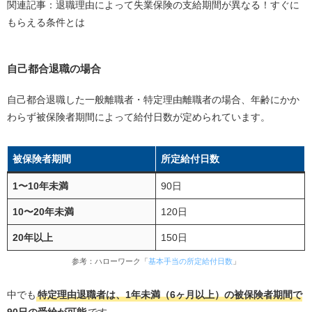
関連記事：退職理由によって失業保険の支給期間が異なる！すぐに
もらえる条件とは
自己都合退職の場合
自己都合退職した一般離職者・特定理由離職者の場合、年齢にかか
わらず被保険者期間によって給付日数が定められています。
被保険者期間
所定給付日数
1〜10年未満
90日
10〜20年未満
120日
20年以上
150日
参考：ハローワーク「
基本手当の所定給付日数
」
中でも
特定理由退職者は、1年未満（6ヶ月以上）の被保険者期間で