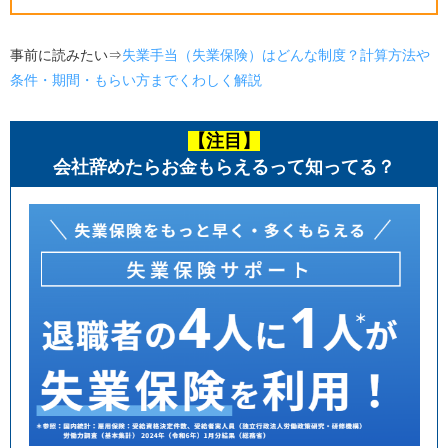
事前に読みたい⇒
失業手当（失業保険）はどんな制度？計算方法や
条件・期間・もらい方までくわしく解説
【注目】
会社辞めたらお金もらえるって知ってる？