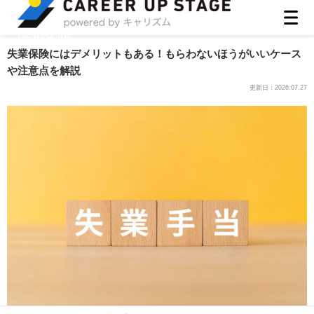
ASIRO inc
失業保険にはデメリットもある！もらわないほうがいいケース
や注意点を解説
更新日：
2026.07.27