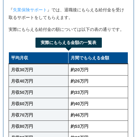
『
失業保険サポート
』では、退職後にもらえる給付金を受け
取るサポートをしてもらえます。
実際にもらえる給付金の額については以下の表の通りです。
実際にもらえる金額の一覧表
平均月収
月間でもらえる金額
月収30万円
約20万円
月収40万円
約26万円
月収50万円
約33万円
月収60万円
約40万円
月収70万円
約46万円
月収80万円
約53万円