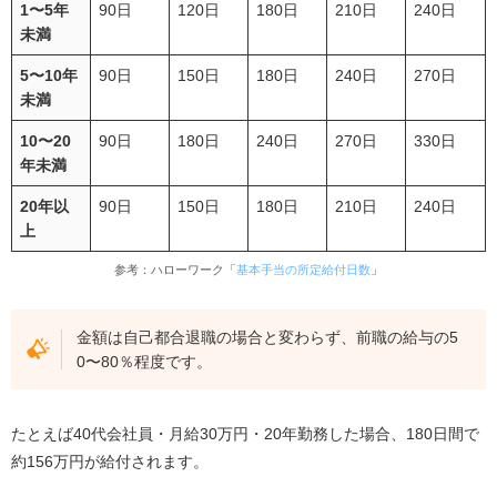
1〜5年
90日
120日
180日
210日
240日
未満
5〜10年
90日
150日
180日
240日
270日
未満
10〜20
90日
180日
240日
270日
330日
年未満
20年以
90日
150日
180日
210日
240日
上
参考：ハローワーク「
基本手当の所定給付日数
」
金額は自己都合退職の場合と変わらず、前職の給与の5
0〜80％程度です。
たとえば40代会社員・月給30万円・20年勤務した場合、180日間で
約156万円が給付されます。