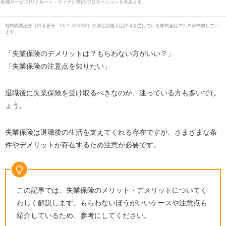
転職サービス(リクルート・マイナビ等)のプロモーションを含みます。
有料職業紹介
（
許可番号：13-ユ-313782
）の厚生労働大臣許可を受けている株式会社アシロが作成してい
ます。
「失業保険のデメリットは？もらわない方がいい？」
「失業保険の注意点を知りたい」
退職後に失業保険を受け取るべきなのか、迷っている方も多いでし
ょう。
失業保険は退職後の生活を支えてくれる存在ですが、さまざまな条
件やデメリットが存在するため注意が必要です。
この記事では、失業保険のメリット・デメリットについてく
わしく解説します。もらわないほうがいいケースや注意点も
紹介しているため、参考にしてください。