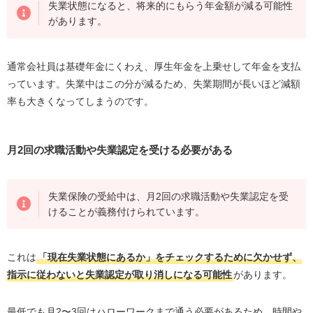
失業状態になると、将来的にもらう年金額が減る可能性
があります。
通常会社員は基礎年金にくわえ、厚生年金を上乗せして年金を支払
っています。失業中はこの分が減るため、失業期間が長いほど減額
率も大きくなってしまうのです。
月2回の求職活動や失業認定を受ける必要がある
失業保険の受給中は、月2回の求職活動や失業認定を受
けることが義務付けられています。
これは
「現在失業状態にあるか」をチェックするために欠かせず、
指示に従わないと失業認定が取り消しになる可能性
があります。
最低でも月2〜3回はハローワークまで通う必要があるため、時間や