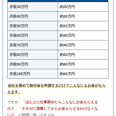
月収30万円
約20万円
月収40万円
約26万円
月収50万円
約33万円
月収60万円
約40万円
月収70万円
約46万円
月収80万円
約53万円
月収90万円
約60万円
月収100万円
約66万円
会社を辞めて給付金を申請するだけでこんなにもお金がもら
えます。
ですが、「
ほんとに仕事辞めたらこんなにお金もらえる
の？
」「
さすがに退職してからお金もらえるわけなくな
い？
」と疑問に思いますよね。