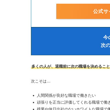
公式サ
今
次
多くの人が、退職前に次の職場を決めること
次こそは…
人間関係が良好な職場で働きたい
頑張りを正当に評価してくれる職場で働
残業や休日出社のないホワイトな職場で