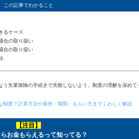
この記事でわかること
きるケース
場合の取り扱い
場合の取り扱い
法
なう失業保険の手続きで失敗しないよう、制度の理解を深めて
な制度？計算方法や条件・期間・もらい方までくわしく解説
【注目】
たらお金もらえるって知ってる？