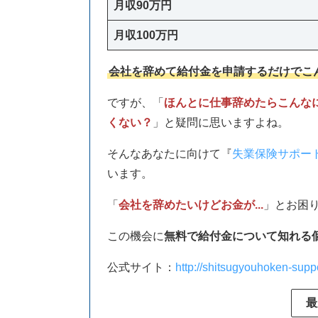
月収90万円
月収100万円
会社を辞めて給付金を申請するだけでこ
ですが、「
ほんとに仕事辞めたらこんな
くない？
」と疑問に思いますよね。
そんなあなたに向けて『
失業保険サポー
います。
「
会社を辞めたいけどお金が...
」とお困
この機会に
無料で給付金について知れる
公式サイト：
http://shitsugyouhoken-supp
最