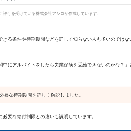
臣許可を受けている株式会社アシロが作成しています。
できる条件や待期期間などを詳しく知らない人も多いのではな
間中にアルバイトをしたら失業保険を受給できないのかな？」
必要な待期期間を詳しく解説しました。
に必要な給付制限との違いも説明しています。