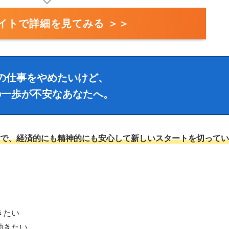
イトで詳細を見てみる ＞＞
の仕事をやめたいけど、
の一歩が不安なあなたへ。
で、経済的にも精神的にも安心して新しいスタートを切ってい
きたい
働きたい