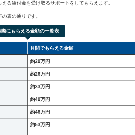
らえる給付金を受け取るサポートをしてもらえます。
下の表の通りです。
実際にもらえる金額の一覧表
月間でもらえる金額
約20万円
約26万円
約33万円
約40万円
約46万円
約53万円