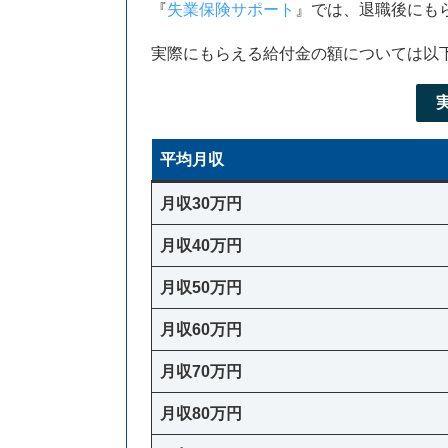
『
失業保険サポート
』では、退職後にも
実際にもらえる給付金の額については以
平均月収
月収30万円
月収40万円
月収50万円
月収60万円
月収70万円
月収80万円