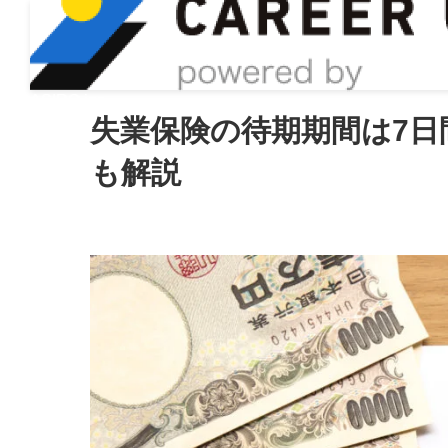
ASIRO inc
失業保険の待期期間は7
も解説