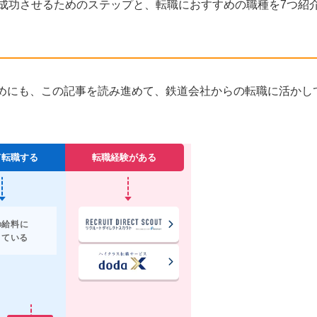
成功させるためのステップと、転職におすすめの職種を
7
つ紹
めにも、この記事を読み進めて、鉄道会社からの転職に活かし
て転職する
転職経験がある
の給料に
している