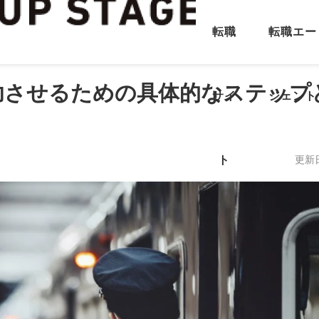
転職
転職エー
功させるための具体的なステップ
サイ
ジェント
ト
更新