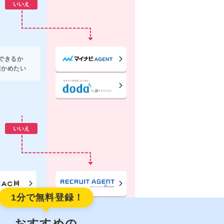
いいえ
職できるか
確かめたい
いいえ
1分で無料登録！
おすすめの