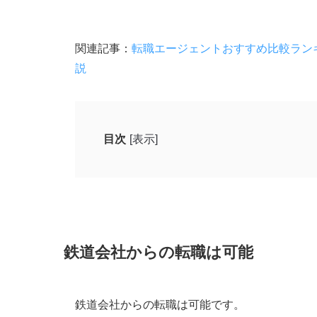
関連記事：
転職エージェントおすすめ比較ランキ
説
目次
[表示]
鉄道会社からの転職は可能
スキルの汎用性がある
安定した業界経験
多様なキャリアパス
鉄道会社からの転職は可能
鉄道会社からの転職を考える理由
労働環境が厳しい
鉄道会社からの転職は可能です。