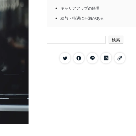
キャリアアップの限界
給与・待遇に不満がある
鉄道会社から転職するメリット
ワークライフバランスの向上
検索
キャリアを活かせる
スキルアップにつながる
給与や待遇の向上が期待できる
鉄道会社から転職するデメリット
雇用の安定性が保証されにくい
適応が難しい場合がある
キャリアをリセットしなくてはならない
場合がある
鉄道会社からの転職に向いている方
新しいことに挑戦する意欲がある方