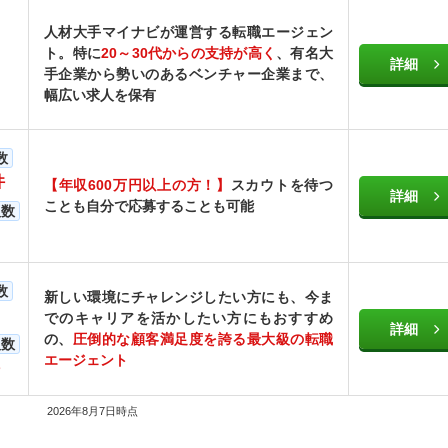
人材大手マイナビが運営する転職エージェン
ト。特に
20～30代からの支持が高く
、有名大
詳細
手企業から勢いのあるベンチャー企業まで、
幅広い求人を保有
数
件
【年収600万円以上の方！】
スカウトを待つ
詳細
ことも自分で応募することも可能
人数
数
新しい環境にチャレンジしたい方にも、今ま
でのキャリアを活かしたい方にもおすすめ
詳細
の、
圧倒的な顧客満足度を誇る最大級の転職
人数
エージェント
2026年8月7日時点