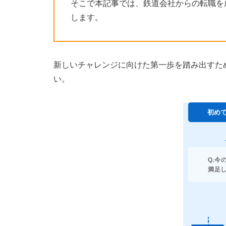
そこで本記事では、鉄道会社からの転職を
します。
新しいチャレンジに向けた第一歩を踏み出すた
い。
初め
Q.今
満足