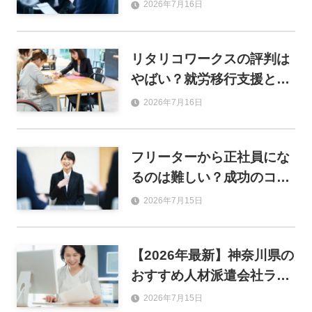
利用するメリットや登録の
2026年7月16日
流れも解説
リタリコワークスの評判は
やばい？就労移行支援とし
ての強みと就職実績を解説
2026年7月16日
フリーターから正社員にな
るのは難しい？成功のコツ
とおすすめ職種を解説
2026年7月15日
【2026年最新】神奈川県の
おすすめ人材派遣会社ラン
キング46選！単発・事務・
2026年7月15日