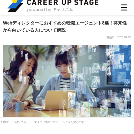
ASIRO inc
Webディレクターにおすすめの転職エージェント8選！将来性
から向いている人について解説
更新日：
2026.07.28
転職サービス(リクルート・マイナビ等)のプロモーションを含みます。