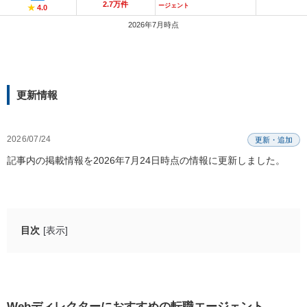
2.7万件
ージェント
★
4.0
2026年7月時点
更新情報
2026/07/24
更新・追加
記事内の掲載情報を2026年7月24日時点の情報に更新しました。
目次
[表示]
Webディレクターにおすすめの転職エージェント
ビズリーチ
リクルートエージェント
Webディレクターにおすすめの転職エージェント