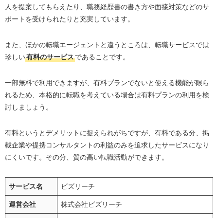
人を提案してもらえたり、職務経歴書の書き方や面接対策などのサ
ポートを受けられたりと充実しています。
また、ほかの転職エージェントと違うところは、転職サービスでは
珍しい
有料のサービス
であることです。
一部無料で利用できますが、有料プランでないと使える機能が限ら
れるため、本格的に転職を考えている場合は有料プランの利用を検
討しましょう。
有料というとデメリットに捉えられがちですが、有料である分、掲
載企業や提携コンサルタントの利益のみを追求したサービスになり
にくいです。その分、質の高い転職活動ができます。
サービス名
ビズリーチ
運営会社
株式会社ビズリーチ