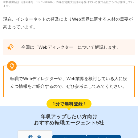
有料職業紹介
（
許可番号：13-ユ-313782
）の厚生労働大臣許可を受けている株式会社アシロが作成してい
ます。
現在、インターネットの普及によりWeb業界に関する人材の需要が
高まっています。
今回は「Webディレクター」について解説します。
転職でWebディレクターや、Web業界を検討している人に役
立つ情報をご紹介するので、ぜひ参考にしてみてください。
1分で無料登録！
年収アップしたい方向け
おすすめ転職エージェント5社
総 合