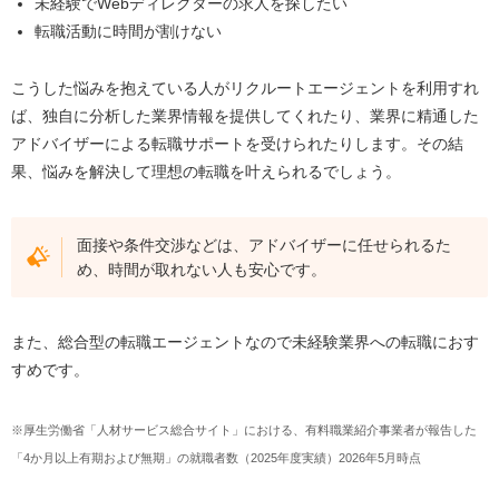
未経験でWebディレクターの求人を探したい
転職活動に時間が割けない
こうした悩みを抱えている人がリクルートエージェントを利用すれ
ば、独自に分析した業界情報を提供してくれたり、業界に精通した
アドバイザーによる転職サポートを受けられたりします。その結
果、悩みを解決して理想の転職を叶えられるでしょう。
面接や条件交渉などは、アドバイザーに任せられるた
め、時間が取れない人も安心です。
また、総合型の転職エージェントなので未経験業界への転職におす
すめです。
※厚生労働省「人材サービス総合サイト」における、有料職業紹介事業者が報告した
「4か月以上有期および無期」の就職者数（2025年度実績）2026年5月時点