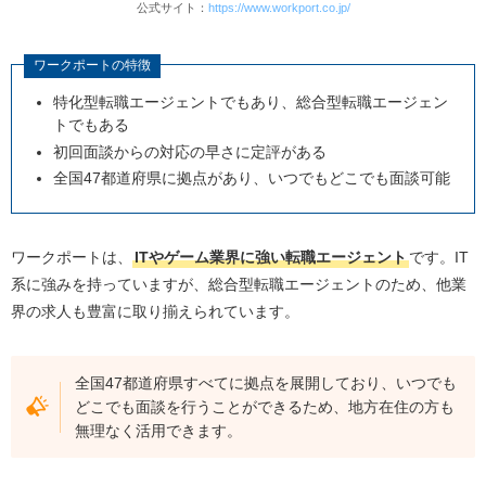
公式サイト：
https://www.workport.co.jp/
ワークポートの特徴
特化型転職エージェントでもあり、総合型転職エージェン
トでもある
初回面談からの対応の早さに定評がある
全国47都道府県に拠点があり、いつでもどこでも面談可能
ワークポートは、
ITやゲーム業界に強い転職エージェント
です。IT
系に強みを持っていますが、総合型転職エージェントのため、他業
界の求人も豊富に取り揃えられています。
全国47都道府県すべてに拠点を展開しており、いつでも
どこでも面談を行うことができるため、地方在住の方も
無理なく活用できます。