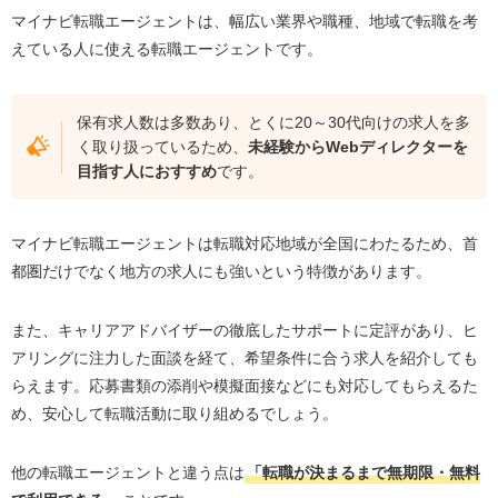
マイナビ転職エージェントは、幅広い業界や職種、地域で転職を考
えている人に使える転職エージェントです。
保有求人数は多数あり、とくに20～30代向けの求人を多
く取り扱っているため、
未経験からWebディレクターを
目指す人におすすめ
です。
マイナビ転職エージェントは転職対応地域が全国にわたるため、首
都圏だけでなく地方の求人にも強いという特徴があります。
また、キャリアアドバイザーの徹底したサポートに定評があり、ヒ
アリングに注力した面談を経て、希望条件に合う求人を紹介しても
らえます。応募書類の添削や模擬面接などにも対応してもらえるた
め、安心して転職活動に取り組めるでしょう。
他の転職エージェントと違う点は
「転職が決まるまで無期限・無料