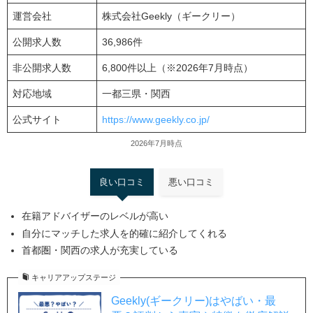
運営会社
株式会社Geekly（ギークリー）
公開求人数
36,986件
非公開求人数
6,800件以上（※2026年7月時点）
対応地域
一都三県・関西
公式サイト
https://www.geekly.co.jp/
2026年7月時点
良い口コミ
悪い口コミ
在籍アドバイザーのレベルが高い
自分にマッチした求人を的確に紹介してくれる
首都圏・関西の求人が充実している
キャリアアップステージ
Geekly(ギークリー)はやばい・最