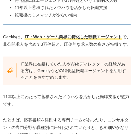
特化型転職エージェントで3万件超という圧倒的求人数
11年以上蓄積されたノウハウを活かした転職支援
転職後のミスマッチが少ない傾向
Geeklyは、
IT・Web・ゲーム業界に特化した転職エージェント
で、
非公開求人を含めて3万件超と、圧倒的な求人数の多さが特徴です。
IT業界に在籍していた人やWebディレクターの経験があ
る方は、Geeklyなどの特化型転職エージェントを活用す
ることをおすすめします。
11年以上にわたって蓄積されたノウハウを活かした転職支援が魅力
です。
たとえば、応募書類を添削する専門チームがあったり、コンサルタ
ントの専門分野が職種別に細分化されていたりと、きめ細やかなサ