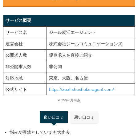
サービス概要
サービス名
ジール就活エージェント
運営会社
株式会社ジールコミュニケーションズ
公開求人数
優良求人を直接ご紹介
非公開求人数
非公開
対応地域
東京、大阪、名古屋
公式サイト
https://zeal-shushoku-agent.com/
2025年6月時点
良い口コミ
悪い口コミ
悩みが漠然としていても大丈夫