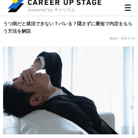
ASIRO inc
うつ病だと就活できない？バレる？隠さずに最短で内定をもら
う方法を解説
更新日：
2026.07.30