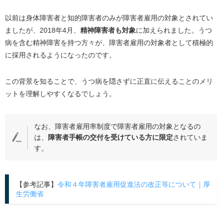
以前は身体障害者と知的障害者のみが障害者雇用の対象とされてい
ましたが、
2018
年
4
月、
精神障害者も対象
に加えられました。うつ
病を含む精神障害を持つ方々が、障害者雇用の対象者として積極的
に採用されるようになったのです。
この背景を知ることで、うつ病を隠さずに正直に伝えることのメリ
ットを理解しやすくなるでしょう。
なお、障害者雇用率制度で障害者雇用の対象となるの
は、
障害者手帳の交付を受けている方に限定
されていま
す。
【参考記事】
令和４年障害者雇用促進法の改正等について｜厚
生労働省