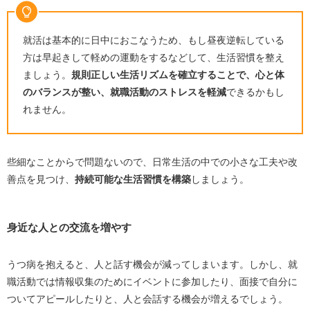
就活は基本的に日中におこなうため、もし昼夜逆転している
方は早起きして軽めの運動をするなどして、生活習慣を整え
ましょう。
規則正しい生活リズムを確立することで、心と体
のバランスが整い、就職活動のストレスを軽減
できるかもし
れません。
些細なことからで問題ないので、日常生活の中での小さな工夫や改
善点を見つけ、
持続可能な生活習慣を構築
しましょう。
身近な人との交流を増やす
うつ病を抱えると、人と話す機会が減ってしまいます。しかし、就
職活動では情報収集のためにイベントに参加したり、面接で自分に
ついてアピールしたりと、人と会話する機会が増えるでしょう。