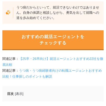
うつ病だからといって、就活できないわけではありませ
ん。自身の体調と相談しながら、勇気を出して就職への
道を歩み始めてください。
おすすめの就活エージェントを
チェックする
関連記事：
【25卒・26卒向け】就活エージェントおすすめ22社を徹
底比較
関連記事：
うつ病・うつ病経験者向けの転職エージェントおすすめ
比較！仕事探しのポイントも解説
目次
[表示]
うつ病は就活できない？隠さず伝えても就活できる理由