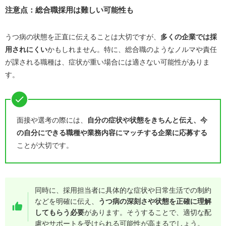
注意点：総合職採用は難しい可能性も
うつ病の状態を正直に伝えることは大切ですが、
多くの企業では採
用されにくい
かもしれません。特に、総合職のようなノルマや責任
が課される職種は、症状が重い場合には適さない可能性がありま
す。
面接や選考の際には、
自分の症状や状態をきちんと伝え、今
の自分にできる職種や業務内容にマッチする企業に応募する
ことが大切です。
同時に、採用担当者に具体的な症状や日常生活での制約
などを明確に伝え、
うつ病の深刻さや状態を正確に理解
してもらう必要
があります。そうすることで、適切な配
慮やサポートを受けられる可能性が高まるでしょう。