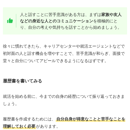
人と話すことに苦手意識がある方は、まずは
家族や友人
などの身近な人とのコミュニケーション
を積極的にと
り、自分の考えや気持ちを話すことから始めましょう。
徐々に慣れてきたら、キャリアセンターや就活エージェントなどで
初対面の人と話す機会を増やすことで、苦手意識が和らぎ、面接で
堂々と自分についてアピールできるようになるはずです。
履歴書を書いてみる
就活を始める前に、今までの自身の経歴について振り返っておきま
しょう。
履歴書を作成するためには、
自分自身が得意なことと苦手なことを
理解しておく必要
があります。