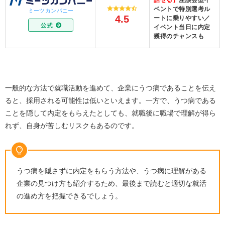
話せる】
座談会型イ
ベントで特別選考ル
ミーツカンパニー
4.5
ートに乗りやすい／
イベント当日に内定
獲得のチャンスも
一般的な方法で就職活動を進めて、企業にうつ病であることを伝え
ると、採用される可能性は低いといえます。一方で、うつ病である
ことを隠して内定をもらえたとしても、就職後に職場で理解が得ら
れず、自身が苦しむリスクもあるのです。
うつ病を隠さずに内定をもらう方法や、うつ病に理解がある
企業の見つけ方も紹介するため、最後まで読むと適切な就活
の進め方を把握できるでしょう。