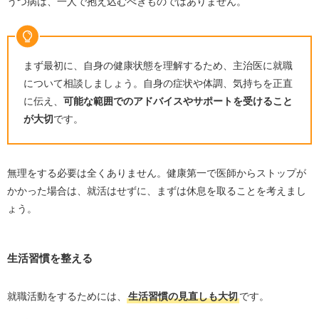
うつ病は、一人で抱え込むべきものではありません。
まず最初に、自身の健康状態を理解するため、主治医に就職
について相談しましょう。自身の症状や体調、気持ちを正直
に伝え、
可能な範囲でのアドバイスやサポートを受けること
が大切
です。
無理をする必要は全くありません。健康第一で医師からストップが
かかった場合は、就活はせずに、まずは休息を取ることを考えまし
ょう。
生活習慣を整える
就職活動をするためには、
生活習慣の見直しも大切
です。