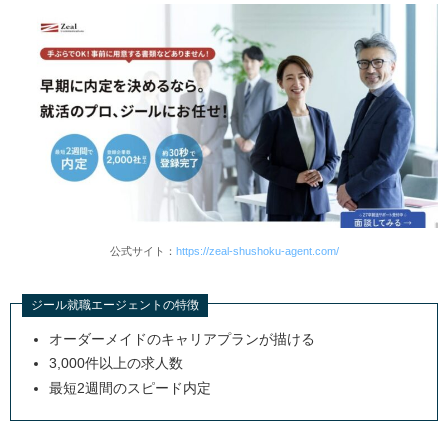
公式サイト：
https://zeal-shushoku-agent.com/
ジール就職エージェントの特徴
オーダーメイドのキャリアプランが描ける
3,000件以上の求人数
最短2週間のスピード内定