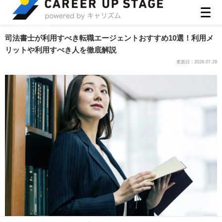
ASIRO inc
司法書士が利用すべき転職エージェントおすすめ10選！利用メ
リットや利用すべき人を徹底解説
更新日：
2026.07.28