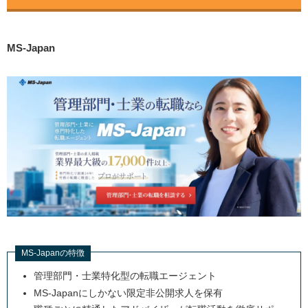
MS-Japan
MS-Japanの特徴
管理部門・士業特化型の転職エージェント
MS-Japanにしかない限定非公開求人を保有