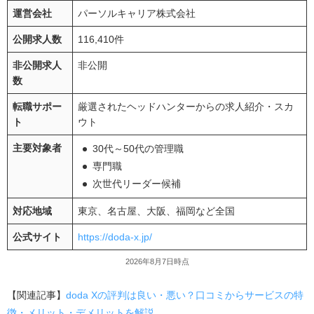
運営会社
パーソルキャリア株式会社
公開求人数
116,410件
非公開求人
非公開
数
転職サポー
厳選されたヘッドハンターからの求人紹介・スカ
ト
ウト
主要対象者
30代～50代の管理職
専門職
次世代リーダー候補
対応地域
東京、名古屋、大阪、福岡など全国
公式サイト
https://doda-x.jp/
2026年8月7日時点
【関連記事】
doda Xの評判は良い・悪い？口コミからサービスの特
徴・メリット・デメリットを解説