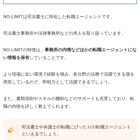
転職エージェントを利用した際の料金はかかります
か？
NO-LIMITは司法書士に特化した転職エージェントです。
まとめ｜転職エージェントを活用して司法書士を目指そ
司法書士事務所や法律事務所などの求人を取り扱っています。
う
NO-LIMITの特徴は、
事務所の内情などほかの転職エージェントにな
い情報を保有
していることです。
より現場に近い環境で経験を積み、各分野の法務で活躍できる場を
用意しているので、即戦力として活躍できるでしょう。
また、書類添削やスキルの棚卸などのサポートも充実しており、転
職の内情を詳しく教えてくれます。
司法書士や弁護士の転職にぴったりの転職エージェント
といえるでしょう。