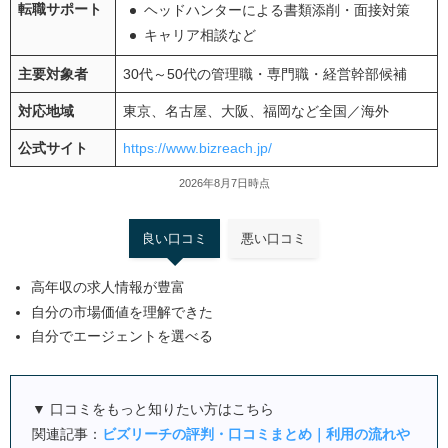
転職サポート
ヘッドハンターによる書類添削・面接対策
キャリア相談など
主要対象者
30代～50代の管理職・専門職・経営幹部候補
対応地域
東京、名古屋、大阪、福岡など全国／海外
公式サイト
https://www.bizreach.jp/
2026年8月7日時点
良い口コミ
悪い口コミ
高年収の求人情報が豊富
自分の市場価値を理解できた
自分でエージェントを選べる
▼ 口コミをもっと知りたい方はこちら
関連記事：
ビズリーチの評判・口コミまとめ｜利用の流れや