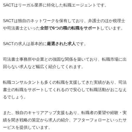
SACTはリーガル業界に特化した転職エージェントです。
SACTは独自のネットワークを保有しており、弁護士のほか税理士
や司法書士といった
全部で6つの職の転職をサポート
しています。
SACTの求人は基本的に
厳選された求人
です。
司法書士事務所や企業との強固な関係を築いており、転職市場に出
回らない求人など幅広く紹介してくれます。
転職コンサルタントも多くの転職を支援してきた実績があり、司法
書士の転職をサポートしてくれるので安心して転職活動がおこなえ
るでしょう。
また、独自のキャリアアップ支援もあり、転職者の要望や経験・実
績を聞き戦略の策定から求人の紹介、アフターフォローといったサ
ービスを提供しています。