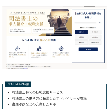
手厚いサポートが受けられる
司法書士が転職エージェントを利用するときの注意点
希望に沿わない求人を紹介される場合がある
強引なアプローチをしてくるエージェントがある
司法書士で転職エージェントを利用すべき人の特徴
司法書士業界に未経験で転職したいと考えている
キャリアアップを目指している
初めて転職する司法書士や司法書士補助者
ミスマッチを避けたい
司法書士が転職エージェントを利用する際のよくある質
NO-LIMITの特徴
問
司法書士特化の転職支援サービス
司法書士は何歳まで働けますか？
司法書士の働き方に精通したアドバイザーが在籍
司法書士に向いている人は？
書類添削などの充実したサポート
司法書士の強みは何ですか？