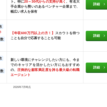
ト。特に
20～30代からの支持が高く
、有名大
詳細
手企業から勢いのあるベンチャー企業まで、
幅広い求人を保有
数
件
【年収600万円以上の方！】
スカウトを待つ
詳細
ことも自分で応募することも可能
人数
数
新しい環境にチャレンジしたい方にも、今ま
でのキャリアを活かしたい方にもおすすめ
詳細
の、
圧倒的な顧客満足度を誇る最大級の転職
人数
エージェント
2026年7月時点