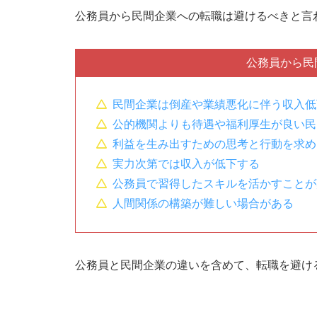
公務員で習得したスキルを活かすこと
公務員から民間企業への転職は避けるべきと言
人間関係の構築が難しい場合がある
公務員から公務員へ転職しない方がいいと言
公務員から民
職種が異なる場合はスキルを活かせな
民間企業は倒産や業績悪化に伴う収入低
公務員の経験があるだけでは採用で有
公的機関よりも待遇や福利厚生が良い民
志望動機を考えるのに苦労しやすい
利益を生み出すための思考と行動を求め
同じ職種への転職の場合は仕事内容に
実力次第では収入が低下する
再び公務員試験を受ける必要がある
公務員で習得したスキルを活かすことが
人間関係の構築が難しい場合がある
民間から公務員へ転職しない方がいいと言わ
実力が給与に反映されにくい
公務員だからサービス残業がないとは
公務員と民間企業の違いを含めて、転職を避け
職場によってはIT化が進んでおらず業
職場によっては人間関係の重要性が高