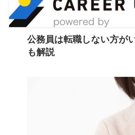
ASIRO inc
公務員は転職しない方が
も解説