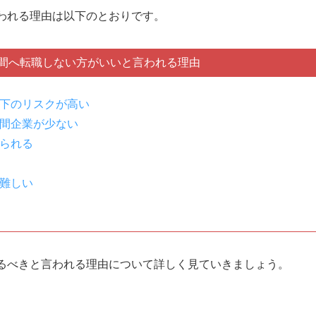
が難しい
われる理由は以下のとおりです。
われる理由
間へ転職しない方がいいと言われる理由
い
下のリスクが高い
利にならない
間企業が少ない
られる
ほとんど変化がない
難しい
れる理由
限らない
るべきと言われる理由について詳しく見ていきましょう。
務効率が悪い
い