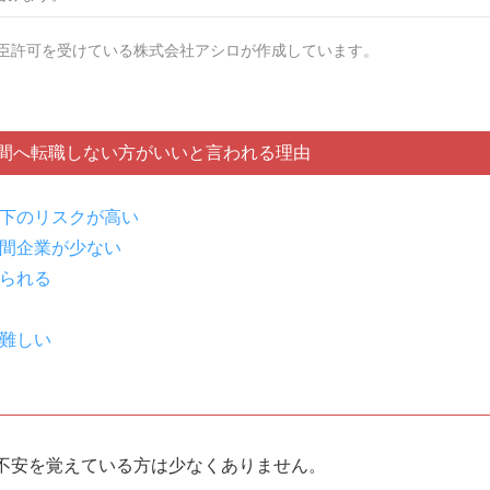
臣許可を受けている株式会社アシロが作成しています。
間へ転職しない方がいいと言われる理由
下のリスクが高い
間企業が少ない
られる
難しい
不安を覚えている方は少なくありません。