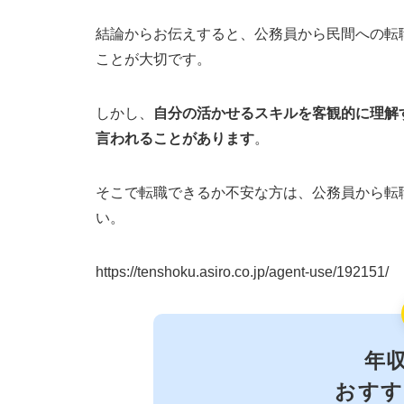
結論からお伝えすると、公務員から民間への転
ことが大切です。
しかし、
自分の活かせるスキルを客観的に理解
言われることがあります
。
そこで転職できるか不安な方は、公務員から転
い。
https://tenshoku.asiro.co.jp/agent-use/192151/
年
おすす