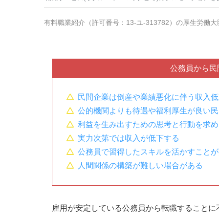
有料職業紹介
（
許可番号：13-ユ-313782
）の厚生労働大
公務員から民
民間企業は倒産や業績悪化に伴う収入低
公的機関よりも待遇や福利厚生が良い民
利益を生み出すための思考と行動を求め
実力次第では収入が低下する
公務員で習得したスキルを活かすことが
人間関係の構築が難しい場合がある
雇用が安定している公務員から転職することに