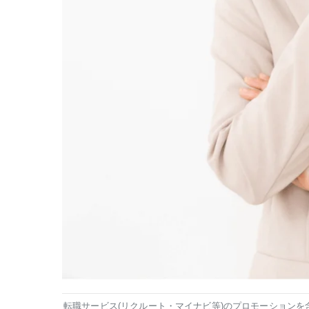
転職サービス(リクルート・マイナビ等)のプロモーションを