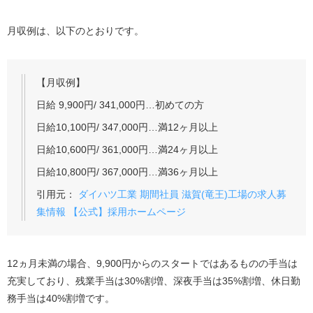
月収例は、以下のとおりです。
【月収例】
日給 9,900円/ 341,000円…初めての方
日給10,100円/ 347,000円…満12ヶ月以上
日給10,600円/ 361,000円…満24ヶ月以上
日給10,800円/ 367,000円…満36ヶ月以上
引用元：
ダイハツ工業 期間社員 滋賀(竜王)工場の求人募
集情報 【公式】採用ホームページ
12ヵ月未満の場合、9,900円からのスタートではあるものの手当は
充実しており、残業手当は30%割増、深夜手当は35%割増、休日勤
務手当は40%割増です。