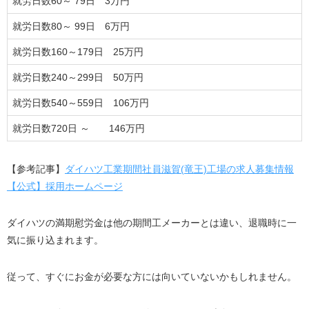
就労日数60～ 79日 3万円
就労日数80～ 99日 6万円
就労日数160～179日 25万円
就労日数240～299日 50万円
就労日数540～559日 106万円
就労日数720日 ～ 146万円
【参考記事】
ダイハツ工業
期間社員
滋賀(
竜王)
工場の求人募集情報
【公式】採用ホームページ
ダイハツの満期慰労金は他の期間工メーカーとは違い、退職時に一
気に振り込まれます。
従って、すぐにお金が必要な方には向いていないかもしれません。