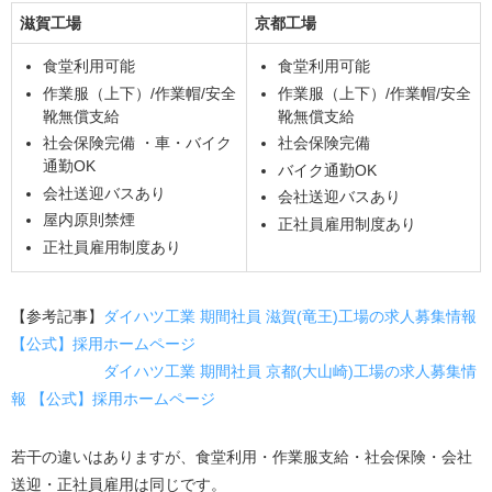
滋賀工場
京都工場
食堂利用可能
食堂利用可能
作業服（上下）/作業帽/安全
作業服（上下）/作業帽/安全
靴無償支給
靴無償支給
社会保険完備 ・車・バイク
社会保険完備
通勤OK
バイク通勤OK
会社送迎バスあり
会社送迎バスあり
屋内原則禁煙
正社員雇用制度あり
正社員雇用制度あり
【参考記事】
ダイハツ工業 期間社員 滋賀(竜王)工場の求人募集情報
【公式】採用ホームページ
ダイハツ工業 期間社員 京都(大山崎)工場の求人募集情
報 【公式】採用ホームページ
若干の違いはありますが、食堂利用・作業服支給・社会保険・会社
送迎・正社員雇用は同じです。