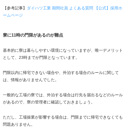
【参考記事】
ダイハツ工業 期間社員 よくある質問 【公式】採用ホ
ームページ
寮に11時の門限があるのが難点
基本的に寮は暮らしやすい環境になっていますが、唯一デメリット
として、23時までが門限となっています。
門限以内に帰宅できない場合や、外泊する場合のルールに関して
は、情報がありませんでした。
一般的な工場の寮では、外泊する場合は行先を届出るなどのルール
があるので、寮の管理者に確認しておきましょう。
ただし、工場操業が影響する場合は、門限までに帰宅できなくても
問題ありません。