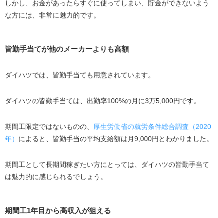
しかし、お金があったらすぐに使ってしまい、貯金ができないよう
な方には、非常に魅力的です。
皆勤手当てが他のメーカーよりも高額
ダイハツでは、皆勤手当ても用意されています。
ダイハツの皆勤手当ては、出勤率100%の月に3万5,000円です。
期間工限定ではないものの、
厚生労働省の就労条件総合調査（2020
年）
によると、皆勤手当の平均支給額は月9,000円とわかりました。
期間工として長期間稼ぎたい方にとっては、ダイハツの皆勤手当て
は魅力的に感じられるでしょう。
期間工1年目から高収入が狙える