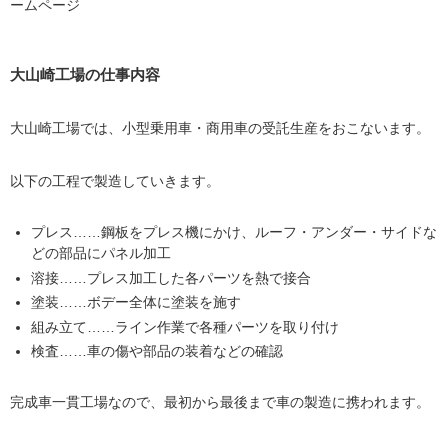
ームページ
大山崎工場の仕事内容
大山崎工場では、小型乗用車・商用車の受託生産をおこないます。
以下の工程で製造していきます。
プレス……鋼板をプレス機にかけ、ルーフ・アンダー・サイドな
どの部品にパネル加工
溶接……プレス加工した各パーツを熱で接合
塗装……ボデー全体に塗装を施す
組み立て……ライン作業で各種パーツを取り付け
検査……車の傷や部品の装着などの確認
完成車一貫工場なので、最初から最後まで車の製造に携われます。