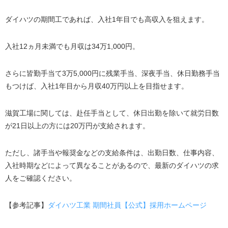
ダイハツの期間工であれば、入社1年目でも高収入を狙えます。
入社12ヵ月未満でも月収は34万1,000円。
さらに皆勤手当て3万5,000円に残業手当、深夜手当、休日勤務手当
もつけば、入社1年目から月収40万円以上を目指せます。
滋賀工場に関しては、赴任手当として、休日出勤を除いて就労日数
が21日以上の方には20万円が支給されます。
ただし、諸手当や報奨金などの支給条件は、出勤日数、仕事内容、
入社時期などによって異なることがあるので、最新のダイハツの求
人をご確認ください。
【参考記事】
ダイハツ工業 期間社員【公式】採用ホームページ