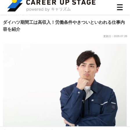
ASIRO inc
ダイハツ期間工は高収入！労働条件やきついといわれる仕事内
容を紹介
更新日：
2026.07.28