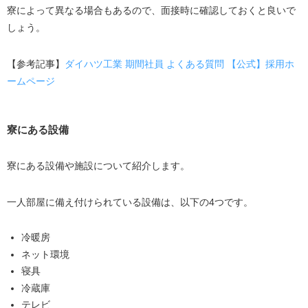
寮によって異なる場合もあるので、面接時に確認しておくと良いで
しょう。
【参考記事】
ダイハツ工業 期間社員 よくある質問 【公式】採用ホ
ームページ
寮にある設備
寮にある設備や施設について紹介します。
一人部屋に備え付けられている設備は、以下の4つです。
冷暖房
ネット環境
寝具
冷蔵庫
テレビ