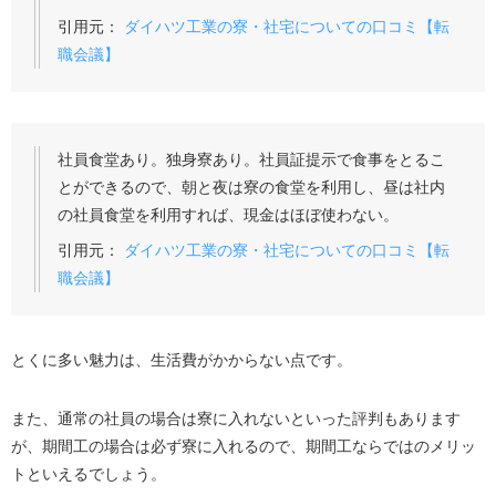
引用元：
ダイハツ工業の寮・社宅についての口コミ【転
職会議】
社員食堂あり。独身寮あり。社員証提示で食事をとるこ
とができるので、朝と夜は寮の食堂を利用し、昼は社内
の社員食堂を利用すれば、現金はほぼ使わない。
引用元：
ダイハツ工業の寮・社宅についての口コミ【転
職会議】
とくに多い魅力は、生活費がかからない点です。
また、通常の社員の場合は寮に入れないといった評判もあります
が、期間工の場合は必ず寮に入れるので、期間工ならではのメリッ
トといえるでしょう。