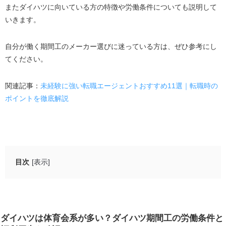
またダイハツに向いている方の特徴や労働条件についても説明して
いきます。
自分が働く期間工のメーカー選びに迷っている方は、ぜひ参考にし
てください。
関連記事：
未経験に強い転職エージェントおすすめ11選｜転職時の
ポイントを徹底解説
目次
[表示]
ダイハツは体育会系が多い？ダイハツ期間工の労働条件
と福利厚生を確認
ダイハツの日給詳細
ダイハツは体育会系が多い？ダイハツ期間工の労働条件と
満期慰労金は最大146万円！