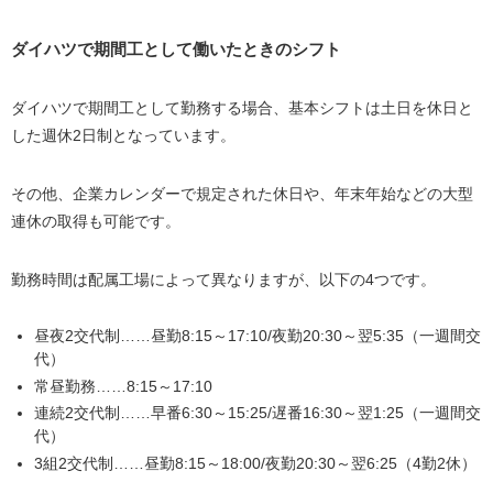
ダイハツで期間工として働いたときのシフト
ダイハツで期間工として勤務する場合、基本シフトは土日を休日と
した週休2日制となっています。
その他、企業カレンダーで規定された休日や、年末年始などの大型
連休の取得も可能です。
勤務時間は配属工場によって異なりますが、以下の4つです。
昼夜2交代制……昼勤8:15～17:10/夜勤20:30～翌5:35（一週間交
代）
常昼勤務……8:15～17:10
連続2交代制……早番6:30～15:25/遅番16:30～翌1:25（一週間交
代）
3組2交代制……昼勤8:15～18:00/夜勤20:30～翌6:25（4勤2休）