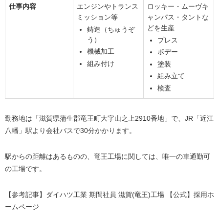
仕事内容
エンジンやトランス
ロッキー・ムーヴキ
ミッション等
ャンパス・タントな
どを生産
鋳造（ちゅうぞ
う）
プレス
機械加工
ボデー
組み付け
塗装
組み立て
検査
勤務地は「滋賀県蒲生郡竜王町大字山之上2910番地」で、JR「近江
八幡」駅より会社バスで30分かかります。
駅からの距離はあるものの、竜王工場に関しては、唯一の車通勤可
の工場です。
【参考記事】ダイハツ工業 期間社員 滋賀(竜王)工場 【公式】採用ホ
ームページ