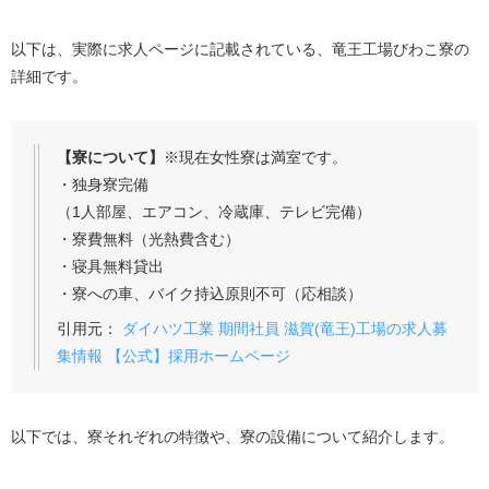
以下は、実際に求人ページに記載されている、竜王工場びわこ寮の
詳細です。
【寮について】
※現在女性寮は満室です。
・独身寮完備
（1人部屋、エアコン、冷蔵庫、テレビ完備）
・寮費無料（光熱費含む）
・寝具無料貸出
・寮への車、バイク持込原則不可（応相談）
引用元：
ダイハツ工業 期間社員 滋賀(竜王)工場の求人募
集情報 【公式】採用ホームページ
以下では、寮それぞれの特徴や、寮の設備について紹介します。