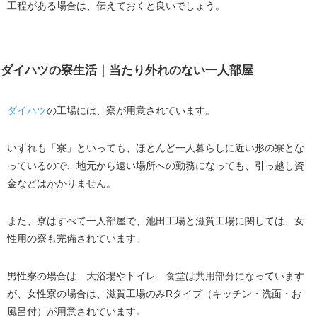
工程がある場合は、伝えておくと良いでしょう。
ダイハツの寮生活｜当たり外れのない一人部屋
ダイハツ
の工場には、寮が用意されています。
いずれも「寮」といっても、ほとんど一人暮らしに近い形の寮とな
っているので、地元から遠い場所への勤務になっても、引っ越し資
金などはかかりません。
また、寮はすべて一人部屋で、池田工場と滋賀工場に関しては、女
性用の寮も完備されています。
男性寮の場合は、大浴場やトイレ、食堂は共用部分になっています
が、女性寮の場合は、滋賀工場のみRタイプ（キッチン・洗面・お
風呂付）が用意されています。