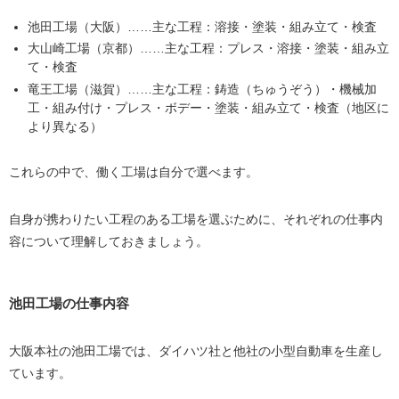
池田工場（大阪）……主な工程：溶接・塗装・組み立て・検査
大山崎工場（京都）……主な工程：プレス・溶接・塗装・組み立
て・検査
竜王工場（滋賀）……主な工程：鋳造（ちゅうぞう）・機械加
工・組み付け・プレス・ボデー・塗装・組み立て・検査（地区に
より異なる）
これらの中で、働く工場は自分で選べます。
自身が携わりたい工程のある工場を選ぶために、それぞれの仕事内
容について理解しておきましょう。
池田工場の仕事内容
大阪本社の池田工場では、ダイハツ社と他社の小型自動車を生産し
ています。