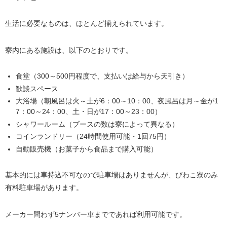
生活に必要なものは、ほとんど揃えられています。
寮内にある施設は、以下のとおりです。
食堂（300～500円程度で、支払いは給与から天引き）
歓談スペース
大浴場（朝風呂は火～土が6：00～10：00、夜風呂は月～金が1
7：00～24：00、土・日が17：00～23：00）
シャワールーム（ブースの数は寮によって異なる）
コインランドリー（24時間使用可能・1回75円）
自動販売機（お菓子から食品まで購入可能）
基本的には車持込不可なので駐車場はありませんが、びわこ寮のみ
有料駐車場があります。
メーカー問わず5ナンバー車までであれば利用可能です。