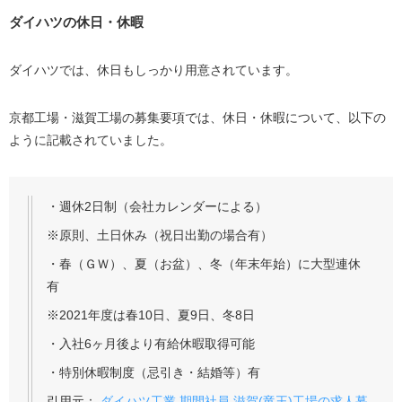
ダイハツの休日・休暇
ダイハツでは、休日もしっかり用意されています。
京都工場・滋賀工場の募集要項では、休日・休暇について、以下の
ように記載されていました。
・週休2日制（会社カレンダーによる）
※原則、土日休み（祝日出勤の場合有）
・春（ＧＷ）、夏（お盆）、冬（年末年始）に大型連休
有
※2021年度は春10日、夏9日、冬8日
・入社6ヶ月後より有給休暇取得可能
・特別休暇制度（忌引き・結婚等）有
引用元：
ダイハツ工業 期間社員 滋賀(竜王)工場の求人募