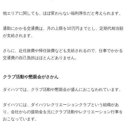
他エリアに関しても、ほぼ変わらない福利厚生だと考えられます。
通勤にかかる交通費は、月の上限を10万円までとし、定期代相当額
が支給されます。
さらに、赴任旅費や帰任旅費なども支給されるので、仕事でかかる
交通費の自己負担はほとんどありません。
クラブ活動や懇親会がさかん
ダイハツでは、クラブ活動や懇親会が盛んにおこなわれています。
ダイハツには、ダイハツレクリエーションクラブという組織があ
り、会社からの援助金を元にクラブ活動やレクリエーション行事を
おこなっています。