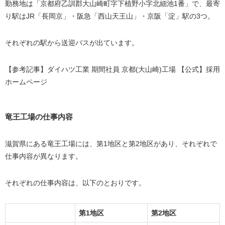
勤務地は「京都府乙訓郡大山崎町字下植野小字北細池1番」で、最寄
り駅はJR「長岡京」・阪急「西山天王山」・京阪「淀」駅の3つ。
それぞれの駅から送迎バスが出ています。
【参考記事】ダイハツ工業 期間社員 京都(大山崎)工場 【公式】採用
ホームページ
竜王工場の仕事内容
滋賀県にある竜王工場には、第1地区と第2地区があり、それぞれで
仕事内容が異なります。
それぞれの仕事内容は、以下のとおりです。
第1地区
第2地区