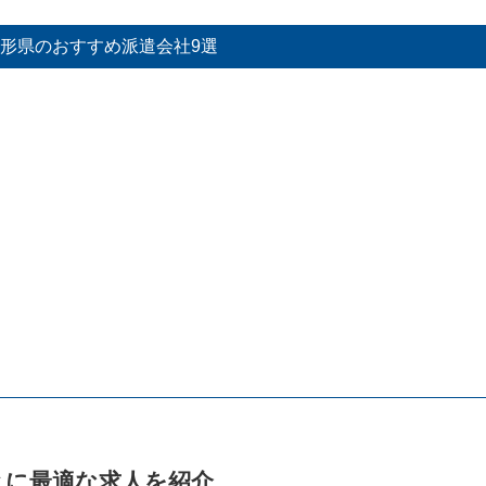
造業・工場の求人に特化
形県のおすすめ派遣会社9選
る
とに最適な求人を紹介