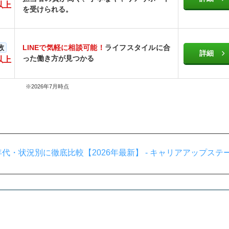
以上
を受けられる。
数
LINEで気軽に相談可能！
ライフスタイルに合
詳細
った働き方が見つかる
以上
※2026年7月時点
代・状況別に徹底比較【2026年最新】 - キャリアアップステ