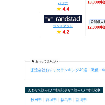
18,000件
パソナ
★
4.4
公開求人
ランスタッド
12,000件
★
4.2
あわせて読みたい
派遣会社おすすめランキング49選！職種・年
あわせて読みたい地域記事せて読みたい地域記事
秋田県
｜
宮城県
｜
福島県
｜
新潟県