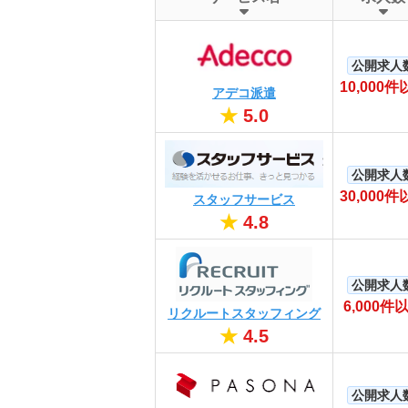
公開求人
10,000件
アデコ派遣
★
5.0
公開求人
30,000件
スタッフサービス
★
4.8
公開求人
6,000件
リクルートスタッフィング
★
4.5
公開求人