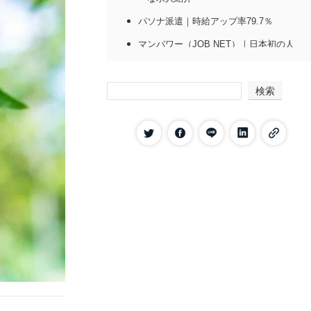
パソナ派遣｜時給アップ率79.7％
マンパワー（JOB NET）｜日本初の人
材派遣会社
テンプスタッフ｜アプリを使った無料相
検索
談が可能
ランスタッド｜世界最大級の総合人材サ
ービス
ウィルオブ｜充実したスキルアップ研修
テクノ・サービス（働くナビ！）｜製造
業・工場の求人に特化
山形県の労働環境
山形県の派遣求人の特徴
山形県の有効求人倍率は1.37倍
派遣社員の平均時給は1,241円