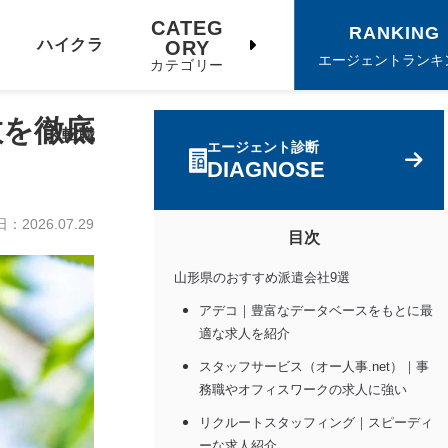
CATEG
RANKING
ハイクラ
ORY
エージェントランキ
カテゴリー
数を徹底
ス転職
エージェント診断
DIAGNOSE
日：
2026.07.29
目次
山形県のおすすめ派遣会社9選
アデコ｜豊富なデータベースをもとに最
適な求人を紹介
スタッフサービス（オー人事.net）｜事
務職やオフィスワークの求人に強い
リクルートスタッフィング｜スピーディ
ーな求人紹介