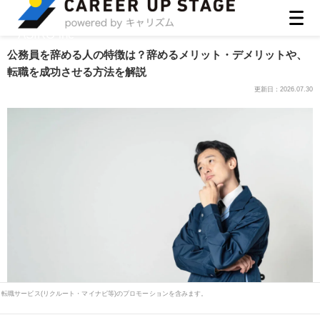
ASIRO inc
公務員を辞める人の特徴は？辞めるメリット・デメリットや、
転職を成功させる方法を解説
更新日：
2026.07.30
転職サービス(リクルート・マイナビ等)のプロモーションを含みます。