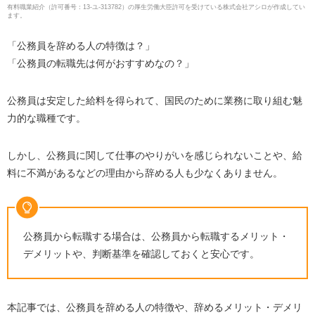
有料職業紹介
（
許可番号：13-ユ-313782
）の厚生労働大臣許可を受けている株式会社アシロが作成してい
ます。
「公務員を辞める人の特徴は？」
「公務員の転職先は何がおすすめなの？」
公務員は安定した給料を得られて、国民のために業務に取り組む魅
力的な職種です。
しかし、公務員に関して仕事のやりがいを感じられないことや、給
料に不満があるなどの理由から辞める人も少なくありません。
公務員から転職する場合は、公務員から転職するメリット・
デメリットや、判断基準を確認しておくと安心です。
本記事では、公務員を辞める人の特徴や、辞めるメリット・デメリ